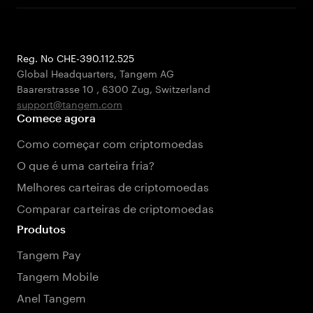
Reg. No CHE-390.112.525
Global Headquarters, Tangem AG
Baarerstrasse 10
,
6300 Zug
,
Switzerland
support@tangem.com
Comece agora
Como começar com criptomoedas
O que é uma carteira fria?
Melhores carteiras de criptomoedas
Comparar carteiras de criptomoedas
Produtos
Tangem Pay
Tangem Mobile
Anel Tangem