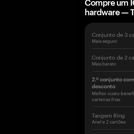
Compre um IQ
hardware — 
Conjunto de 3 c
Mais seguro
Conjunto de 2 c
Mais barato
2.º conjunto co
desconto
Melhor custo-benefí
carteiras frias
Tangem Ring
Anel e 2 cartões