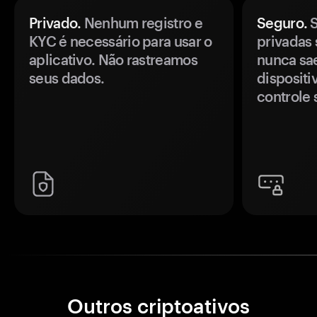
Privado.
Nenhum registro e
Seguro.
S
KYC é necessário para usar o
privadas 
aplicativo. Não rastreamos
nunca sa
seus dados.
disposit
controle 
Outros criptoativos