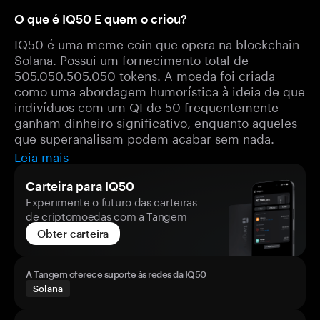
O que é IQ50 E quem o criou?
IQ50 é uma meme coin que opera na blockchain
Solana. Possui um fornecimento total de
505.050.505.050 tokens. A moeda foi criada
como uma abordagem humorística à ideia de que
indivíduos com um QI de 50 frequentemente
ganham dinheiro significativo, enquanto aqueles
que superanalisam podem acabar sem nada.
Leia mais
Carteira para IQ50
Experimente o futuro das carteiras
de criptomoedas com a Tangem
Obter carteira
A Tangem oferece suporte às redes da IQ50
Solana