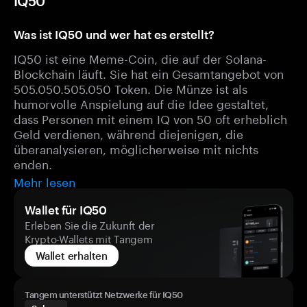
IQ50
Was ist IQ50 und wer hat es erstellt?
IQ50 ist eine Meme-Coin, die auf der Solana-
Blockchain läuft. Sie hat ein Gesamtangebot von
505.050.505.050 Token. Die Münze ist als
humorvolle Anspielung auf die Idee gestaltet,
dass Personen mit einem IQ von 50 oft erheblich
Geld verdienen, während diejenigen, die
überanalysieren, möglicherweise mit nichts
enden.
Mehr lesen
Wallet für IQ50
Erleben Sie die Zukunft der
Krypto-Wallets mit Tangem
Wallet erhalten
Tangem unterstützt Netzwerke für IQ50