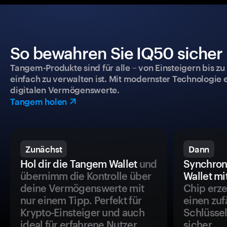
So bewahren Sie IQ50 sicher 
Tangem-Produkte sind für alle – von Einsteigern bis zu
einfach zu verwalten ist. Mit modernster Technologie 
digitalen Vermögenswerte.
Tangem holen
Zunächst
Dann
Hol dir die Tangem Wallet
und
Synchron
übernimm die Kontrolle über
Wallet mi
deine Vermögenswerte mit
Chip erze
nur einem Tipp. Perfekt für
einen zuf
Krypto-Einsteiger und auch
Schlüssel
ideal für erfahrene Nutzer.
sicher.