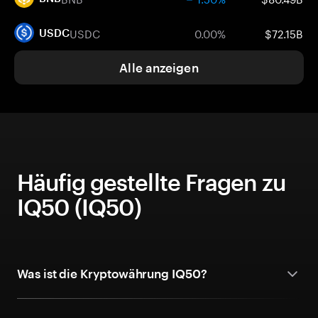
USDC
0.00%
$72.15B
USDC
Alle anzeigen
Häufig gestellte Fragen zu
IQ50 (IQ50)
Was ist die Kryptowährung IQ50?