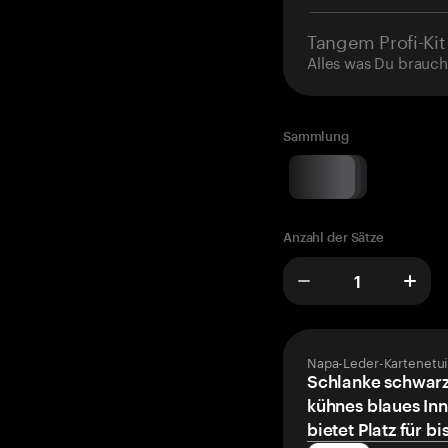
Tangem Profi-Kit
Alles was Du brauch
Sammlung
Anzahl der Sätze
Napa-Leder-Kartenetui
Schlanke schwarz
kühnes blaues Inn
bietet Platz für bi