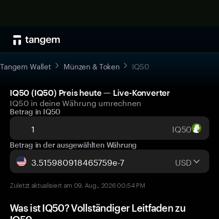
Tangem Wallet
Münzen & Token
IQ50
IQ50 (IQ50) Preis heute — Live-Konverter
IQ50 in deine Währung umrechnen
Betrag in IQ50
IQ50
Betrag in der ausgewählten Währung
USD
Zuletzt aktualisiert am 09. Aug., 2026 00:54 PM
Was ist IQ50? Vollständiger Leitfaden zu