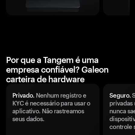
Por que a Tangem é uma
empresa confiável? Galeon
carteira de hardware
Privado.
Nenhum registro e
Seguro.
S
KYC é necessário para usar o
privadas 
aplicativo. Não rastreamos
nunca sa
seus dados.
disposit
controle 