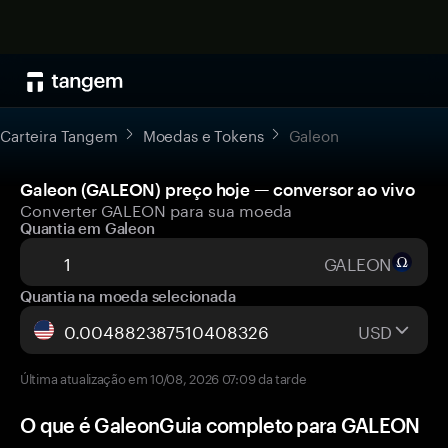
Carteira Tangem
Moedas e Tokens
Galeon
Galeon (GALEON) preço hoje — conversor ao vivo
Converter GALEON para sua moeda
Quantia em Galeon
GALEON
Quantia na moeda selecionada
USD
Última atualização em 10/08, 2026 07:09 da tarde
O que é GaleonGuia completo para GALEON