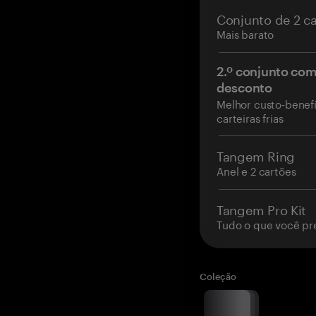
Conjunto de 2 c
Mais barato
2.º conjunto co
desconto
Melhor custo-benefí
carteiras frias
Tangem Ring
Anel e 2 cartões
Tangem Pro Kit
Tudo o que você pr
Coleção