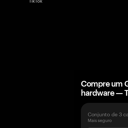
TikTok
Compre um Ga
hardware — 
Conjunto de 3 c
Mais seguro