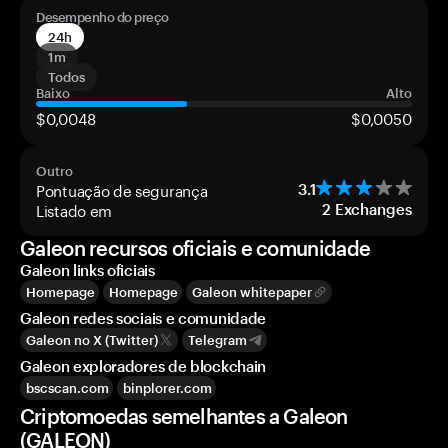
Desempenho do preço
24h
1m
Todos
Baixo
Alto
$0,0048
$0,0050
Outro
Pontuação de segurança
3.1
Listado em
2
Exchanges
Galeon recursos oficiais e comunidade
Galeon links oficiais
Homepage
Homepage
Galeon whitepaper
Galeon redes sociais e comunidade
Galeon no X (Twitter)
Telegram
Galeon exploradores de blockchain
bscscan.com
binplorer.com
Criptomoedas semelhantes a Galeon
(GALEON)