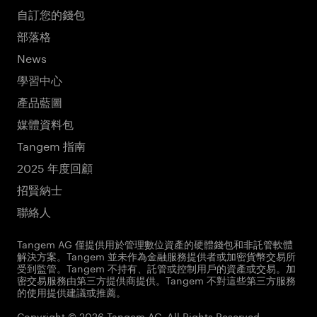
自訂您的錢包
部落格
News
學習中心
產品藍圖
媒體資料包
Tangem 指南
2025 年度回顧
招賢納士
聯絡人
Tangem AG 僅提供用於管理數位資產的硬體錢包和非託管軟體
解決方案。Tangem 並未作為金融服務提供者或加密貨幣交易所
受到監管。Tangem 不持有、託管或控制用戶的資產或交易。加
密交易服務由第三方提供商提供。Tangem 不對這些第三方服務
的使用提供建議或推薦。