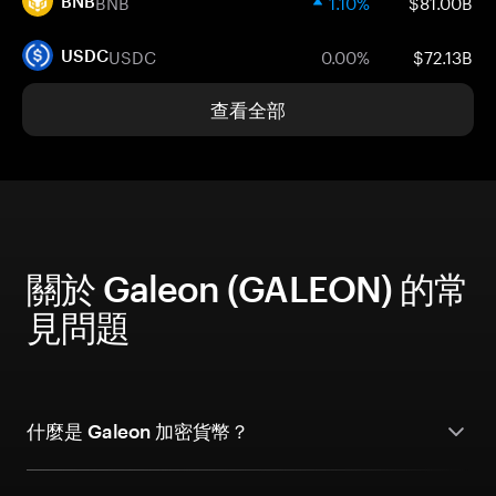
BNB
1.10%
$81.00B
BNB
USDC
0.00%
$72.13B
USDC
查看全部
關於 Galeon (GALEON) 的常
見問題
什麼是 Galeon 加密貨幣？