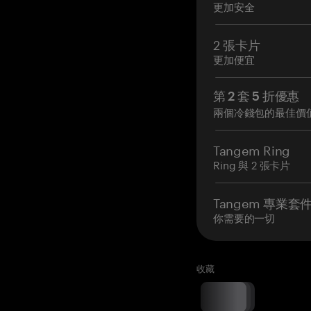
更加安全
2 張卡片
更加便宜
第 2 套 5 折優惠
兩個冷錢包的最佳價
Tangem Ring
Ring 與 2 張卡片
Tangem 專業套
你需要的一切
收藏