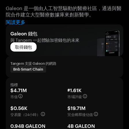
Galeon 是一個由人工智慧驅動的醫療社區，通過與醫
院合作建立大型醫療數據庫來創新醫學。
閱讀更多
Galeon 錢包
與 Tangem 一起體驗加密錢包的未來
取得錢包
Tangem 支援 Galeon 的網路
Bnb Smart Chain
指標
$4.71M
#1.61K
市值
市場評級
$0.56K
$19.71M
交易量（24小時）
完全稀釋後估值
0.94B GALEON
4B GALEON