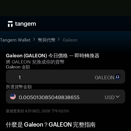
Tangem Wallet
幣與代幣
Galeon
Galeon (GALEON) 今日價格 — 即時轉換器
將 GALEON 兌換成你的貨幣
Galeon 金額
GALEON
所選貨幣金額
USD
最後更新於 8月08日, 2026 下午02:50
什麼是 Galeon？GALEON 完整指南