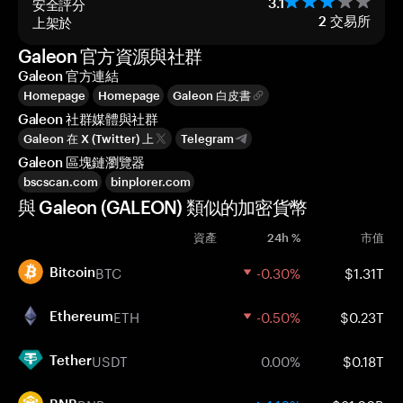
安全評分
3.1
上架於
2
交易所
Galeon 官方資源與社群
Galeon 官方連結
Homepage
Homepage
Galeon 白皮書
Galeon 社群媒體與社群
Galeon 在 X (Twitter) 上
Telegram
Galeon 區塊鏈瀏覽器
bscscan.com
binplorer.com
與 Galeon (GALEON) 類似的加密貨幣
資產
24h %
市值
BTC
-0.30%
$1.31T
Bitcoin
ETH
-0.50%
$0.23T
Ethereum
USDT
0.00%
$0.18T
Tether