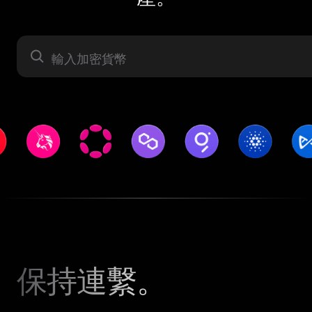
資產
保持連繫。