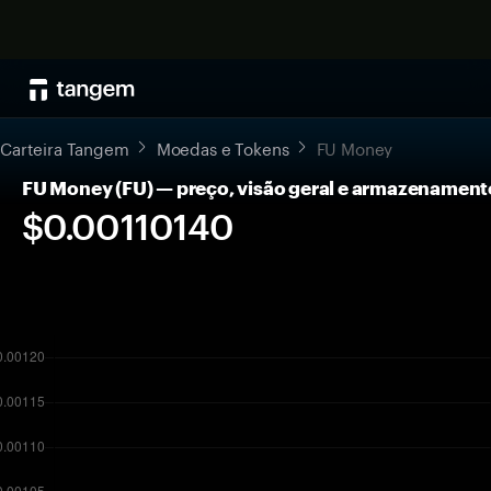
Carteira Tangem
Moedas e Tokens
FU Money
FU Money (FU) — preço, visão geral e armazenament
$0.00110140