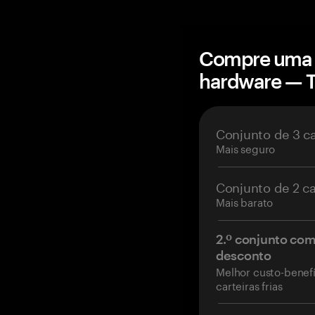
Compre uma c
hardware — 
Conjunto de 3 c
Mais seguro
Conjunto de 2 c
Mais barato
2.º conjunto co
desconto
Melhor custo-benefí
carteiras frias