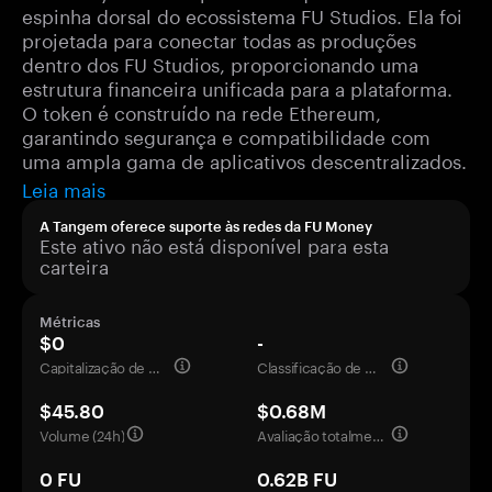
espinha dorsal do ecossistema FU Studios. Ela foi
projetada para conectar todas as produções
dentro dos FU Studios, proporcionando uma
estrutura financeira unificada para a plataforma.
O token é construído na rede Ethereum,
garantindo segurança e compatibilidade com
uma ampla gama de aplicativos descentralizados.
Leia mais
A Tangem oferece suporte às redes da FU Money
Este ativo não está disponível para esta
carteira
Métricas
$0
-
Capitalização de mercado
Classificação de mercado
$45.80
$0.68M
Volume (24h)
Avaliação totalmente diluída
0 FU
0.62B FU