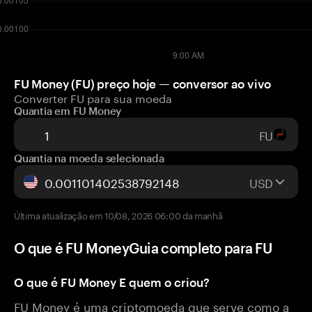
FU Money (FU) preço hoje — conversor ao vivo
Converter FU para sua moeda
Quantia em FU Money
FU
Quantia na moeda selecionada
USD
Última atualização em 10/08, 2026 06:00 da manhã
O que é FU MoneyGuia completo para FU
O que é FU Money E quem o criou?
FU Money é uma criptomoeda que serve como a