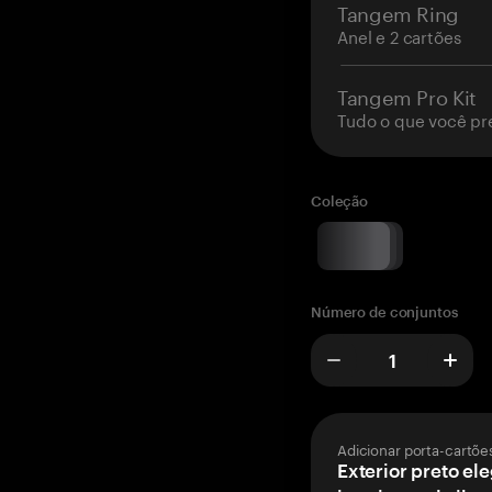
Tangem Ring
Anel e 2 cartões
Tangem Pro Kit
Tudo o que você pr
Coleção
Número de conjuntos
Adicionar porta-cartõe
Exterior preto el