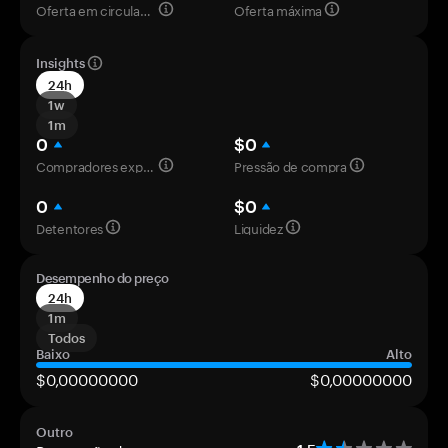
Oferta em circulação
Oferta máxima
Insights
24h
1w
1m
0
$0
Compradores experientes
Pressão de compra
0
$0
Detentores
Liquidez
Desempenho do preço
24h
1m
Todos
Baixo
Alto
$0,00000000
$0,00000000
Outro