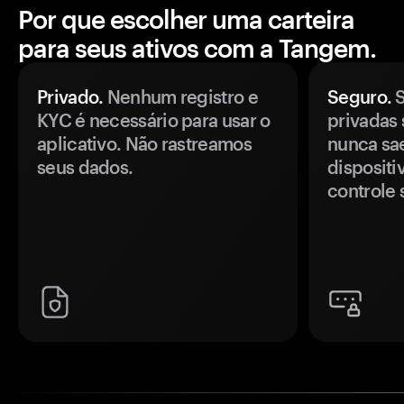
Por que escolher uma carteira
para seus ativos com a Tangem.
Privado.
Nenhum registro e
Seguro.
S
KYC é necessário para usar o
privadas 
aplicativo. Não rastreamos
nunca sa
seus dados.
disposit
controle 