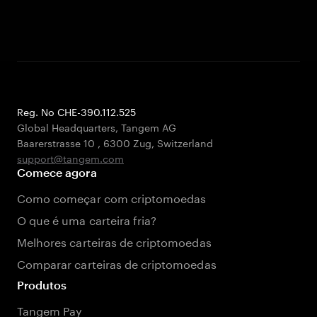
Reg. No CHE-390.112.525
Global Headquarters, Tangem AG
Baarerstrasse 10
,
6300 Zug
,
Switzerland
support@tangem.com
Comece agora
Como começar com criptomoedas
O que é uma carteira fria?
Melhores carteiras de criptomoedas
Comparar carteiras de criptomoedas
Produtos
Tangem Pay