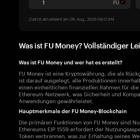
FU
Zuletzt aktualisiert am 09. Aug., 2026 08:12 AM
Was ist FU Money? Vollständiger Le
Was ist FU Money und wer hat es erstellt?
FU Money ist eine Kryptowährung, die als Rück
ist darauf ausgelegt, alle Produktionen innerha
einen einheitlichen finanziellen Rahmen für die
Ethereum-Netzwerk, was Sicherheit und Kompatib
Anwendungen gewährleistet.
Hauptmerkmale der FU Money-Blockchain
Die primären Funktionen von FU Money sind Nut
Ethereums EIP 1559 erfordert der Nutzungsasp
Token verbrennen, was zur Erhaltung seines Wer