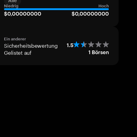
Alle
Niedrig
Hoch
$0,00000000
$0,00000000
Ein anderer
Sicherheitsbewertung
1.5
Gelistet auf
1
Börsen