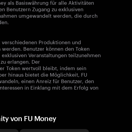
 als Basiswährung für alle Aktivitäten
en Benutzern Zugang zu exklusiven
innahmen umgewandelt werden, die durch
den.
it verschiedenen Produktionen und
en werden. Benutzer können den Token
n exklusiven Veranstaltungen teilzunehmen
 zu erlangen. Der
r Token wertvoll bleibt, indem sein
er hinaus bietet die Möglichkeit, FU
ndeln, einen Anreiz für Benutzer, den
Interessen in Einklang mit dem Erfolg von
ity von FU Money