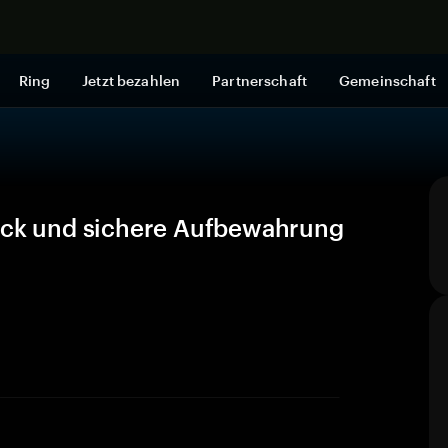
Jetzt shop
Ring
Jetzt bezahlen
Partnerschaft
Gemeinschaft
lick und sichere Aufbewahrung