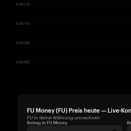
FU Money (FU) Preis heute — Live-Kon
FU in deine Währung umrechnen
Betrag in FU Money
B