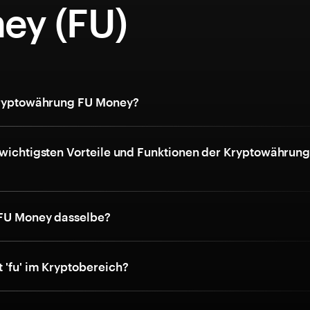
ey (FU)
Kryptowährung FU Money?
 wichtigsten Vorteile und Funktionen der Kryptowährun
 FU Money dasselbe?
 'fu' im Kryptobereich?