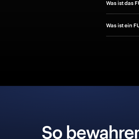
Was ist das 
Was ist ein 
So bewahre