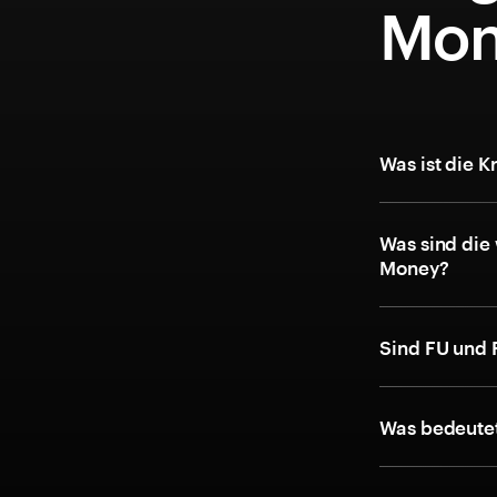
Mon
Was ist die 
Was sind die
Money?
Sind FU und
Was bedeutet