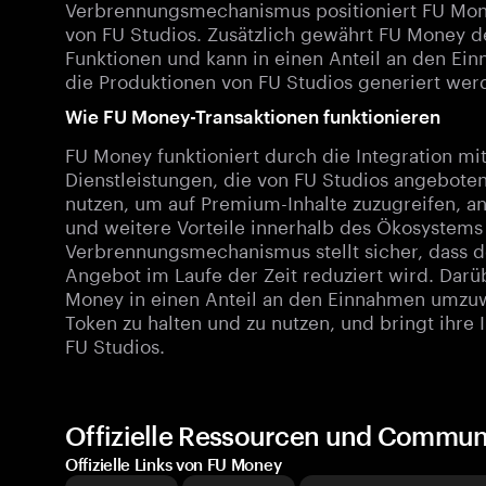
Verbrennungsmechanismus positioniert FU Money
von FU Studios. Zusätzlich gewährt FU Money d
Funktionen und kann in einen Anteil an den E
die Produktionen von FU Studios generiert wer
Wie FU Money-Transaktionen funktionieren
FU Money funktioniert durch die Integration m
Dienstleistungen, die von FU Studios angebot
nutzen, um auf Premium-Inhalte zuzugreifen, a
und weitere Vorteile innerhalb des Ökosystems
Verbrennungsmechanismus stellt sicher, dass de
Angebot im Laufe der Zeit reduziert wird. Darüb
Money in einen Anteil an den Einnahmen umzuwa
Token zu halten und zu nutzen, und bringt ihre 
FU Studios.
Offizielle Ressourcen und Commun
Offizielle Links von FU Money