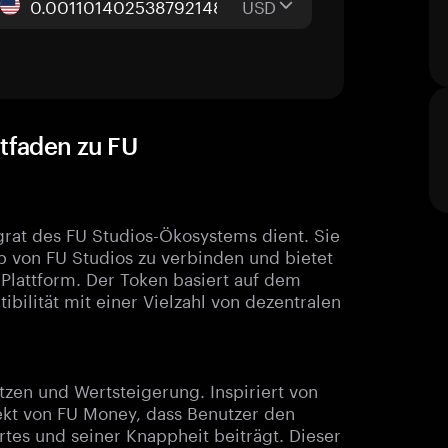
USD
itfaden zu FU
grat des FU Studios-Ökosystems dient. Sie
lb von FU Studios zu verbinden und bietet
 Plattform. Der Token basiert auf dem
ilität mit einer Vielzahl von dezentralen
zen und Wertsteigerung. Inspiriert von
ekt von FU Money, dass Benutzer den
tes und seiner Knappheit beiträgt. Dieser