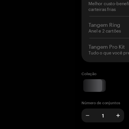
Melhor custo-benefí
carteiras frias
Tangem Ring
Anel e 2 cartões
Tangem Pro Kit
Tudo o que você pr
Coleção
Número de conjuntos