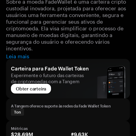
Sobre a moeda FadeWallet é uma carteira cripto
custodial inovadora, projetada para oferecer aos
usuários uma ferramenta conveniente, segura e
funcional para gerenciar seus ativos de
criptomoeda. Ela visa simplificar o processo de
manuseio de moedas digitais, garantindo a
segurança do usuário e oferecendo vários
incentivos.
Leia mais
Carteira para Fade Wallet Token
Experimente o futuro das carteiras
de criptomoedas com a Tangem
Obter carteira
A Tangem oferece suporte às redes da Fade Wallet Token
Ton
Métricas
$28.69M
#9.63K