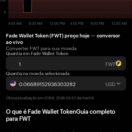
Fade Wallet Token (FWT) preço hoje — conversor
ao vivo
Converter FWT para sua moeda
Quantia em Fade Wallet Token
FWT
Quantia na moeda selecionada
USD
Última atualização em 07/08, 2026 03:57 da manhã
O que é Fade Wallet TokenGuia completo
para FWT