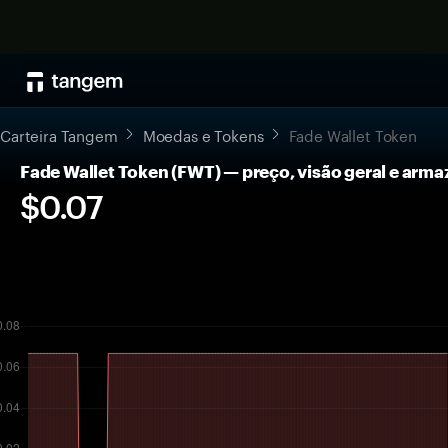
Carteira Tangem
Moedas e Tokens
Fade Wallet Token
Fade Wallet Token (FWT) — preço, visão geral e ar
$0.07