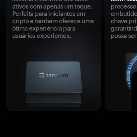
ativos com apenas um toque.
processo 
Perfeita para iniciantes em
embutido
cripto e também oferece uma
chave pri
ótima experiência para
garantind
usuários experientes.
possa se