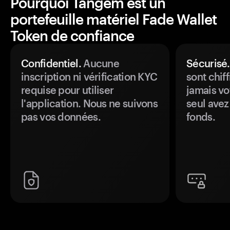
Pourquoi Tangem est un
portefeuille matériel Fade Wallet
Token de confiance
Confidentiel.
Aucune
Sécurisé.
inscription ni vérification KYC
sont chiff
requise pour utiliser
jamais vo
l'application. Nous ne suivons
seul avez
pas vos données.
fonds.