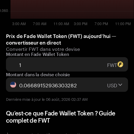
Prix de Fade Wallet Token (FWT) aujourd’hui —
convertisseur en direct
Convertir FWT dans votre devise
Montant en Fade Wallet Token
FWT
Montant dans la devise choisie
USD
Dernière mise à jour le 06 août, 2026 02:37 AM
Qu’est-ce que Fade Wallet Token ? Guide
complet de FWT