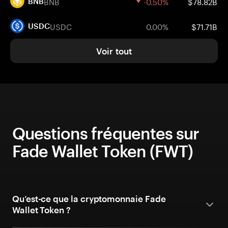
BNB
-0.50%
$78.82B
BNB
USDC
0.00%
$71.71B
USDC
Voir tout
Questions fréquentes sur
Fade Wallet Token (FWT)
Qu’est-ce que la cryptomonnaie Fade
Wallet Token ?