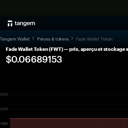
Tangem Wallet
Pièces & tokens
Fade Wallet Token
Fade Wallet Token (FWT) — prix, aperçu et stockage 
$0.06689153