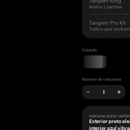
Anel e 2 cartões
Tangem Pro Kit
Tudo o que você pr
Coleção
Número de conjuntos
Adicionar porta-cartõe
Exterior preto el
interior azul vibr