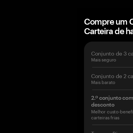
Compre um C
Carteira de 
Conjunto de 3 c
Mais seguro
Conjunto de 2 c
Mais barato
2.º conjunto co
desconto
Melhor custo-benefí
carteiras frias
Tangem Ring