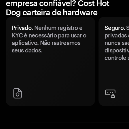
empresa confiável? Cost Hot
Dog carteira de hardware
Privado.
Nenhum registro e
Seguro.
S
KYC é necessário para usar o
privadas 
aplicativo. Não rastreamos
nunca sa
seus dados.
disposit
controle 