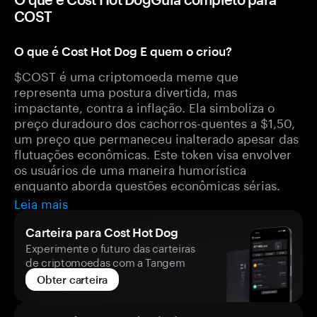
COST
O que é Cost Hot Dog E quem o criou?
$COST é uma criptomoeda meme que
representa uma postura divertida, mas
impactante, contra a inflação. Ela simboliza o
preço duradouro dos cachorros-quentes a $1,50,
um preço que permaneceu inalterado apesar das
flutuações econômicas. Este token visa envolver
os usuários de uma maneira humorística
enquanto aborda questões econômicas sérias.
Leia mais
Carteira para Cost Hot Dog
Experimente o futuro das carteiras
de criptomoedas com a Tangem
Obter carteira