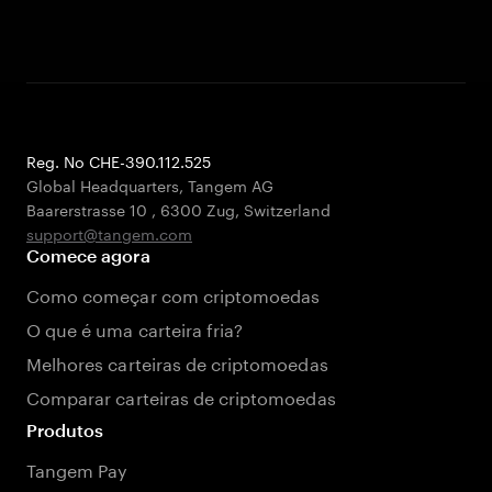
Reg. No CHE-390.112.525
Global Headquarters, Tangem AG
Baarerstrasse 10
,
6300 Zug
,
Switzerland
support@tangem.com
Comece agora
Como começar com criptomoedas
O que é uma carteira fria?
Melhores carteiras de criptomoedas
Comparar carteiras de criptomoedas
Produtos
Tangem Pay