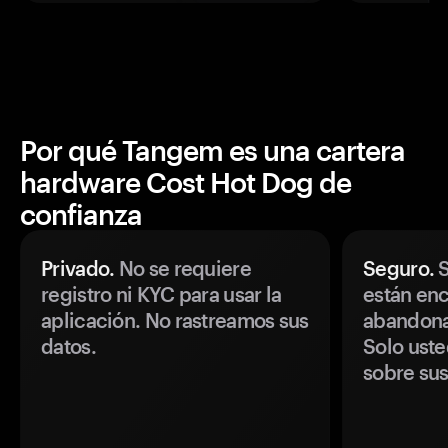
Por qué Tangem es una cartera
hardware Cost Hot Dog de
confianza
Privado.
No se requiere
Seguro.
S
registro ni KYC para usar la
están enc
aplicación. No rastreamos sus
abandonan
datos.
Solo uste
sobre sus