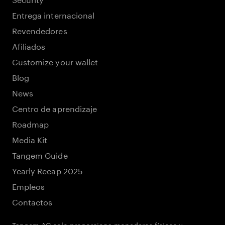
Entrega internacional
Revendedores
Afiliados
Customize your wallet
Blog
News
Centro de aprendizaje
Roadmap
Media Kit
Tangem Guide
Yearly Recap 2025
Empleos
Contactos
Tangem AG solo proporciona monederos físicos y