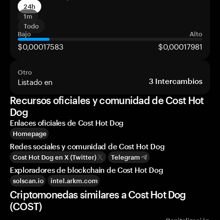
24h
1m
Todo
Bajo
Alto
$0,00017583
$0,00017981
Otro
Listado en
3
Intercambios
Recursos oficiales y comunidad de Cost Hot
Dog
Enlaces oficiales de Cost Hot Dog
Homepage
Redes sociales y comunidad de Cost Hot Dog
Cost Hot Dog en X (Twitter)
Telegram
Exploradores de blockchain de Cost Hot Dog
solscan.io
intel.arkm.com
Criptomonedas similares a Cost Hot Dog
(COST)