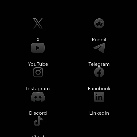
X
Reddit
YouTube
Telegram
Instagram
Facebook
Discord
LinkedIn
TikTok