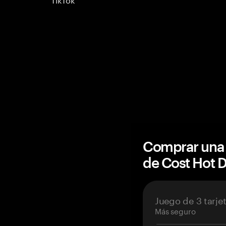
Comprar una 
de Cost Hot
Juego de 3 tarje
Más seguro