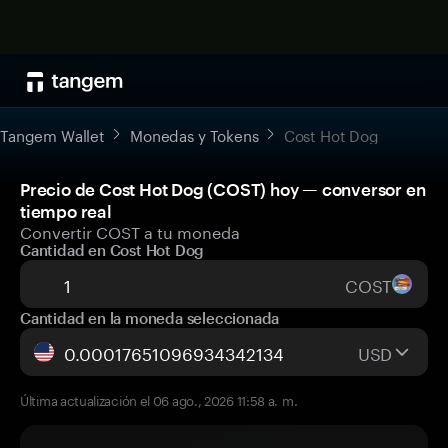
Tangem Wallet
Monedas y Tokens
Cost Hot Dog
Precio de Cost Hot Dog (COST) hoy — conversor en
tiempo real
Convertir COST a tu moneda
Cantidad en Cost Hot Dog
COST
Cantidad en la moneda seleccionada
USD
Última actualización el 06 ago., 2026 11:58 a. m.