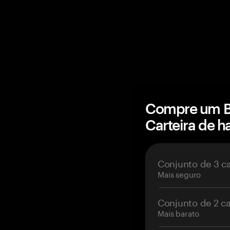
Compre um B
Carteira de 
Conjunto de 3 c
Mais seguro
Conjunto de 2 c
Mais barato