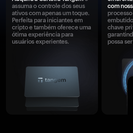
assuma o controle dos seus
com noss
ativos com apenas um toque.
processo 
Perfeita para iniciantes em
embutido
cripto e também oferece uma
chave pri
ótima experiência para
garantind
usuários experientes.
possa se