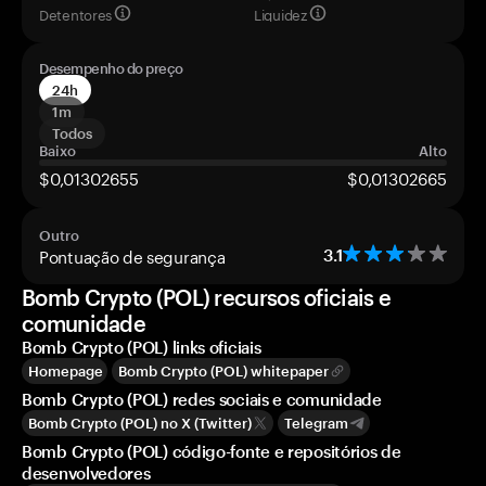
Detentores
Liquidez
Desempenho do preço
24h
1m
Todos
Baixo
Alto
$0,01302655
$0,01302665
Outro
Pontuação de segurança
3.1
Bomb Crypto (POL) recursos oficiais e
comunidade
Bomb Crypto (POL) links oficiais
Homepage
Bomb Crypto (POL) whitepaper
Bomb Crypto (POL) redes sociais e comunidade
Bomb Crypto (POL) no X (Twitter)
Telegram
Bomb Crypto (POL) código-fonte e repositórios de
desenvolvedores