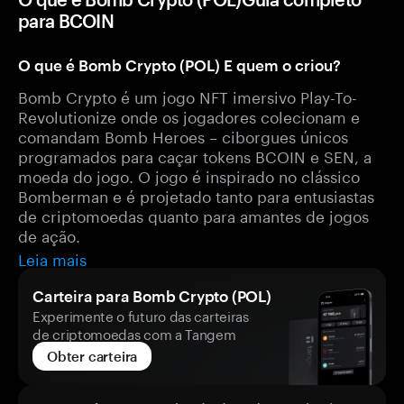
para BCOIN
O que é Bomb Crypto (POL) E quem o criou?
Bomb Crypto é um jogo NFT imersivo Play-To-
Revolutionize onde os jogadores colecionam e
comandam Bomb Heroes – ciborgues únicos
programados para caçar tokens BCOIN e SEN, a
moeda do jogo. O jogo é inspirado no clássico
Bomberman e é projetado tanto para entusiastas
de criptomoedas quanto para amantes de jogos
de ação.
Leia mais
Carteira para Bomb Crypto (POL)
Experimente o futuro das carteiras
de criptomoedas com a Tangem
Obter carteira