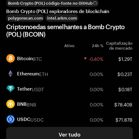
Bomb Crypto (POL) código-fonte no GitHub
Bomb Crypto (POL) exploradores de blockchain
polygonscan.com
intel.arkm.com
Criptomoedas semelhantes a Bomb Crypto
(POL) (BCOIN)
Capitalização
Ativo
24h %
de mercado
BTC
-0.40%
$1.29T
Bitcoin
ETH
0.00%
$0.23T
Ethereum
USDT
0.00%
$0.18T
Tether
BNB
0.00%
$78.40B
BNB
USDC
0.00%
$71.87B
USDC
Ver tudo