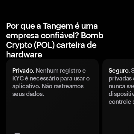
Por que a Tangem é uma
empresa confiável? Bomb
Crypto (POL) carteira de
hardware
Privado.
Nenhum registro e
Seguro.
S
KYC é necessário para usar o
privadas 
aplicativo. Não rastreamos
nunca sa
seus dados.
disposit
controle 