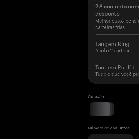
2.º conjunto co
desconto
Melhor custo-benefí
carteiras frias
Tangem Ring
Anel e 2 cartões
Tangem Pro Kit
Tudo o que você pr
Coleção
Número de conjuntos