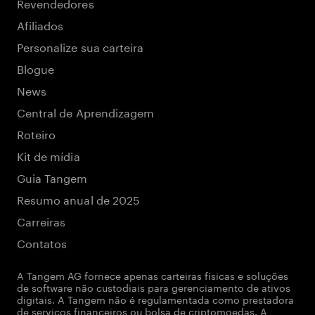
Revendedores
Afiliados
Personalize sua carteira
Blogue
News
Central de Aprendizagem
Roteiro
Kit de mídia
Guia Tangem
Resumo anual de 2025
Carreiras
Contatos
A Tangem AG fornece apenas carteiras físicas e soluções
de software não custodiais para gerenciamento de ativos
digitais. A Tangem não é regulamentada como prestadora
de serviços financeiros ou bolsa de criptomoedas. A