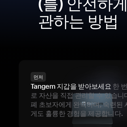
(를) 안전하게
관하는 방법
먼저
Tangem 지갑을 받아보세요
한 
로 자산을 직접 관리할 수 있습니
폐 초보자에게 완벽하며, 숙련된
게도 훌륭한 경험을 제공합니다.