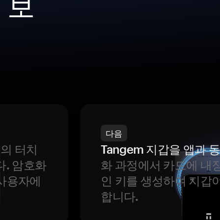
 보
다음
번의 터치
Tangem 지갑을 앱과
다. 암호화
화 과정에서 카드에 내장
 사용자에
인 키를 생성하여 지갑
합니다.