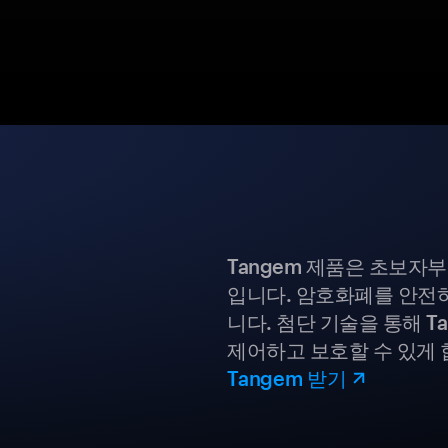
Tangem 제품은 초보자
입니다. 암호화폐를 안전하
니다. 첨단 기술을 통해 T
제어하고 보호할 수 있게 
Tangem 받기