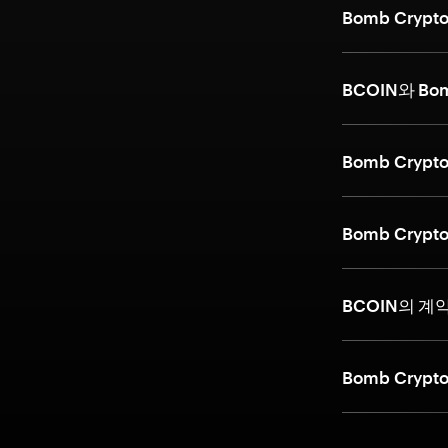
Bomb Cry
BCOIN와 Bo
Bomb Cryp
Bomb Cry
BCOIN의 계
Bomb Cryp