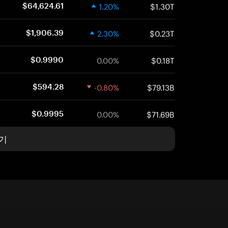
1.20%
$1.30T
$64,624.61
2.30%
$0.23T
$1,906.39
0.00%
$0.18T
$0.9990
-0.80%
$79.13B
$594.28
0.00%
$71.69B
$0.9995
기