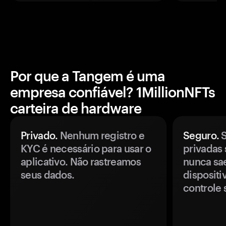
Por que a Tangem é uma
empresa confiável? 1MillionNFTs
carteira de hardware
Privado.
Nenhum registro e
Seguro.
S
KYC é necessário para usar o
privadas 
aplicativo. Não rastreamos
nunca sa
seus dados.
disposit
controle 