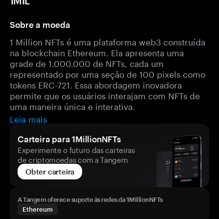
1MIL
Sobre a moeda
1 Million NFTs é uma plataforma web3 construída
na blockchain Ethereum. Ela apresenta uma
grade de 1.000.000 de NFTs, cada um
representado por uma seção de 100 pixels como
tokens ERC-721. Essa abordagem inovadora
permite que os usuários interajam com NFTs de
uma maneira única e interativa.
Leia mais
Carteira para 1MillionNFTs
Experimente o futuro das carteiras
de criptomoedas com a Tangem
Obter carteira
A Tangem oferece suporte às redes da 1MillionNFTs
Ethereum