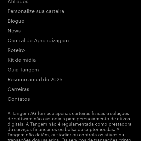
Afiliados
Personalize sua carteira
Blogue
News
Central de Aprendizagem
Roteiro
Kit de mídia
Guia Tangem
Resumo anual de 2025
Carreiras
Contatos
A Tangem AG fornece apenas carteiras físicas e soluções
de software não custodiais para gerenciamento de ativos
digitais. A Tangem não é regulamentada como prestadora
de serviços financeiros ou bolsa de criptomoedas. A
Tangem não detém, custodiar ou controla os ativos ou
transações dos usuários. Os serviços de transações cripto