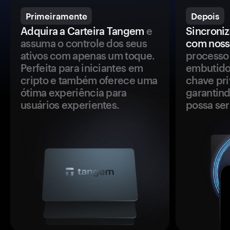
Primeiramente
Depois
Adquira a Carteira Tangem
e
Sincroniz
assuma o controle dos seus
com noss
ativos com apenas um toque.
processo 
Perfeita para iniciantes em
embutido
cripto e também oferece uma
chave pri
ótima experiência para
garantind
usuários experientes.
possa se