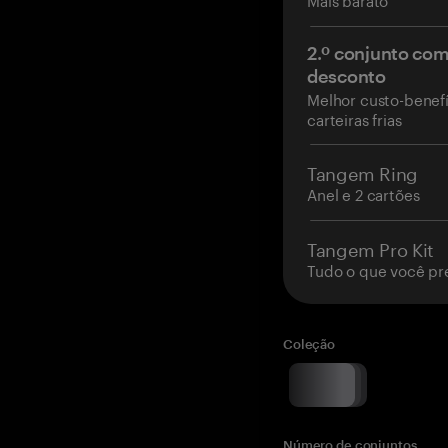
2.º conjunto co
desconto
Melhor custo-benefí
carteiras frias
Tangem Ring
Anel e 2 cartões
Tangem Pro Kit
Tudo o que você pr
Coleção
Número de conjuntos