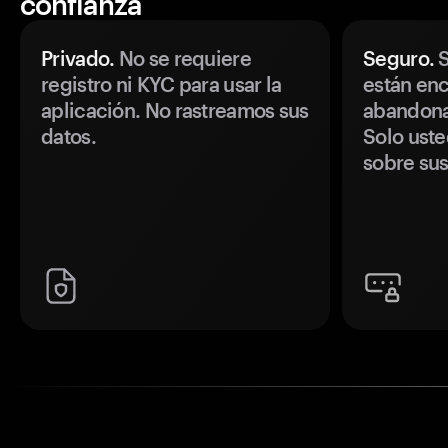
confianza
Privado.
No se requiere
Seguro.
S
registro ni KYC para usar la
están enc
aplicación. No rastreamos sus
abandonan
datos.
Solo uste
sobre sus