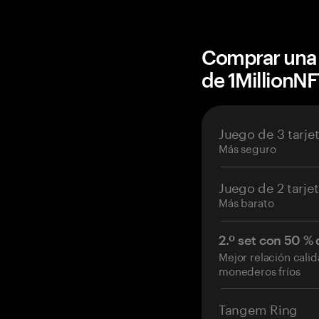
Comprar una 
de 1MillionN
Juego de 3 tarje
Más seguro
Juego de 2 tarje
Más barato
2.º set con 50 %
Mejor relación cali
monederos fríos
Tangem Ring