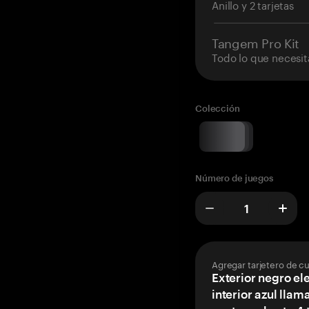
Anillo y 2 tarjetas
Tangem Pro Kit
Todo lo que necesit
Colección
Número de juegos
Agregar tarjetero de c
Exterior negro el
interior azul llam