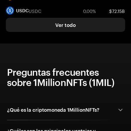
USDC
0.00%
$72.15B
USDC
Ver todo
Preguntas frecuentes
sobre 1MillionNFTs (1MIL)
¿Qué es la criptomoneda 1MillionNFTs?
¿Cuáles son las principales ventajas y