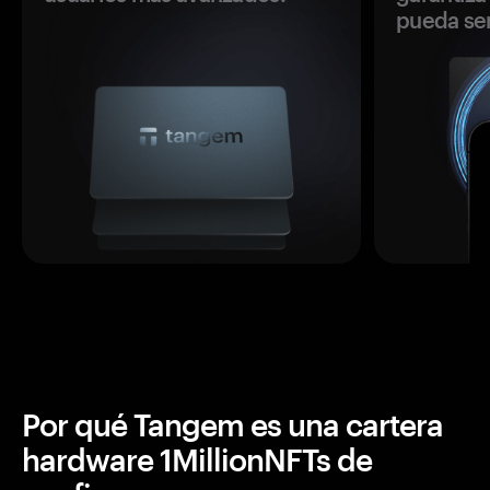
pueda se
Por qué Tangem es una cartera
hardware 1MillionNFTs de