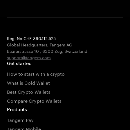
Reg. No CHE-390.112.525
Global Headquarters, Tangem AG
Baarerstrasse 10
,
6300 Zug
,
Switzerland
support@tangem.com
Get started
How to start with a crypto
What is Cold Wallet
Best Crypto Wallets
Compare Crypto Wallets
Products
Tangem Pay
Tangem Mobile