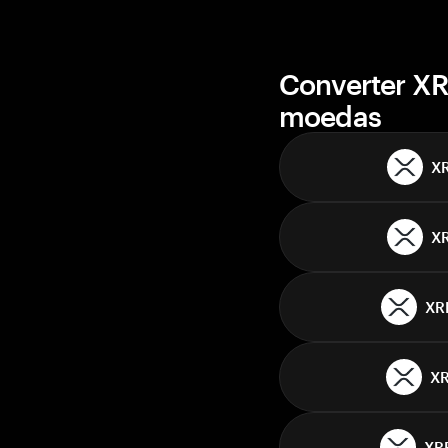
Converter XR
moedas
X
X
XR
X
XR