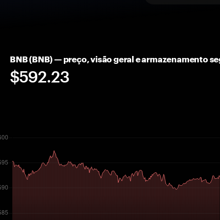
BNB (BNB) — preço, visão geral e armazenamento s
$592.23