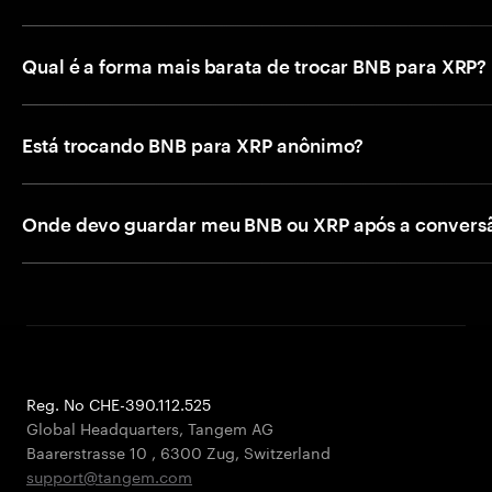
Qual é a forma mais barata de trocar BNB para XRP?
Está trocando BNB para XRP anônimo?
Onde devo guardar meu BNB ou XRP após a convers
Reg. No CHE-390.112.525
Global Headquarters, Tangem AG
Baarerstrasse 10
,
6300 Zug
,
Switzerland
support@tangem.com