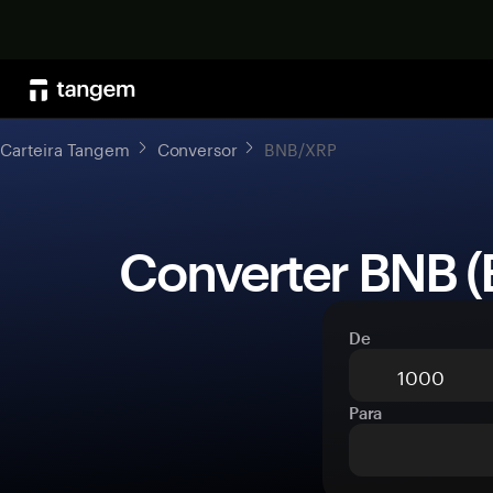
Carteira Tangem
Conversor
BNB/XRP
 Converter BNB (
De
Para