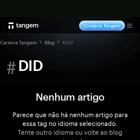
Comprar agora
Comprar Tangem
Tog
Carteira Tangem
Blog
#DID
#
DID
Nenhum artigo
Parece que não há nenhum artigo para
essa tag no idioma selecionado.
Tente outro idioma ou volte ao blog