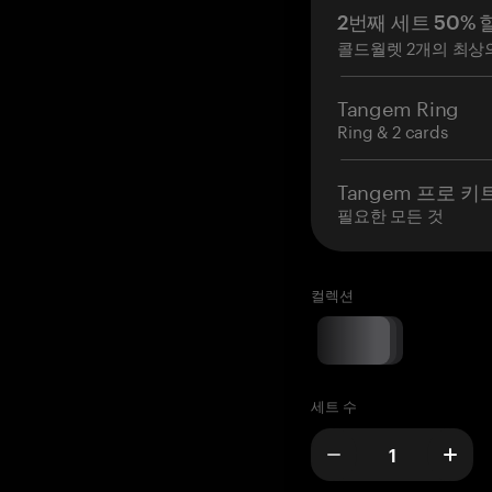
2번째 세트 50% 
콜드월렛 2개의 최상
Tangem Ring
Ring & 2 cards
Tangem 프로 키
필요한 모든 것
컬렉션
세트 수