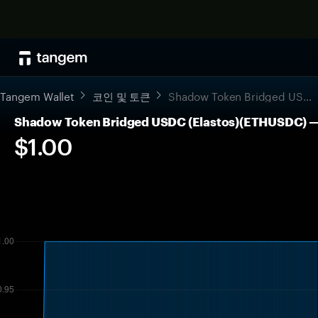
Tangem Wallet
코인 및 토큰
Shadow Token Bridged USDC (Elastos)
Shadow Token Bridged USDC (Elastos)(ETHUSD
$1.00