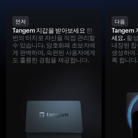
먼저
다음
Tangem 지갑을 받아보세요
한
Tange
번의 터치로 자산을 직접 관리할
세요.
활성
수 있습니다. 암호화폐 초보자에
내장된 칩
게 완벽하며, 숙련된 사용자에게
생성하여 
도 훌륭한 경험을 제공합니다.
록 합니다