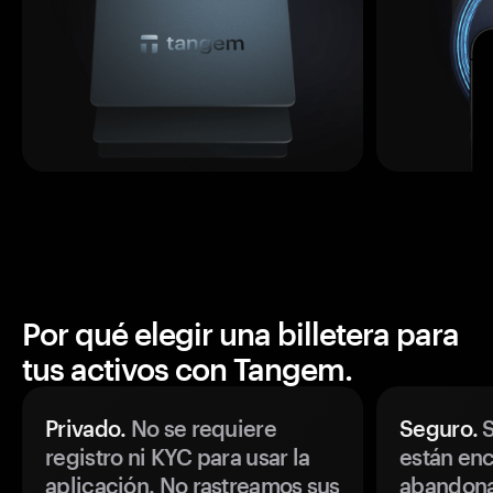
Por qué elegir una billetera para
tus activos con Tangem.
Privado.
No se requiere
Seguro.
S
registro ni KYC para usar la
están enc
aplicación. No rastreamos sus
abandonan