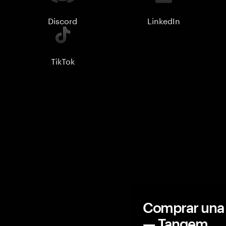
Discord
LinkedIn
TikTok
Comprar una 
— Tangem