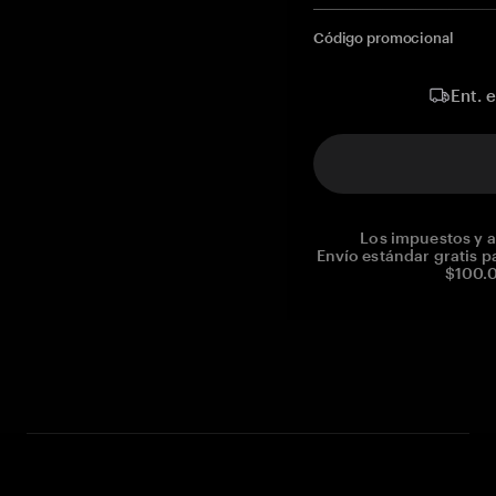
Código promocional
Ent. 
Los impuestos y a
Envío estándar gratis p
$100.0