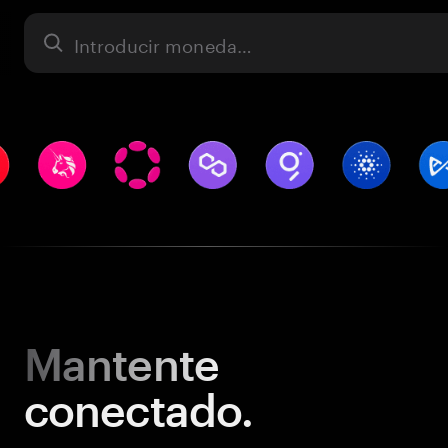
Activo
Mantente
conectado.