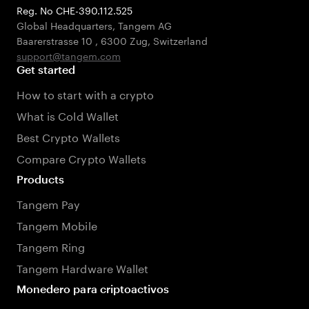
Reg. No CHE-390.112.525
Global Headquarters, Tangem AG
Baarerstrasse 10
,
6300 Zug
,
Switzerland
support@tangem.com
Get started
How to start with a crypto
What is Cold Wallet
Best Crypto Wallets
Compare Crypto Wallets
Products
Tangem Pay
Tangem Mobile
Tangem Ring
Tangem Hardware Wallet
Monedero para criptoactivos