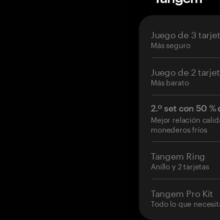
Juego de 3 tarje
Más seguro
Juego de 2 tarje
Más barato
2.º set con 50 %
Mejor relación cali
monederos fríos
Tangem Ring
Anillo y 2 tarjetas
Tangem Pro Kit
Todo lo que necesit