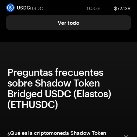
USDC
0.00%
$72.13B
USDC
Ver todo
Preguntas frecuentes
sobre Shadow Token
Bridged USDC (Elastos)
(ETHUSDC)
¿Qué es la criptomoneda Shadow Token