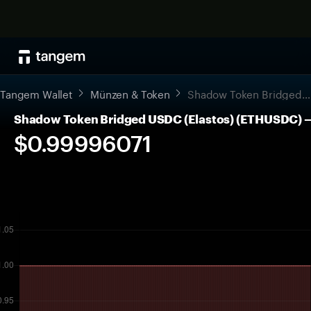
Tangem Wallet
Münzen & Token
Shadow Token Bridged USDC (Elastos)
Shadow Token Bridged USDC (Elastos) (ETHUSDC) — 
$0.99996071