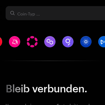
Asset
Bleib
verbunden.