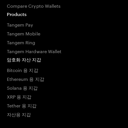
Compare Crypto Wallets
Products
Tangem Pay
Tangem Mobile
Tangem Ring
Tangem Hardware Wallet
암호화 자산 지갑
Bitcoin 용 지갑
Ethereum 용 지갑
Solana 용 지갑
XRP 용 지갑
Tether 용 지갑
자산용 지갑