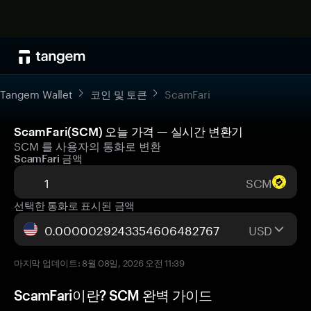
Tangem Wallet
코인 및 토큰
ScamFari
ScamFari(SCM) 오늘 가격 — 실시간 변환기
SCM 를 사용자의 통화로 변환
ScamFari 금액
SCM
선택한 통화로 표시된 금액
USD
마지막 업데이트: 8월 08일, 2026 오전 11:39
ScamFari이란? SCM 완벽 가이드