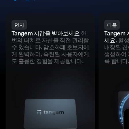
먼저
다음
Tangem 지갑을 받아보세요
한
Tange
번의 터치로 자산을 직접 관리할
세요.
활성
수 있습니다. 암호화폐 초보자에
내장된 칩
게 완벽하며, 숙련된 사용자에게
생성하여 
도 훌륭한 경험을 제공합니다.
록 합니다