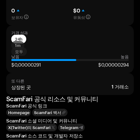
0
$0
보유자
유동성
가격 성과
24h
1m
모두
낮음
높음
$0,00000291
$0,00000294
또 다른
상장된 곳
1
거래소
ScamFari 공식 리소스 및 커뮤니티
ScamFari 공식 링크
Homepage
ScamFari 백서
ScamFari 소셜 미디어 및 커뮤니티
X(Twitter)의 ScamFari
Telegram
ScamFari 소스 코드 및 개발자 저장소