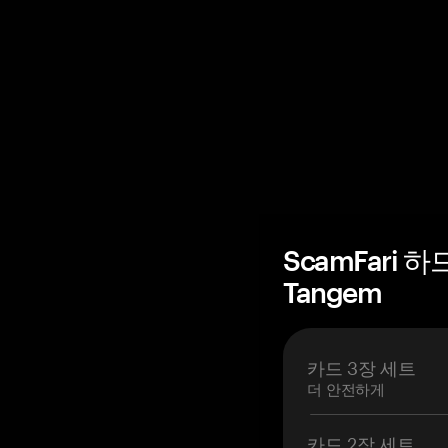
ScamFari 
Tangem
카드 3장 세트
더 안전하게
카드 2장 세트