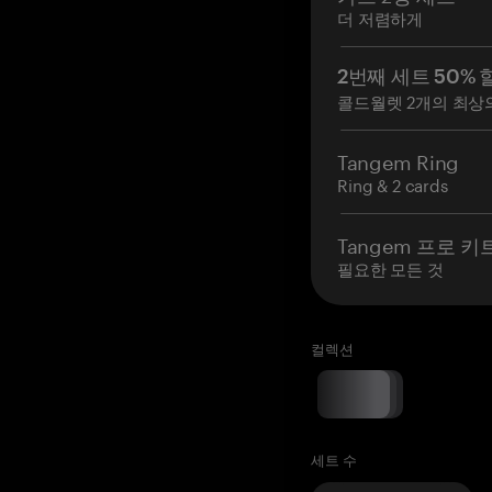
더 저렴하게
2번째 세트 50% 
콜드월렛 2개의 최상
Tangem Ring
Ring & 2 cards
Tangem 프로 키
필요한 모든 것
컬렉션
세트 수