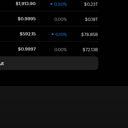
0.50%
$0.23T
$1,913.90
0.00%
$0.18T
$0.9995
0.10%
$78.85B
$592.15
0.00%
$72.13B
$0.9997
ut