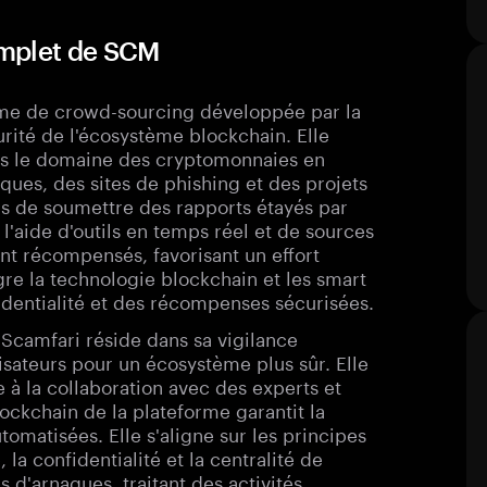
omplet de SCM
rme de crowd-sourcing développée par la
rité de l'écosystème blockchain. Elle
ns le domaine des cryptomonnaies en
ques, des sites de phishing et des projets
us de soumettre des rapports étayés par
l'aide d'outils en temps réel et de sources
ont récompensés, favorisant un effort
re la technologie blockchain et les smart
fidentialité et des récompenses sécurisées.
 Scamfari réside dans sa vigilance
isateurs pour un écosystème plus sûr. Elle
e à la collaboration avec des experts et
ockchain de la plateforme garantit la
omatisées. Elle s'aligne sur les principes
la confidentialité et la centralité de
s d'arnaques, traitant des activités