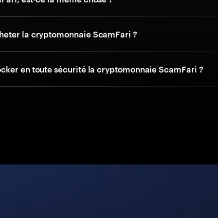
eter la cryptomonnaie ScamFari ?
ker en toute sécurité la cryptomonnaie ScamFari ?