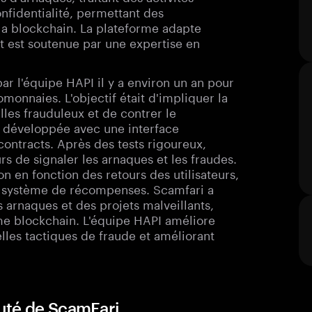
onfidentialité, permettant des
 la blockchain. La plateforme adapte
t est soutenue par une expertise en
r l'équipe HAPI il y a environ un an pour
onnaies. L'objectif était d'impliquer la
es frauduleux et de contrer le
é développée avec une interface
 contracts. Après des tests rigoureux,
rs de signaler les arnaques et les fraudes.
on en fonction des retours des utilisateurs,
un système de récompenses. Scamfari a
arnaques et des projets malveillants,
ème blockchain. L'équipe HAPI améliore
lles tactiques de fraude et améliorant
uté de ScamFari