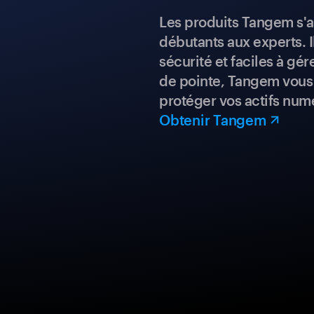
Les produits Tangem s'a
débutants aux experts. I
sécurité et faciles à gé
de pointe, Tangem vous 
protéger vos actifs num
Obtenir Tangem