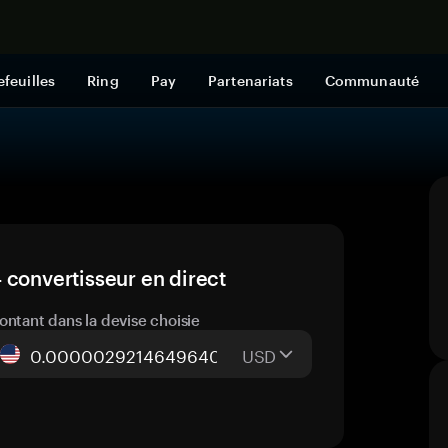
Acheter mai
efeuilles
Ring
Pay
Partenariats
Communauté
 convertisseur en direct
ontant dans la devise choisie
USD