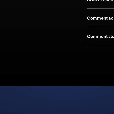
Comment ach
Comment stoc