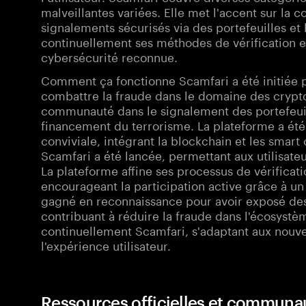
malveillantes variées. Elle met l'accent sur la c
signalements sécurisés via des portefeuilles et
continuellement ses méthodes de vérification e
cybersécurité reconnue.
Comment ça fonctionne Scamfari a été initiée pa
combattre la fraude dans le domaine des cryptom
communauté dans le signalement des portefeuill
financement du terrorisme. La plateforme a ét
conviviale, intégrant la blockchain et les smart
Scamfari a été lancée, permettant aux utilisateu
La plateforme affine ses processus de vérificati
encourageant la participation active grâce à 
gagné en reconnaissance pour avoir exposé des 
contribuant à réduire la fraude dans l'écosyst
continuellement Scamfari, s'adaptant aux nouve
l'expérience utilisateur.
Ressources officielles et communa