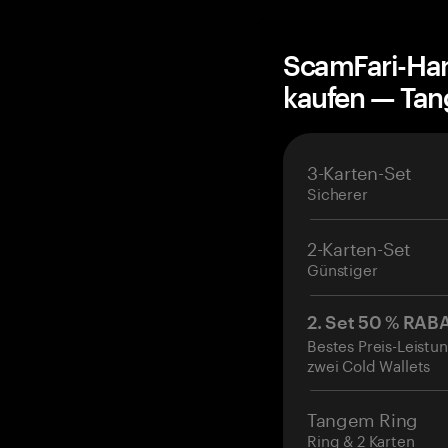
ScamFari-Har
kaufen — Ta
3-Karten-Set
Sicherer
2-Karten-Set
Günstiger
2. Set 50 % RAB
Bestes Preis-Leistun
zwei Cold Wallets
Tangem Ring
Ring & 2 Karten