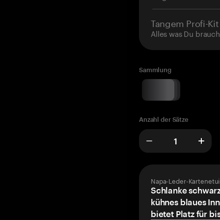
Tangem Profi-Kit
Alles was Du brauch
Sammlung
Anzahl der Sätze
Napa-Leder-Kartenetui
Schlanke schwarz
kühnes blaues Inn
bietet Platz für bi