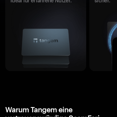
ideal für erfahrene Nutzer.
sicher.
Warum Tangem eine