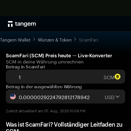
Tangem Wallet
Münzen & Token
ScamFari
ScamFari (SCM) Preis heute — Live-Konverter
SCM in deine Währung umrechnen
Betrag in ScamFari
SCM
Betrag in der ausgewählten Währung
USD
Zuletzt aktualisiert am 07. Aug., 2026 10:08 PM
Was ist ScamFari? Vollständiger Leitfaden zu