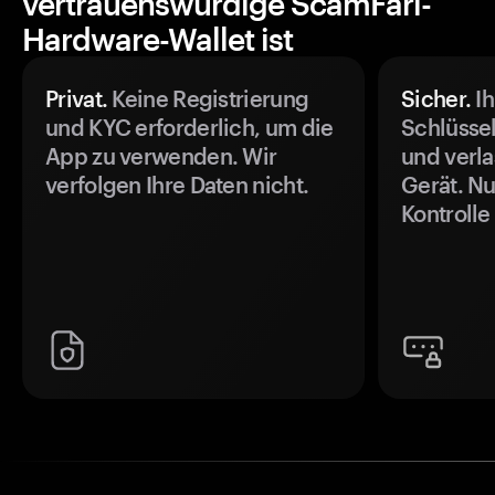
vertrauenswürdige ScamFari-
Hardware-Wallet ist
Privat.
Keine Registrierung
Sicher.
Ih
und KYC erforderlich, um die
Schlüssel
App zu verwenden. Wir
und verla
verfolgen Ihre Daten nicht.
Gerät. Nu
Kontrolle