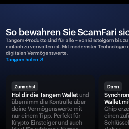
So bewahren Sie ScamFari sic
Tangem-Produkte sind für alle – von Einsteigern bis zu
einfach zu verwalten ist. Mit modernster Technologie 
digitalen Vermögenswerte.
Tangem holen
Zunächst
Dann
Hol dir die Tangem Wallet
und
Synchron
übernimm die Kontrolle über
Wallet mi
deine Vermögenswerte mit
Chip erze
nur einem Tipp. Perfekt für
einen zuf
Krypto-Einsteiger und auch
Schlüssel