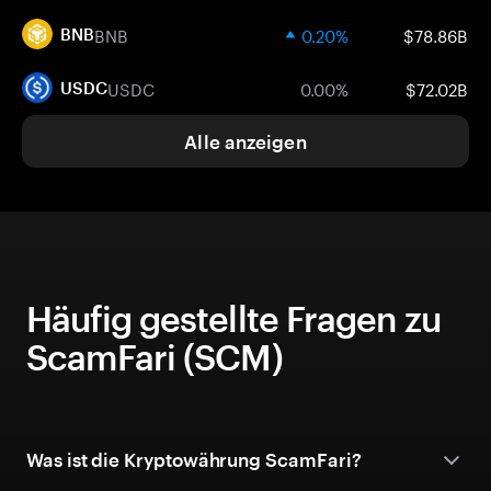
BNB
0.20%
$78.86B
BNB
USDC
0.00%
$72.02B
USDC
Alle anzeigen
Häufig gestellte Fragen zu
ScamFari (SCM)
Was ist die Kryptowährung ScamFari?