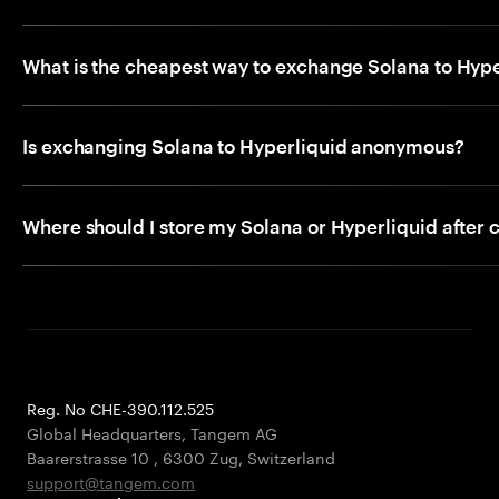
What is the cheapest way to exchange Solana to Hype
Is exchanging Solana to Hyperliquid anonymous?
Where should I store my Solana or Hyperliquid after 
Reg. No CHE-390.112.525
Global Headquarters, Tangem AG
Baarerstrasse 10
,
6300 Zug
,
Switzerland
support@tangem.com