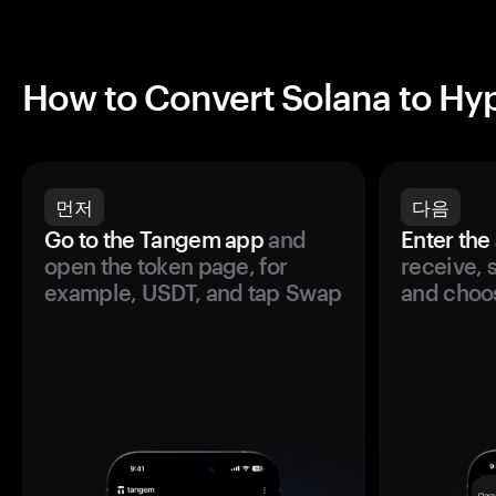
How to Convert Solana to Hy
먼저
다음
Go to the Tangem app
and
Enter the
open the token page, for
receive, 
example, USDT, and tap Swap
and choos