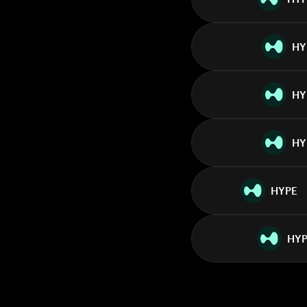
HY
HY
HY
HYPE
HYP