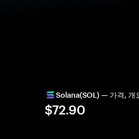
Solana(SOL) — 가격,
$72.90