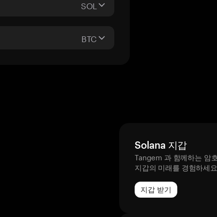
SOL
BTC
Solana 지갑
Tangem 과 함께하는 암
지갑의 미래를 경험하세
지갑 받기