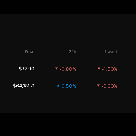
Price
24h
1 week
-0.80%
-1.50%
$72.90
0.50%
-0.60%
$64,181.71