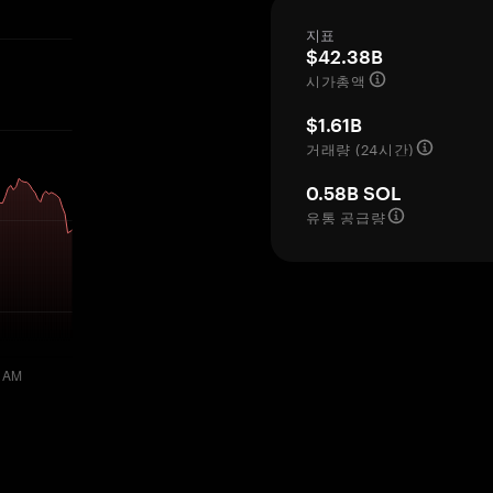
지표
$42.38B
시가총액
$1.61B
거래량 (24시간)
0.58B SOL
유통 공급량