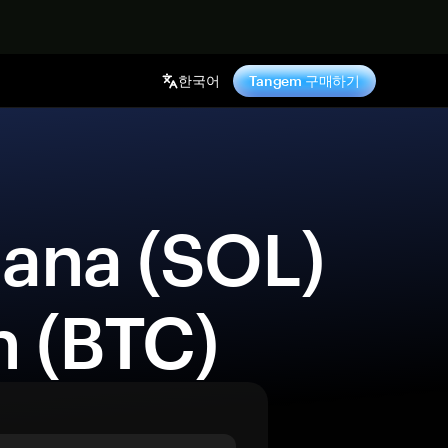
기
한국어
Tangem 구매하기
n (BTC) 