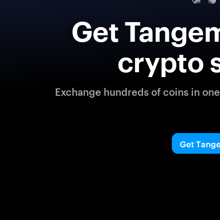
Get Tangem
crypto 
Exchange hundreds of coins in one 
Get Tang