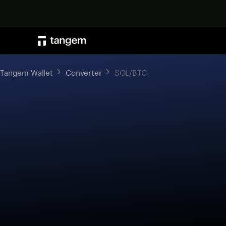
Tangem Wallet
Converter
SOL/BTC