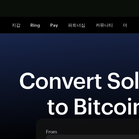
지금 구매하
지갑
Ring
Pay
파트너십
커뮤니티
더
 Convert Solana (SOL) 
to Bitcoi
From