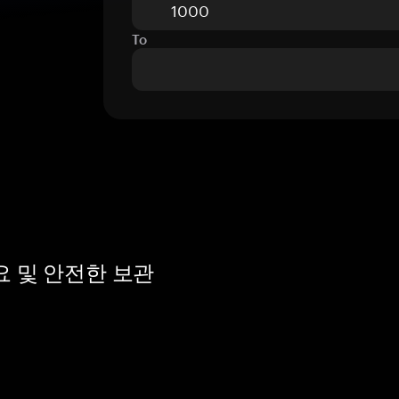
To
 개요 및 안전한 보관