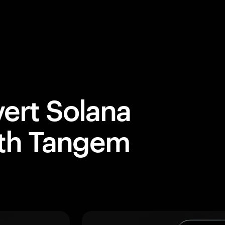
ert Solana
ith Tangem