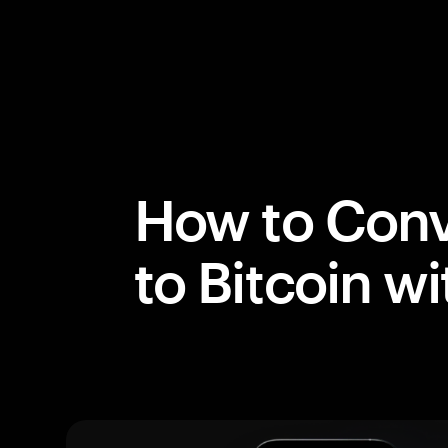
How to Conv
to Bitcoin w