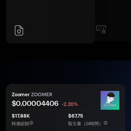
Zoomer
ZOOMER
$0.
0000
4406
-2.20%
$17.88K
$67.75
時価総額
取引量（24時間）