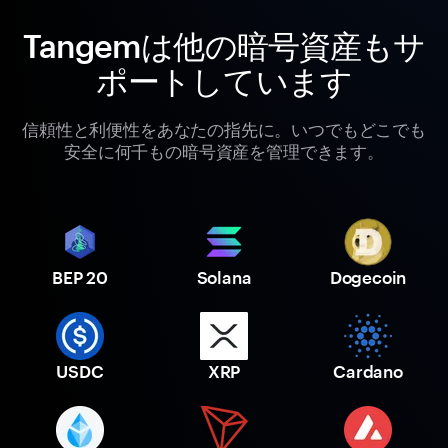
Tangemは他の暗号資産もサ
ポートしています
信頼性と利便性をあなたの指先に。いつでもどこでも
安全に何千もの暗号資産を管理できます。
BEP 20
Solana
Dogecoin
USDC
XRP
Cardano