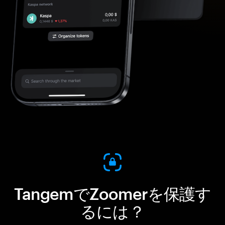
TangemでZoomerを保護す
るには？