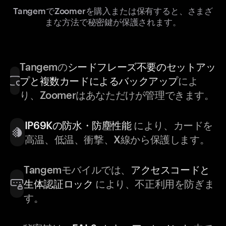
TangemでZoomerを購入または保有すると、さまざ
まな方法で秘密鍵が保護されます。
Tangemの
シードフレーズ不要のセットアッ
プと複数カードによるバックアップ
によ
り、Zoomerはあなただけが管理できます。
IP69Kの防水・防塵性能
により、カードを
高温、低温、衝撃、X線から保護します。
Tangemモバイルでは、
アクセスコードと
生体認証ロック
により、不正利用を防ぎま
す。