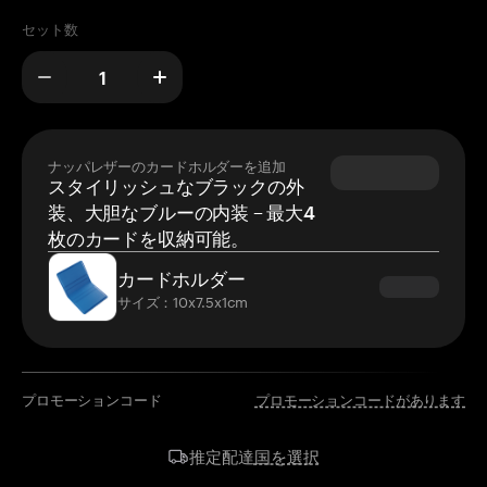
セット数
ナッパレザーのカードホルダーを追加
スタイリッシュなブラックの外
装、大胆なブルーの内装 – 最大4
枚のカードを収納可能。
カードホルダー
サイズ：10x7.5x1cm
プロモーションコード
プロモーションコードがあります
国を選択
推定配達