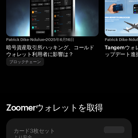
Patrick Dike-Ndulue
•
2025年6月16日
Patrick Dike-Ndu
暗号資産取引所ハッキング、コールド
Tangemウ
ウォレット利用者に影響は？
ップデート進
ブロックチェーン
Zoomerウォレットを取得
カード3枚セット
$69.90
より安全