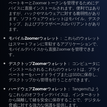
ベートキーとZoomerトークンを管理するためにデ
バイスに直接インストールされます。便利ではあり
ますが、ハックやマルウェアに対する脆弱性があり
ます。ソフトウェアウォレットはモバイル、デスク
トップ、およびブラウザベースのバリアントがあり
ます。
： これらのウォレット
モバイルZoomerウォレット
はスマートフォンに常駐するアプリケーションで、
モバイルデバイスから直接Zoomerを管理できま
す。
： コンピュータに
デスクトップZoomerウォレット
インストールされるこれらのウォレットは、プライ
ベートキーをハードドライブまたはSSDに保存し、
デスクトップから管理を行うことができます。
： Tangemのよう
ハードウェアZoomerウォレット
なこれらのオフラインデバイスは、インターネット
から隔離して鍵を安全に保存することで、デジタル
脅威に対する強力な保護を提供します。