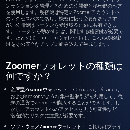
ンザクションを管理するための公開鍵と秘密鍵のペア
を使用します。秘密鍵は特定のZoomerアカウントへ
のアクセスパスであり、機密に扱う必要があります
が、公開鍵はトークンを受け取るために共有できま
す。 トークンを動かすには、関連する秘密鍵が必要で
す。たとえば、Tangemウォレットは、これらの秘密
鍵をその安全なチップに組み込んで生成します。
Zoomerウォレットの種類は
何ですか？
： Coinbase、Binance、
金庫型Zoomerウォレット
およびKrakenのような集中型取引所を利用して、従
来の通貨でZoomerを購入することができます。し
かし、アカウントへのアクセスを失う可能性など、
潜在的なリスクに注意が必要です。
： これらはプライ
ソフトウェアZoomerウォレット