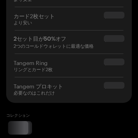
カード2枚セット
$54.90
より安い
2セット目が50%オフ
$34.95
2つのコールドウォレットに最適な価格
Tangem Ring
$160.00
リングとカード2枚
Tangem プロキット
$180.00
必要なのはこれだけ
コレクション