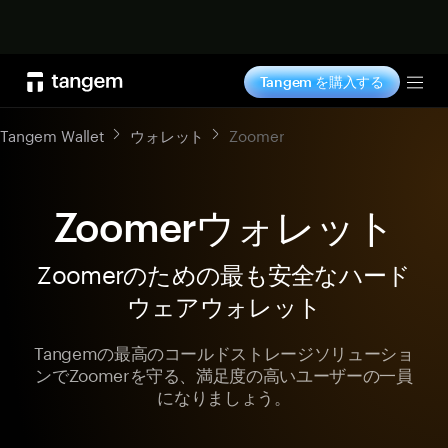
今すぐ購入
Tangem を購入する
Tog
Tangem Wallet
ウォレット
Zoomer
Zoomerウォレット
Zoomerのための最も安全なハード
ウェアウォレット
Tangemの最高のコールドストレージソリューショ
ンでZoomerを守る、満足度の高いユーザーの一員
になりましょう。