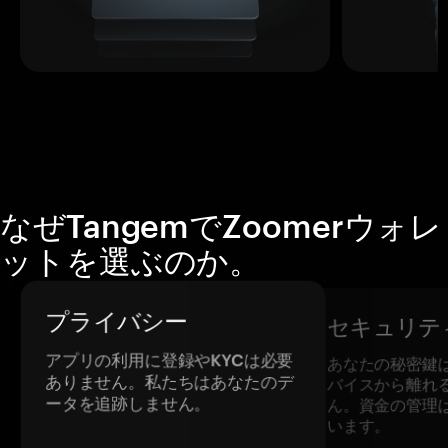
なぜTangemでZoomerウォレ
ットを選ぶのか。
プライバシー
セキュリテ
アプリの利用に登録やKYCは必要
あなたの秘密鍵
ありません。私たちはあなたのデ
バイスから離れ
ータを追跡しません。
ん。資金の管理
います。