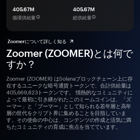
405.67M
405.67M
循環供給量
総供給量
Zoomerについて詳しく知る
Zoomer (ZOOMER)とは何で
すか？
Zoomer (ZOOMER) はSolanaブロックチェーン上に存
在するユニークな暗号通貨トークンで、合計供給量は
405,669,823トークンです。 情熱的なコミュニティに
よって最初に引き継がれたこのミームコインは、「ズ
ーマー」と「ブーマー」として知られる若年層と高年
層の世代をクリプト界に集めることを目指していま
す。その使命の中心は、コンテンツの作成と活気に満
ちたコミュニティの育成に焦点を当てています。