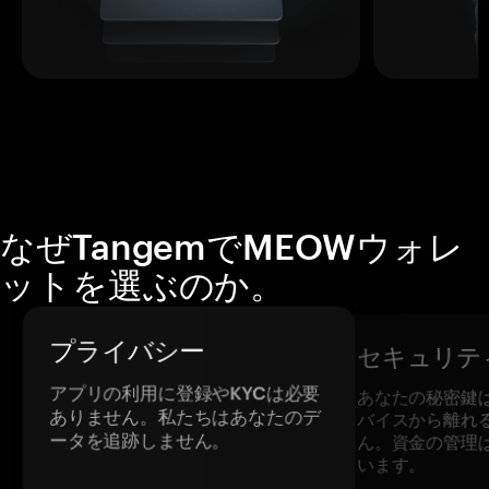
なぜTangemでMEOWウォレ
ットを選ぶのか。
プライバシー
セキュリテ
アプリの利用に登録やKYCは必要
あなたの秘密鍵
ありません。私たちはあなたのデ
バイスから離れ
ータを追跡しません。
ん。資金の管理
います。