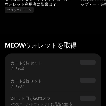
ウォレット利用者に影響は？
ップデート進
ブロックチェーン
MEOWウォレットを取得
カード3枚セット
$69.90
より安全
カード2枚セット
$54.90
より安い
2セット目が50%オフ
$34.95
2つのコールドウォレットに最適な価格