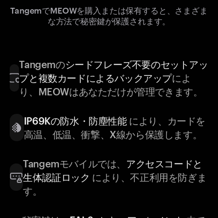
TangemでMEOWを購入または保有すると、さまざま
な方法で秘密鍵が保護されます。
Tangemの
シードフレーズ不要のセットアッ
プと複数カードによるバックアップ
によ
り、MEOWはあなただけが管理できます。
IP69Kの防水・防塵性能
により、カードを
高温、低温、衝撃、X線から保護します。
Tangemモバイルでは、
アクセスコードと
生体認証ロック
により、不正利用を防ぎま
す。