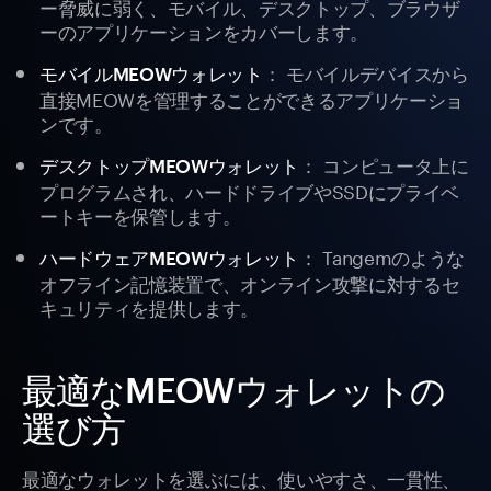
ー脅威に弱く、モバイル、デスクトップ、ブラウザ
ーのアプリケーションをカバーします。
： モバイルデバイスから
モバイルMEOWウォレット
直接MEOWを管理することができるアプリケーショ
ンです。
： コンピュータ上に
デスクトップMEOWウォレット
プログラムされ、ハードドライブやSSDにプライベ
ートキーを保管します。
： Tangemのような
ハードウェアMEOWウォレット
オフライン記憶装置で、オンライン攻撃に対するセ
キュリティを提供します。
最適なMEOWウォレットの
選び方
最適なウォレットを選ぶには、使いやすさ、一貫性、