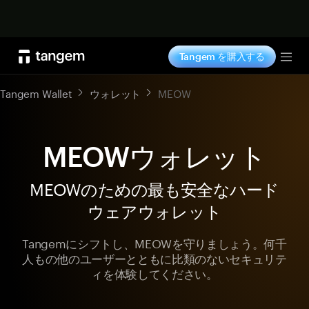
今すぐ購入
Tangem を購入する
Tog
Tangem Wallet
ウォレット
MEOW
MEOWウォレット
MEOWのための最も安全なハード
ウェアウォレット
Tangemにシフトし、MEOWを守りましょう。何千
人もの他のユーザーとともに比類のないセキュリテ
ィを体験してください。