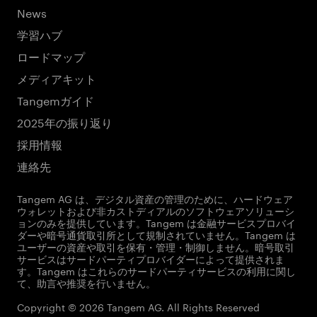
News
学習ハブ
ロードマップ
メディアキット
Tangemガイド
2025年の振り返り
採用情報
連絡先
Tangem AG は、デジタル資産の管理のために、ハードウェア
ウォレットおよび非カストディアルのソフトウェアソリューシ
ョンのみを提供しています。Tangem は金融サービスプロバイ
ダーや暗号通貨取引所として規制されていません。Tangem は
ユーザーの資産や取引を保有・管理・制御しません。暗号取引
サービスはサードパーティプロバイダーによって提供されま
す。Tangem はこれらのサードパーティサービスの利用に関し
て、助言や推奨を行いません。