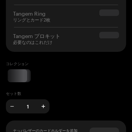
Tangem Ring
$160.00
リングとカード2枚
Tangem プロキット
$180.00
必要なのはこれだけ
コレクション
セット数
ナッパレザーのカードホルダーを追加