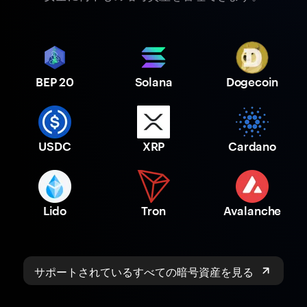
BEP 20
Solana
Dogecoin
USDC
XRP
Cardano
Lido
Tron
Avalanche
サポートされているすべての暗号資産を見る