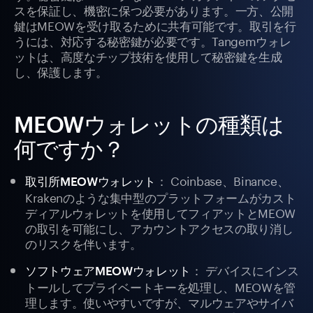
スを保証し、機密に保つ必要があります。一方、公開
鍵はMEOWを受け取るために共有可能です。取引を行
うには、対応する秘密鍵が必要です。Tangemウォレ
ットは、高度なチップ技術を使用して秘密鍵を生成
し、保護します。
MEOWウォレットの種類は
何ですか？
： Coinbase、Binance、
取引所MEOWウォレット
Krakenのような集中型のプラットフォームがカスト
ディアルウォレットを使用してフィアットとMEOW
の取引を可能にし、アカウントアクセスの取り消し
のリスクを伴います。
： デバイスにインス
ソフトウェアMEOWウォレット
トールしてプライベートキーを処理し、MEOWを管
理します。使いやすいですが、マルウェアやサイバ