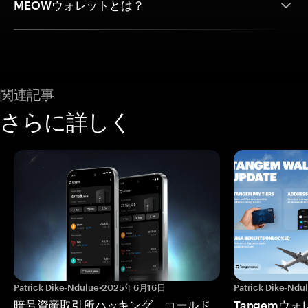
MEOWウォレットとは？
関連記事
さらに詳しく
Patrick Dike-Ndulue
•
2025年6月16日
Patrick Dike-Ndu
暗号資産取引所ハッキング、コールド
Tangemウ