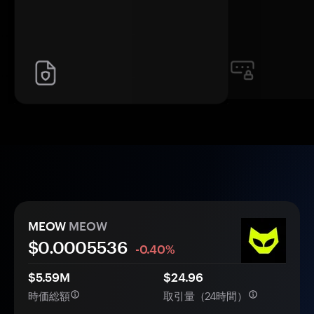
MEOW
MEOW
$0.
000
5536
-0.40%
$5.59M
$24.96
時価総額
取引量（24時間）