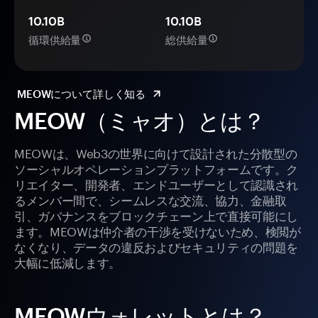
10.10B
10.10B
循環供給量
総供給量
MEOWについて詳しく知る
MEOW（ミャオ）とは？
MEOWは、Web3の世界に向けて設計された分散型の
ソーシャルオペレーションプラットフォームです。ク
リエイター、開発者、エンドユーザーとして認識され
るメンバー間で、シームレスな交流、協力、金融取
引、ガバナンスをブロックチェーン上で直接可能にし
ます。MEOWは仲介者の干渉を受けないため、検閲が
なくなり、データの違反およびセキュリティの問題を
大幅に低減します。
MEOWウォレットとは？