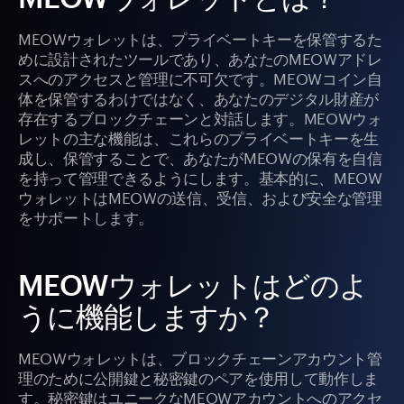
MEOWウォレットは、プライベートキーを保管するた
めに設計されたツールであり、あなたのMEOWアドレ
スへのアクセスと管理に不可欠です。MEOWコイン自
体を保管するわけではなく、あなたのデジタル財産が
存在するブロックチェーンと対話します。MEOWウォ
レットの主な機能は、これらのプライベートキーを生
成し、保管することで、あなたがMEOWの保有を自信
を持って管理できるようにします。基本的に、MEOW
ウォレットはMEOWの送信、受信、および安全な管理
をサポートします。
MEOWウォレットはどのよ
うに機能しますか？
MEOWウォレットは、ブロックチェーンアカウント管
理のために公開鍵と秘密鍵のペアを使用して動作しま
す。秘密鍵はユニークなMEOWアカウントへのアクセ