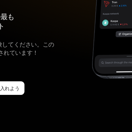
めの最も
ト
体験してください。この
されています！
手に入れよう