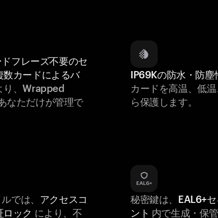
ードフレーズ不要のセ
複数カードによるバ
IP69Kの防水・防塵
り、Wrapped
カードを高温、低温
thはあなただけが管理で
ら保護します。
バイルでは、
アクセスコ
秘密鍵は、
EAL6+
証ロック
により、不
ント
内で生成・保管