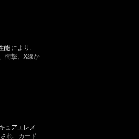
性能
により、
、衝撃、X線か
セキュアエレメ
され、カード