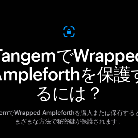
TangemでWrappe
Ampleforthを保護
るには？
gemでWrapped Ampleforthを購入または保有す
まざまな方法で秘密鍵が保護されます。