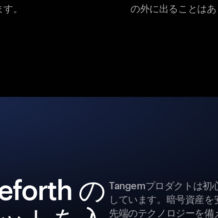
ます。
の外に出ることはあ
eforth の
Tangemプロダクトは
しています。暗号資産を
先端のテクノロジーを備え