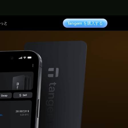
っと
Tangem を購入する