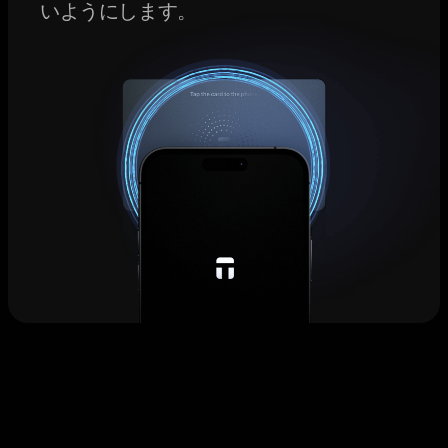
いようにします。