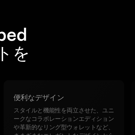
ped
ットを
便利なデザイン
スタイルと機能性を両立させた、ユニ
ークなコラボレーションエディション
や革新的なリング型ウォレットなど、