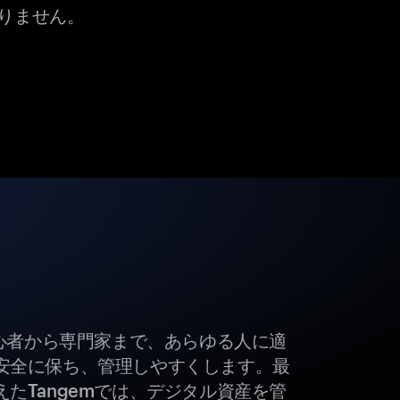
りません。
初心者から専門家まで、あらゆる人に適
安全に保ち、管理しやすくします。最
たTangemでは、デジタル資産を管