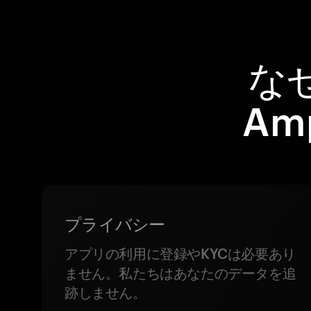
なぜ
Am
プライバシー
アプリの利用に登録やKYCは必要あり
ません。私たちはあなたのデータを追
跡しません。