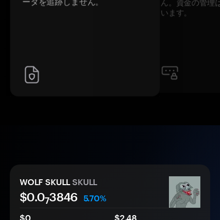
ータを追跡しません。
ん。資金の管理
います。
WOLF SKULL
SKULL
$0.0
3846
5.70%
7
$0
$2.48