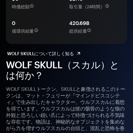
時価総額
取引量（24時間）
0
420.69B
循環供給量
総供給量
WOLF SKULLについて詳しく知る
WOLF SKULL（スカル）と
は何か？
WOLF SKULLトークン、SKULLと象徴されるこのトー
クンは、マット・フュリーが『マインドビスコシテ
ィ』で生み出したキャラクター、ウルフスカルに着想
を得ています。ウルフスカルは彼の骸骨のような狼の
外観と恐ろしい鋭い爪によって特徴づけられる不気味
な存在です。物語は、神秘的なオブジェクトを集めな
がら力を増すウルフスカルの台頭と、混乱と恐怖を巻