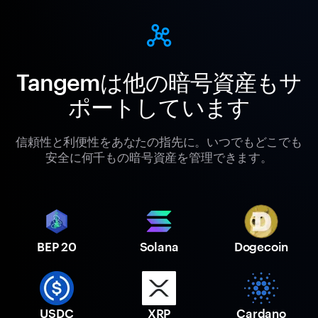
Tangemは他の暗号資産もサ
ポートしています
信頼性と利便性をあなたの指先に。いつでもどこでも
安全に何千もの暗号資産を管理できます。
BEP 20
Solana
Dogecoin
USDC
XRP
Cardano