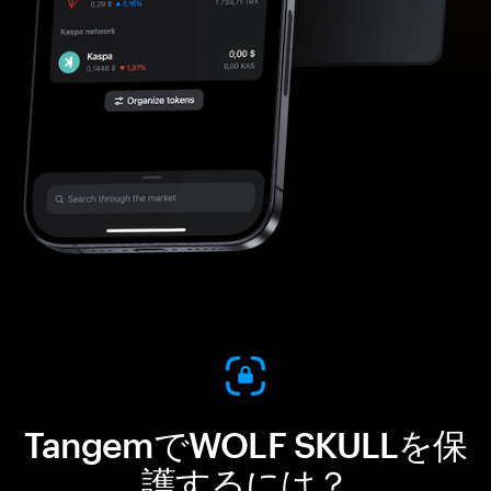
TangemでWOLF SKULLを保
護するには？