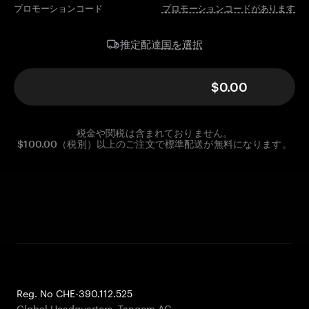
プロモーションコード
プロモーションコードがあります
国を選択
推定配達
$0.00
税金や関税は含まれておりません。
$100.00（税別）以上のご注文で標準配送が無料になります。
Reg. No CHE-390.112.525
Global Headquarters, Tangem AG