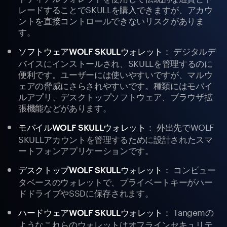
レードすることでSKULLを購入できますが、アカウ
ントを直接コントロールできないリスクがありま
す。
： デジタルデ
ソフトウェアWOLF SKULLウォレット
バイスにインストールされ、SKULLを管理するのに
便利です。ユーザーには使いやすいですが、マルウ
ェアの脅威にさらされやすいです。種類にはモバイ
ルアプリ、デスクトップソフトウェア、ブラウザ拡
張機能などがあります。
： 外出先でWOLF
モバイルWOLF SKULLウォレット
SKULLアカウントを管理するために設計されたスマ
ートフォンアプリケーションです。
： コンピュー
デスクトップWOLF SKULLウォレット
タベースのウォレットで、プライベートキーがハー
ドドライブやSSDに保存されます。
： Tangemの
ハードウェアWOLF SKULLウォレット
ようなこれらのウォレットはオフラインセキュリテ