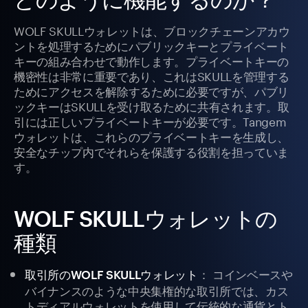
WOLF SKULLウォレットは、ブロックチェーンアカウ
ントを処理するためにパブリックキーとプライベート
キーの組み合わせで動作します。プライベートキーの
機密性は非常に重要であり、これはSKULLを管理する
ためにアクセスを解除するために必要ですが、パブリ
ックキーはSKULLを受け取るために共有されます。取
引には正しいプライベートキーが必要です。Tangem
ウォレットは、これらのプライベートキーを生成し、
安全なチップ内でそれらを保護する役割を担っていま
す。
WOLF SKULLウォレットの
種類
： コインベースや
取引所のWOLF SKULLウォレット
バイナンスのような中央集権的な取引所では、カス
トディアルウォレットを使用して伝統的な通貨とト