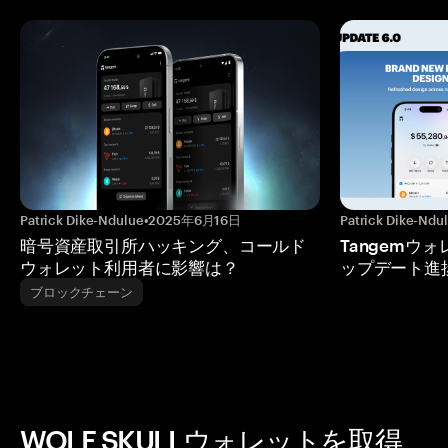
Patrick Dike-Ndulue
•
2025年6月16日
Patrick Dike-Ndu
暗号資産取引所ハッキング、コールド
Tangemウ
ウォレット利用者に影響は？
ップデート進
ブロックチェーン
WOLF SKULLウォレットを取得