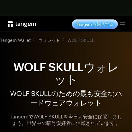
今すぐ購入
Tangem を購入する
Tog
Tangem Wallet
ウォレット
WOLF SKULL
WOLF SKULLウォレ
ット
WOLF SKULLのための最も安全なハ
ードウェアウォレット
TangemでWOLF SKULLを今日も安全に保管しまし
ょう。世界中の暗号愛好者に信頼されています。