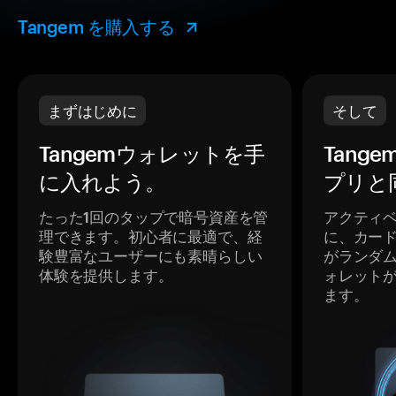
Tangem を購入する
まずはじめに
そして
Tangemウォレットを手
Tang
に入れよう。
プリと
たった1回のタップで暗号資産を管
アクティ
理できます。初心者に最適で、経
に、カー
験豊富なユーザーにも素晴らしい
がランダ
体験を提供します。
ォレット
ます。