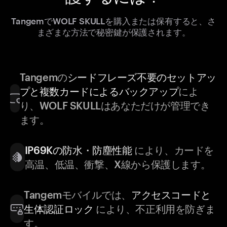
TangemでWOLF SKULLを購入または保有すると、さ
まざまな方法で秘密鍵が保護されます。
Tangemの
シードフレーズ不要のセットアッ
プと複数カードによるバックアップ
によ
り、WOLF SKULLはあなただけが管理でき
ます。
IP69Kの防水・防塵性能
により、カードを
高温、低温、衝撃、X線から保護します。
Tangemモバイルでは、
アクセスコードと
生体認証ロック
により、不正利用を防ぎま
す。