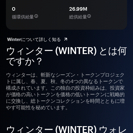
0
26.99M
循環供給量
総供給量
Winterについて詳しく知る
ウィンター (WINTER) とは何
ですか？
ウィンターは、斬新なシーズン・トークンプロジェク
トに属し、春、夏、秋、冬の4つの異なるトークンで
構成されています。この独自の投資枠組みは、投資家
が価格の高いトークンを価格の低いトークンに戦略的
に交換し、総トークンコレクションを時間とともに増
やす可能性を秘めています。
ウィンター (WINTER) ウォレ