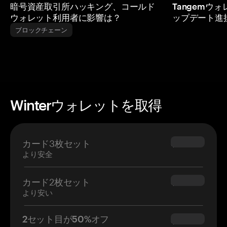
暗号資産取引所ハッキング、コールド
Tangemウ
ウォレット利用者に影響は？
ップデート進
ブロックチェーン
Winterウォレットを取得
カード3枚セット
$69.90
より安全
カード2枚セット
$54.90
より安い
2セット目が50%オフ
$34.95