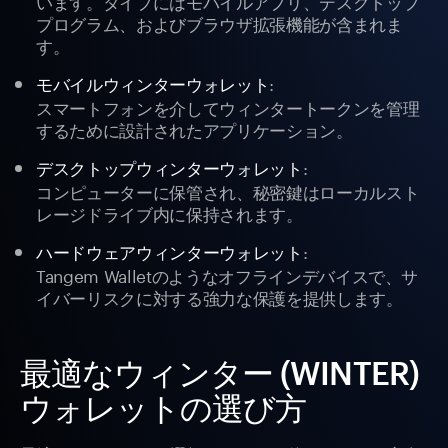
います。タイプにはモバイルアプリ、デスクトップ
プログラム、およびブラウザ拡張機能が含まれま
す。
:
モバイルウィンターウォレット
スマートフォンを介してウィンタートークンを管理
するために設計されたアプリケーション。
:
デスクトップウィンターウォレット
コンピューターに保管され、秘密鍵はローカルスト
レージドライブ内に保持されます。
:
ハードウェアウィンターウォレット
Tangem Walletのようなオフラインデバイスで、サ
イバーリスクに対する強力な保護を提供します。
最適なウィンター (WINTER)
ウォレットの選び方