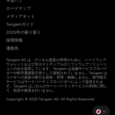
ロードマップ
メディアキット
Tangemガイド
2025年の振り返り
採用情報
連絡先
Tangem AG は、デジタル資産の管理のために、ハードウェア
ウォレットおよび非カストディアルのソフトウェアソリューシ
ョンのみを提供しています。Tangem は金融サービスプロバイ
ダーや暗号通貨取引所として規制されていません。Tangem は
ユーザーの資産や取引を保有・管理・制御しません。暗号取引
サービスはサードパーティプロバイダーによって提供されま
す。Tangem はこれらのサードパーティサービスの利用に関し
て、助言や推奨を行いません。