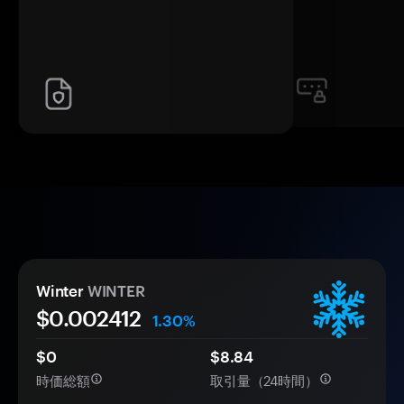
Winter
WINTER
$0.
00
2412
1.30%
$0
$8.84
時価総額
取引量（24時間）