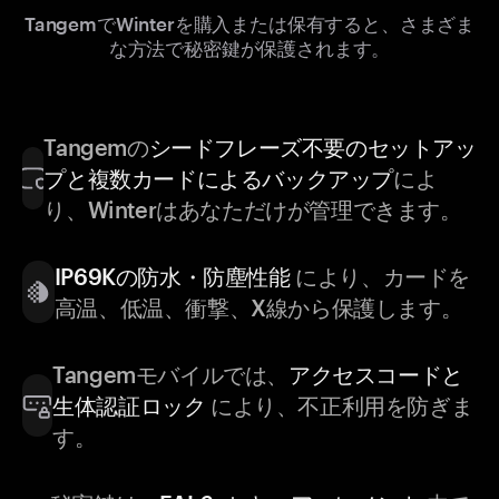
TangemでWinterを購入または保有すると、さまざま
な方法で秘密鍵が保護されます。
Tangemの
シードフレーズ不要のセットアッ
プと複数カードによるバックアップ
によ
り、Winterはあなただけが管理できます。
IP69Kの防水・防塵性能
により、カードを
高温、低温、衝撃、X線から保護します。
Tangemモバイルでは、
アクセスコードと
生体認証ロック
により、不正利用を防ぎま
す。