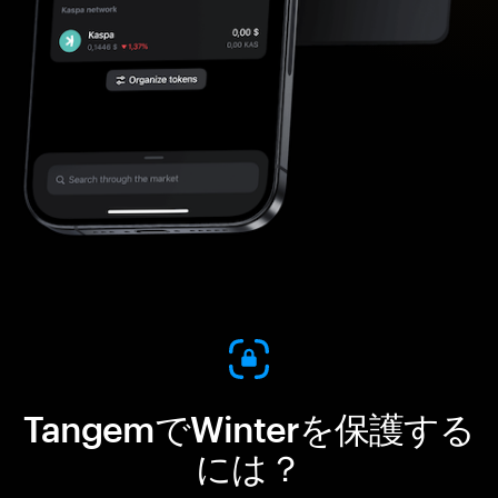
TangemでWinterを保護する
には？