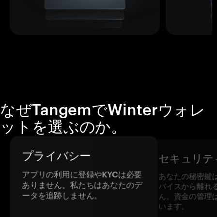
なぜTangemでWinterウォレ
ットを選ぶのか。
プライバシー
セキュリテ
アプリの利用に登録やKYCは必要
あなたの秘密鍵
ありません。私たちはあなたのデ
バイスから離れ
ータを追跡しません。
ん。資金の管理
います。