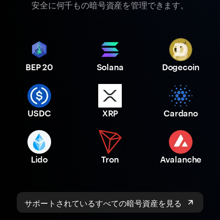
安全に何千もの暗号資産を管理できます。
BEP 20
Solana
Dogecoin
USDC
XRP
Cardano
Lido
Tron
Avalanche
サポートされているすべての暗号資産を見る