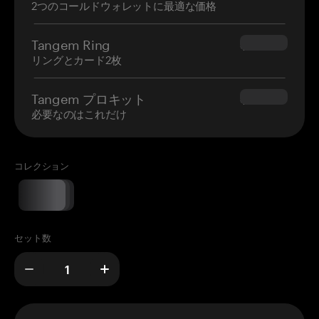
2つのコールドウォレットに最適な価格
Tangem Ring
$160.00
リングとカード2枚
Tangem プロキット
$180.00
必要なのはこれだけ
コレクション
セット数