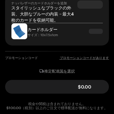
ナッパレザーのカードホルダーを追加
スタイリッシュなブラックの外
装、大胆なブルーの内装 – 最大4
枚のカードを収納可能。
カードホルダー
サイズ：10x7.5x1cm
プロモーションコード
プロモーションコードがあります
国を選択
推定配達
$0.00
税金や関税は含まれておりません。
$100.00（税別）以上のご注文で標準配送が無料になります。