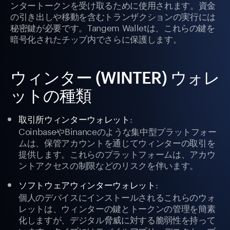
ンタートークンを受け取るために使用されます。資金
の引き出しや移動を含むトランザクションの実行には
秘密鍵が必要です。Tangem Walletは、これらの鍵を
暗号化されたチップ内でさらに保護します。
ウィンター (WINTER) ウォレ
ットの種類
:
取引所ウィンターウォレット
CoinbaseやBinanceのような集中型プラットフォー
ムは、保管アカウントを通じてウィンターの取引を
提供します。これらのプラットフォームは、アカウ
ントアクセスの制限などのリスクを伴います。
:
ソフトウェアウィンターウォレット
個人のデバイスにインストールされるこれらのウォ
レットは、ウィンターの鍵とトークンの管理を簡素
化しますが、デジタル脅威に対する脆弱性を持って