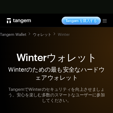
今すぐ購入
Tangem を購入する
Tog
Tangem Wallet
ウォレット
Winter
Winterウォレット
Winterのための最も安全なハードウ
ェアウォレット
TangemでWinterのセキュリティを向上させましょ
う。安心を楽しむ多数のスマートなユーザーに参加
してください。