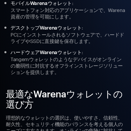
:
モバイルWarenaウォレット
スマートフォン対応のアプリケーションで、Warena
資産の管理を可能にします。
:
デスクトップWarenaウォレット
PCにインストールされるソフトウェアで、ハードド
ライブやSSDに直接鍵を保存します。
:
ハードウェアWarenaウォレット
Tangemウォレットのようなデバイスがオンライン
の脆弱性に対抗するオフラインストレージソリュー
ションを提供します。
最適なWarenaウォレットの
選び方
理想的なウォレットの選択は、使いやすさ、信頼性、
耐久性、セキュリティ機能のバランスを考える個人の
ニーズに左右されます。オンラインの危険に対抗して