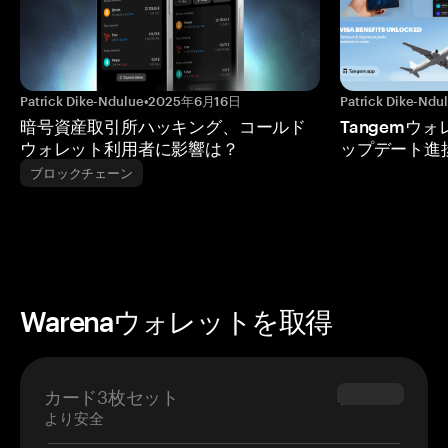
Patrick Dike-Ndulue
•
2025年6月16日
Patrick Dike-Ndu
暗号資産取引所ハッキング、コールド
Tangemウ
ウォレット利用者に影響は？
ップデート進
ブロックチェーン
Warenaウォレットを取得
カード3枚セット
$69.90
より安全