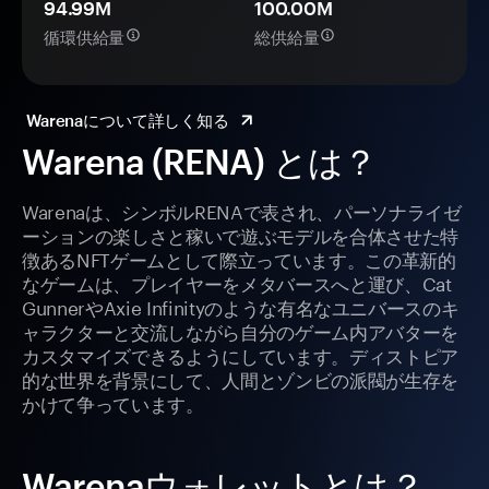
94.99M
100.00M
循環供給量
総供給量
Warenaについて詳しく知る
Warena (RENA) とは？
Warenaは、シンボルRENAで表され、パーソナライゼ
ーションの楽しさと稼いで遊ぶモデルを合体させた特
徴あるNFTゲームとして際立っています。この革新的
なゲームは、プレイヤーをメタバースへと運び、Cat
GunnerやAxie Infinityのような有名なユニバースのキ
ャラクターと交流しながら自分のゲーム内アバターを
カスタマイズできるようにしています。ディストピア
的な世界を背景にして、人間とゾンビの派閥が生存を
かけて争っています。
Warenaウォレットとは？