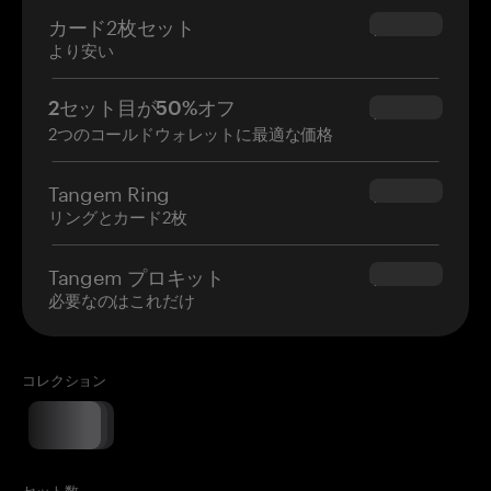
カード2枚セット
$54.90
より安い
2セット目が50%オフ
$34.95
2つのコールドウォレットに最適な価格
Tangem Ring
$160.00
リングとカード2枚
Tangem プロキット
$180.00
必要なのはこれだけ
コレクション