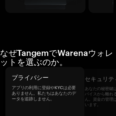
なぜTangemでWarenaウォレ
ットを選ぶのか。
プライバシー
セキュリテ
アプリの利用に登録やKYCは必要
あなたの秘密鍵
ありません。私たちはあなたのデ
バイスから離れ
ータを追跡しません。
ん。資金の管理
います。