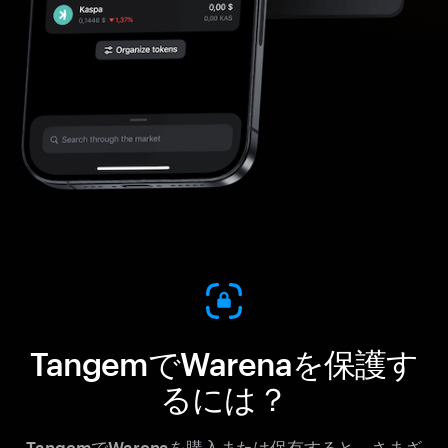
TangemでWarenaを保護す
るには？
TangemでWarenaを購入または保有すると、さまざ