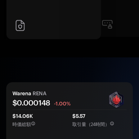
Warena
RENA
$0.
000
148
-1.00%
$14.06K
$5.57
時価総額
取引量（24時間）