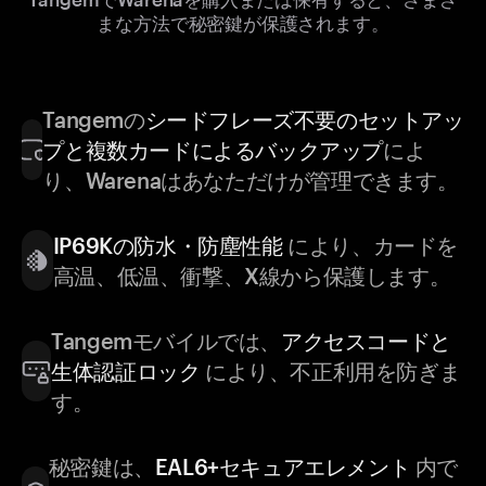
まな方法で秘密鍵が保護されます。
Tangemの
シードフレーズ不要のセットアッ
プと複数カードによるバックアップ
によ
り、Warenaはあなただけが管理できます。
IP69Kの防水・防塵性能
により、カードを
高温、低温、衝撃、X線から保護します。
Tangemモバイルでは、
アクセスコードと
生体認証ロック
により、不正利用を防ぎま
す。
秘密鍵は、
EAL6+セキュアエレメント
内で