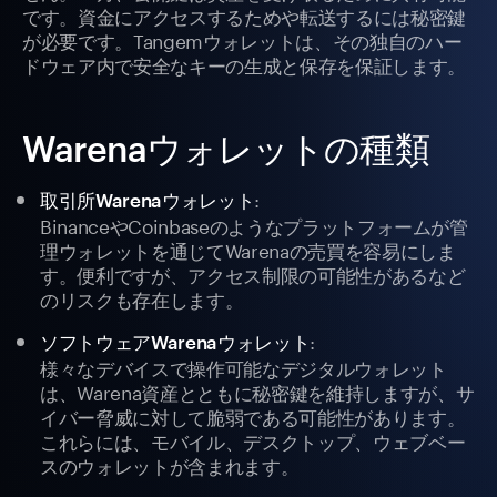
です。資金にアクセスするためや転送するには秘密鍵
が必要です。Tangemウォレットは、その独自のハー
ドウェア内で安全なキーの生成と保存を保証します。
Warenaウォレットの種類
:
取引所Warenaウォレット
BinanceやCoinbaseのようなプラットフォームが管
理ウォレットを通じてWarenaの売買を容易にしま
す。便利ですが、アクセス制限の可能性があるなど
のリスクも存在します。
:
ソフトウェアWarenaウォレット
様々なデバイスで操作可能なデジタルウォレット
は、Warena資産とともに秘密鍵を維持しますが、サ
イバー脅威に対して脆弱である可能性があります。
これらには、モバイル、デスクトップ、ウェブベー
スのウォレットが含まれます。