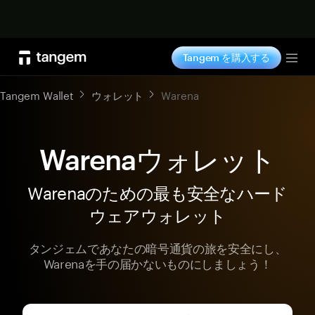
今すぐ購入
Tangem を購入する
Tog
Tangem Wallet
ウォレット
Warena
Warenaウォレット
Warenaのための最も安全なハード
ウェアウォレット
タンジェムであなたの暗号通貨の旅を安全にし、
Warenaを手の届かないものにしましょう！