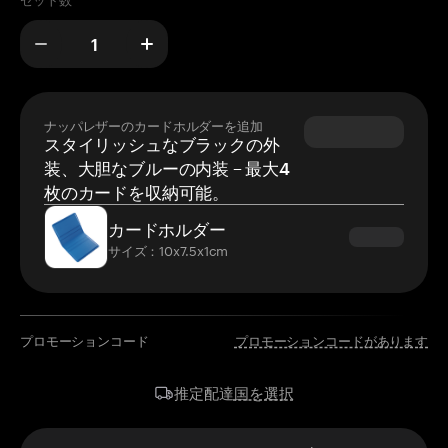
セット数
ナッパレザーのカードホルダーを追加
スタイリッシュなブラックの外
装、大胆なブルーの内装 – 最大4
枚のカードを収納可能。
カードホルダー
サイズ：10x7.5x1cm
プロモーションコード
プロモーションコードがあります
国を選択
推定配達