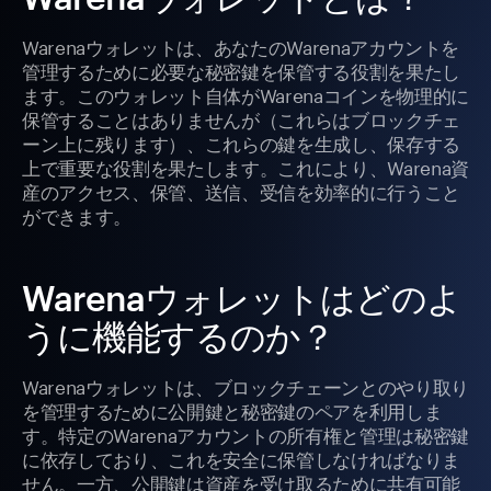
Warenaウォレットは、あなたのWarenaアカウントを
管理するために必要な秘密鍵を保管する役割を果たし
ます。このウォレット自体がWarenaコインを物理的に
保管することはありませんが（これらはブロックチェ
ーン上に残ります）、これらの鍵を生成し、保存する
上で重要な役割を果たします。これにより、Warena資
産のアクセス、保管、送信、受信を効率的に行うこと
ができます。
Warenaウォレットはどのよ
うに機能するのか？
Warenaウォレットは、ブロックチェーンとのやり取り
を管理するために公開鍵と秘密鍵のペアを利用しま
す。特定のWarenaアカウントの所有権と管理は秘密鍵
に依存しており、これを安全に保管しなければなりま
せん。一方、公開鍵は資産を受け取るために共有可能