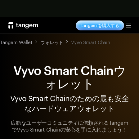
今すぐ購入
Tangem を購入する
Tog
Tangem Wallet
ウォレット
Vyvo Smart Chain
Vyvo Smart Chainウ
ォレット
Vyvo Smart Chainのための最も安全
なハードウェアウォレット
広範なユーザーコミュニティに信頼されるTangem
でVyvo Smart Chainの安心を手に入れましょう！