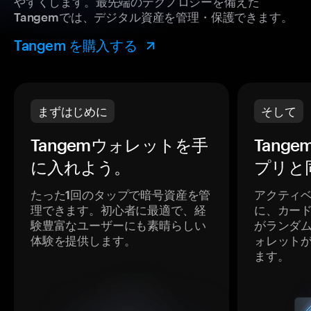
やすくします。最先端のテクノロジーを備えた
Tangemでは、デジタル資産を管理・保護できます。
Tangem を購入する
まずはじめに
そして
Tangemウォレットを手
Tang
に入れよう。
プリと
たった1回のタップで暗号資産を管
アクティ
理できます。初心者に最適で、経
に、カー
験豊富なユーザーにも素晴らしい
がランダ
体験を提供します。
ォレット
ます。