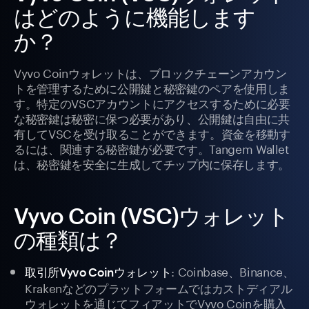
はどのように機能します
か？
Vyvo Coinウォレットは、ブロックチェーンアカウン
トを管理するために公開鍵と秘密鍵のペアを使用しま
す。特定のVSCアカウントにアクセスするために必要
な秘密鍵は秘密に保つ必要があり、公開鍵は自由に共
有してVSCを受け取ることができます。資金を移動す
るには、関連する秘密鍵が必要です。Tangem Wallet
は、秘密鍵を安全に生成してチップ内に保存します。
Vyvo Coin (VSC)ウォレット
の種類は？
: Coinbase、Binance、
取引所Vyvo Coinウォレット
Krakenなどのプラットフォームではカストディアル
ウォレットを通じてフィアットでVyvo Coinを購入