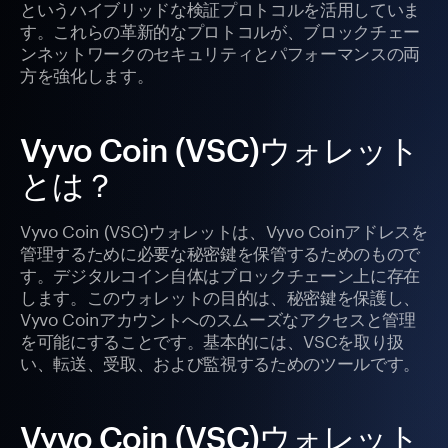
というハイブリッドな検証プロトコルを活用していま
す。これらの革新的なプロトコルが、ブロックチェー
ンネットワークのセキュリティとパフォーマンスの両
方を強化します。
Vyvo Coin (VSC)ウォレット
とは？
Vyvo Coin (VSC)ウォレットは、Vyvo Coinアドレスを
管理するために必要な秘密鍵を保管するためのもので
す。デジタルコイン自体はブロックチェーン上に存在
します。このウォレットの目的は、秘密鍵を保護し、
Vyvo Coinアカウントへのスムーズなアクセスと管理
を可能にすることです。基本的には、VSCを取り扱
い、転送、受取、および監視するためのツールです。
Vyvo Coin (VSC)ウォレット