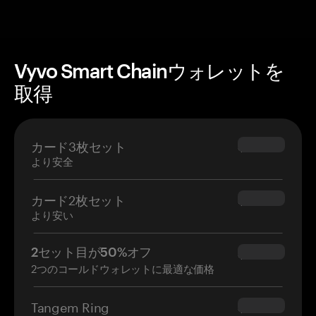
Vyvo Smart Chainウォレットを
取得
カード3枚セット
$69.90
より安全
カード2枚セット
$54.90
より安い
2セット目が50%オフ
$34.95
2つのコールドウォレットに最適な価格
Tangem Ring
$160.00