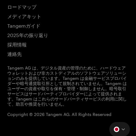
ロードマップ
メディアキット
Tangemガイド
2025年の振り返り
採用情報
連絡先
Tangem AG は、デジタル資産の管理のために、ハードウェア
ウォレットおよび非カストディアルのソフトウェアソリューシ
ョンのみを提供しています。Tangem は金融サービスプロバイ
ダーや暗号通貨取引所として規制されていません。Tangem は
ユーザーの資産や取引を保有・管理・制御しません。暗号取引
サービスはサードパーティプロバイダーによって提供されま
す。Tangem はこれらのサードパーティサービスの利用に関し
て、助言や推奨を行いません。