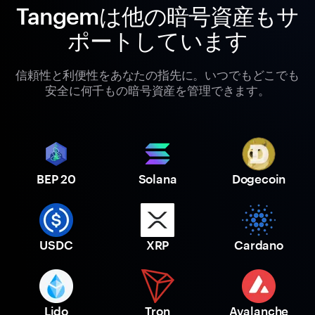
Tangemは他の暗号資産もサ
ポートしています
信頼性と利便性をあなたの指先に。いつでもどこでも
安全に何千もの暗号資産を管理できます。
BEP 20
Solana
Dogecoin
USDC
XRP
Cardano
Lido
Tron
Avalanche