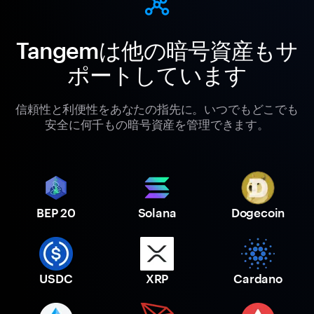
Tangemは他の暗号資産もサ
ポートしています
信頼性と利便性をあなたの指先に。いつでもどこでも
安全に何千もの暗号資産を管理できます。
BEP 20
Solana
Dogecoin
USDC
XRP
Cardano