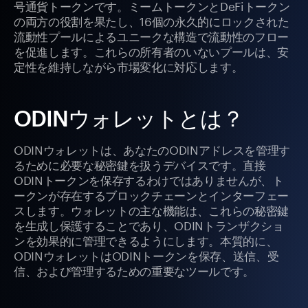
号通貨トークンです。ミームトークンとDeFiトークン
の両方の役割を果たし、16個の永久的にロックされた
流動性プールによるユニークな構造で流動性のフロー
を促進します。これらの所有者のいないプールは、安
定性を維持しながら市場変化に対応します。
ODINウォレットとは？
ODINウォレットは、あなたのODINアドレスを管理す
るために必要な秘密鍵を扱うデバイスです。直接
ODINトークンを保存するわけではありませんが、ト
ークンが存在するブロックチェーンとインターフェー
スします。ウォレットの主な機能は、これらの秘密鍵
を生成し保護することであり、ODINトランザクショ
ンを効果的に管理できるようにします。本質的に、
ODINウォレットはODINトークンを保存、送信、受
信、および管理するための重要なツールです。