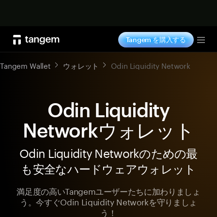
今すぐ購入
Tangem を購入する
Tog
Tangem Wallet
ウォレット
Odin Liquidity Network
Odin Liquidity
Networkウォレット
Odin Liquidity Networkのための最
も安全なハードウェアウォレット
満足度の高いTangemユーザーたちに加わりましょ
う。今すぐOdin Liquidity Networkを守りましょ
う！