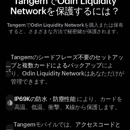
TangemでOdin Liquidity
Networkを保護するには？
TangemでOdin Liquidity Networkを購入または保有
すると、さまざまな方法で秘密鍵が保護されます。
Tangemの
シードフレーズ不要のセットアッ
プと複数カードによるバックアップ
によ
り、Odin Liquidity Networkはあなただけが
管理できます。
IP69Kの防水・防塵性能
により、カードを
高温、低温、衝撃、X線から保護します。
Tangemモバイルでは、
アクセスコードと