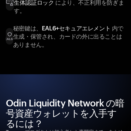
生体認証ロック
により、不正利用を防ぎま
す。
秘密鍵は、
EAL6+セキュアエレメント
内で
生成・保管され、カードの外に出ることは
ありません。
Odin Liquidity Network の暗
号資産ウォレットを入手す
るには？