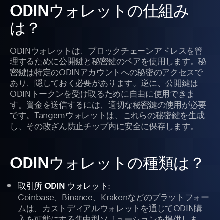
ODINウォレットの仕組み
は？
ODINウォレットは、ブロックチェーンアドレスを管
理するために公開鍵と秘密鍵のペアを使用します。秘
密鍵は特定のODINアカウントへの秘密のアクセスで
あり、隠しておく必要があります。逆に、公開鍵は
ODINトークンを受け取るために自由に使用できま
す。資金を送信するには、適切な秘密鍵の使用が必要
です。Tangemウォレットは、これらの秘密鍵を生成
し、その改ざん防止チップ内に安全に保存します。
ODINウォレットの種類は？
:
取引所 ODIN ウォレット
Coinbase、Binance、Krakenなどのプラットフォー
ムは、カストディアルウォレットを通じてODIN購
入を可能にする集中型ソリューションを提供しま