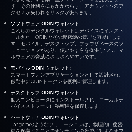
す。その便利さにもかかわらず、アカウントへのア
クセスが失われるリスクがあります。
:
ソフトウェア ODIN ウォレット
これらのデジタルウォレットはデバイスにインスト
ールされ、ODINとその秘密鍵の管理を容易にしま
す。モバイル、デスクトップ、ブラウザベースのソ
リューションがあり、使いやすさを提供しつつ、マ
ルウェアの脅威にさらされやすいです。
:
モバイル ODIN ウォレット
スマートフォンアプリケーションとして設計され、
移動中にODINトークンを便利に管理します。
:
デスクトップ ODIN ウォレット
個人コンピュータにインストールされ、ローカルデ
バイスストレージに秘密鍵を保存します。
:
ハードウェア ODIN ウォレット
Tangemのようなソリューションは、物理的に秘密
鍵を保存することでオンラインの脅威に対するオフ