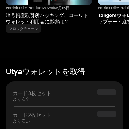
Patrick Dike-Ndulue
•
2025年6月16日
Patrick Dike-Ndu
暗号資産取引所ハッキング、コールド
Tangemウ
ウォレット利用者に影響は？
ップデート進
ブロックチェーン
Utyaウォレットを取得
カード3枚セット
$69.90
より安全
カード2枚セット
$54.90
より安い