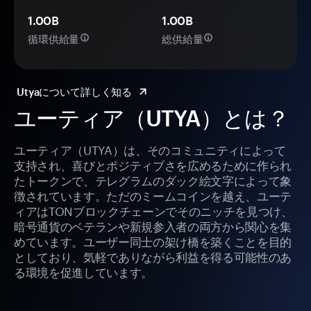
1.00B
1.00B
循環供給量
総供給量
Utyaについて詳しく知る
ユーティア（UTYA）とは？
ユーティア（UTYA）は、そのコミュニティによって
支持され、喜びとポジティブさを広めるために作られ
たトークンで、テレグラムのダック絵文字によって象
徴されています。ただのミームコインを越え、ユーテ
ィアはTONブロックチェーンでそのニッチを見つけ、
暗号通貨のベテランや新規参入者の両方から関心を集
めています。ユーザー同士の架け橋を築くことを目的
としており、気軽でありながら利益を得る可能性のあ
る環境を促進しています。