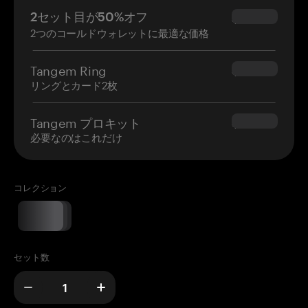
2セット目が50%オフ
$34.95
2つのコールドウォレットに最適な価格
Tangem Ring
$160.00
リングとカード2枚
Tangem プロキット
$180.00
必要なのはこれだけ
コレクション
セット数