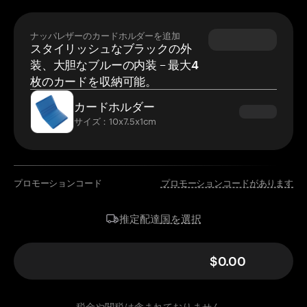
ナッパレザーのカードホルダーを追加
スタイリッシュなブラックの外
装、大胆なブルーの内装 – 最大4
枚のカードを収納可能。
カードホルダー
サイズ：10x7.5x1cm
プロモーションコード
プロモーションコードがあります
国を選択
推定配達
$0.00
税金や関税は含まれておりません。