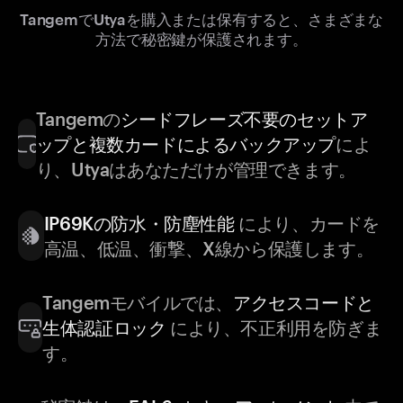
TangemでUtyaを購入または保有すると、さまざまな
方法で秘密鍵が保護されます。
Tangemの
シードフレーズ不要のセットア
ップと複数カードによるバックアップ
によ
り、Utyaはあなただけが管理できます。
IP69Kの防水・防塵性能
により、カードを
高温、低温、衝撃、X線から保護します。
Tangemモバイルでは、
アクセスコードと
生体認証ロック
により、不正利用を防ぎま
す。