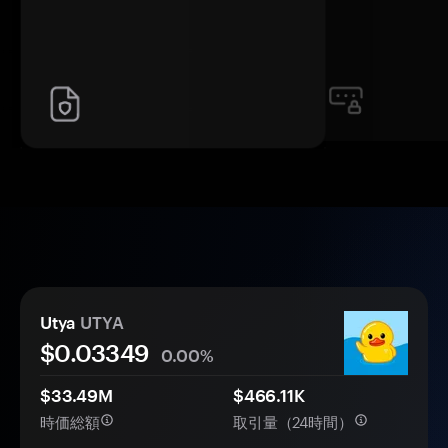
Utya
UTYA
$0.
0
3349
0.00%
$33.49M
$466.11K
時価総額
取引量（24時間）