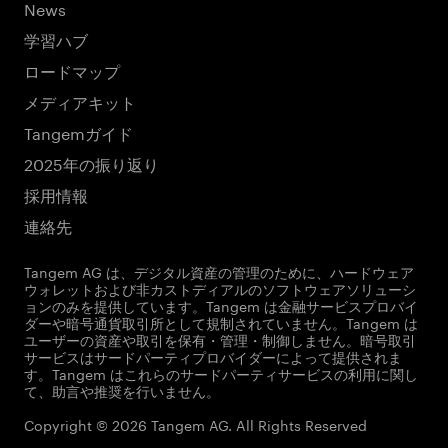
News
学習ハブ
ロードマップ
メディアキット
Tangemガイド
2025年の振り返り
採用情報
連絡先
Tangem AG は、デジタル資産の管理のために、ハードウェア
ウォレットおよび非カストディアルのソフトウェアソリューシ
ョンのみを提供しています。Tangem は金融サービスプロバイ
ダーや暗号通貨取引所として規制されていません。Tangem は
ユーザーの資産や取引を保有・管理・制御しません。暗号取引
サービスはサードパーティプロバイダーによって提供されま
す。Tangem はこれらのサードパーティサービスの利用に関し
て、助言や推奨を行いません。