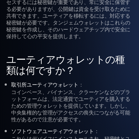
セスするには秘密鍵が重要であり、常に安全に保管す
る必要がありますが、公開鍵は資金を受け取るために
共有できます。ユーティアを移転するには、対応する
秘密鍵が必要です。タンジェムウォレットはこれらの
秘密鍵を作成し、そのハードウェアチップ内で安全に
保持して心の平安を提供します。
ユーティアウォレットの種
類は何ですか？
：
取引所ユーティアウォレット
コインベース、バイナンス、クラーケンなどのプラ
ットフォームは、法定通貨でユーティアを購入する
ための管理ウォレットを提供しています。しかし、
中央集権的な管理がアクセスの喪失につながる可能
性があるので注意が必要です。
：
ソフトウェアユーティアウォレット
これらはデバイスにインストールされ、秘密鍵とユ