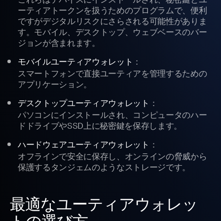
ーティアトークンを扱うためのプログラムで、便利
ですがデジタルリスクにさらされる可能性がありま
す。モバイル、デスクトップ、ウェブベースのバー
ジョンが含まれます。
：
モバイルユーティアウォレット
スマートフォンで直接ユーティアを管理するための
アプリケーション。
：
デスクトップユーティアウォレット
パソコンにインストールされ、コンピュータのハー
ドドライブやSSD上に秘密鍵を保存します。
：
ハードウェアユーティアウォレット
オフラインで安全に保存し、オンラインの脅威から
保護するタンジェムのようなストレージです。
最適なユーティアウォレッ
トの選び方