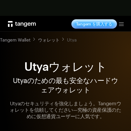
今すぐ購入
Tangem を購入する
Tog
Tangem Wallet
ウォレット
Utya
Utyaウォレット
Utyaのための最も安全なハードウ
ェアウォレット
Utyaのセキュリティを強化しましょう。Tangemウ
ォレットを信頼してください—究極の資産保護のた
めに仮想通貨ユーザーに人気です。