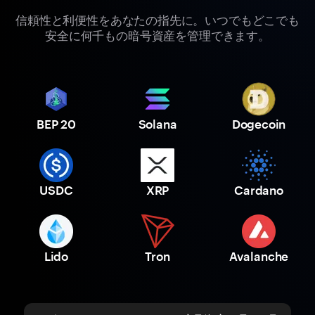
信頼性と利便性をあなたの指先に。いつでもどこでも
安全に何千もの暗号資産を管理できます。
BEP 20
Solana
Dogecoin
USDC
XRP
Cardano
Lido
Tron
Avalanche