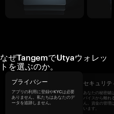
なぜTangemでUtyaウォレッ
トを選ぶのか。
プライバシー
セキュリテ
アプリの利用に登録やKYCは必要
あなたの秘密鍵
ありません。私たちはあなたのデ
バイスから離れ
ータを追跡しません。
ん。資金の管理
います。