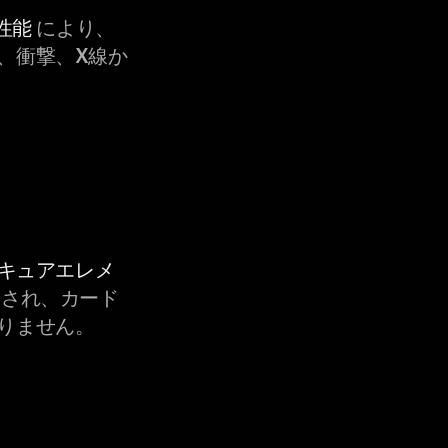
性能
により、
、衝撃、X線か
セキュアエレメ
され、カード
りません。