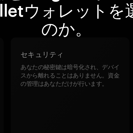
alletウォレットを
のか。
セキュリティ
あなたの秘密鍵は暗号化され、デバイ
スから離れることはありません。資金
の管理はあなただけが行います。