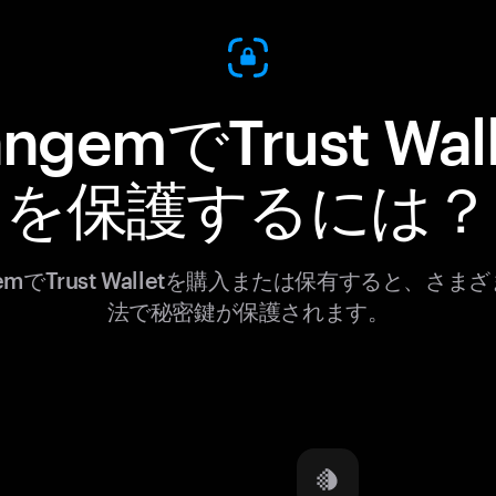
angemでTrust Wall
を保護するには？
gemでTrust Walletを購入または保有すると、さま
法で秘密鍵が保護されます。