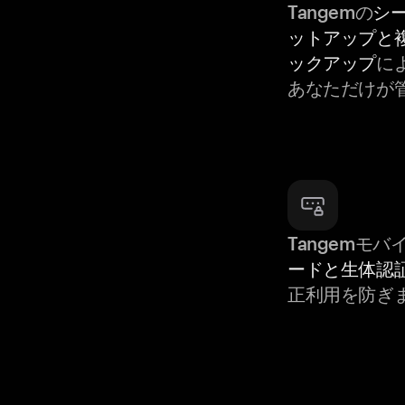
Tangemの
シ
ットアップと
ックアップ
によ
あなただけが
Tangemモ
ードと生体認
正利用を防ぎ