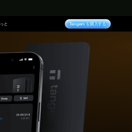
っと
Tangem を購入する