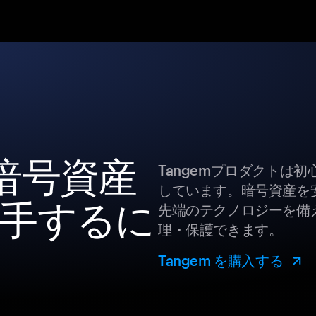
 の暗号資産
Tangemプロダクトは
しています。暗号資産を
手するに
先端のテクノロジーを備え
理・保護できます。
Tangem を購入する