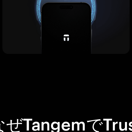
なぜTangemでTrus