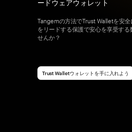
ードウェアウォレット
Tangemの方法でTrust Walle
をリードする保護で安心を享受する
せんか？
Trust Walletウォレットを手に入れよう