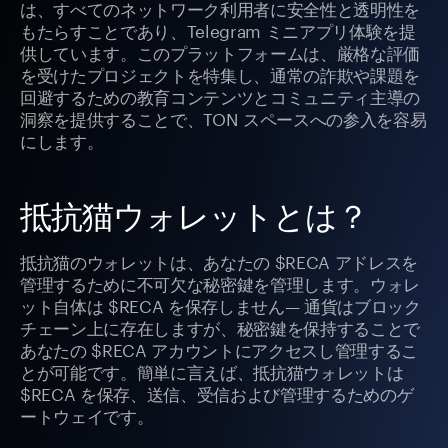
は、すべてのネットワーク利用者に安全性と透明性を
もたらすことであり、Telegram ミニアプリ体験を提
供しています。このプラットフォームは、厳格な評価
を受けたプロジェクトを特集し、通常の詐欺や課題を
回避するための教育コンテンツとコミュニティ主導の
洞察を提供することで、TON スペースへの参入を容易
にします。
抵抗猫ウォレットとは？
抵抗猫のウォレットは、あなたの $RECA アドレスを
管理するために不可欠な秘密鍵を管理します。ウォレ
ット自体は $RECA を保存しません— 通貨はブロック
チェーン上に存在しますが、秘密鍵を保持することで
あなたの $RECA アカウントにアクセスし管理するこ
とが可能です。簡単に言えば、抵抗猫ウォレットは
$RECA を保存、送信、受信および管理するためのゲ
ートウェイです。