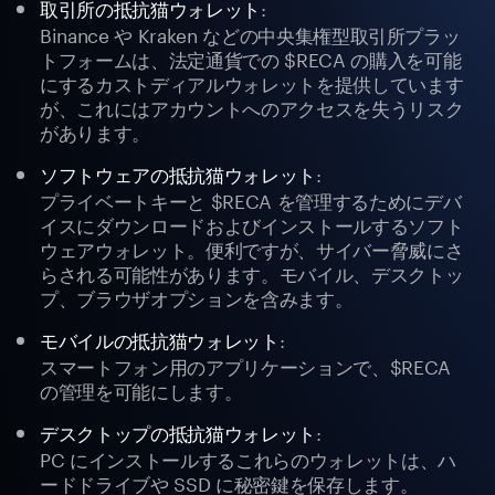
:
取引所の抵抗猫ウォレット
Binance や Kraken などの中央集権型取引所プラッ
トフォームは、法定通貨での $RECA の購入を可能
にするカストディアルウォレットを提供しています
が、これにはアカウントへのアクセスを失うリスク
があります。
:
ソフトウェアの抵抗猫ウォレット
プライベートキーと $RECA を管理するためにデバ
イスにダウンロードおよびインストールするソフト
ウェアウォレット。便利ですが、サイバー脅威にさ
らされる可能性があります。モバイル、デスクトッ
プ、ブラウザオプションを含みます。
:
モバイルの抵抗猫ウォレット
スマートフォン用のアプリケーションで、$RECA
の管理を可能にします。
:
デスクトップの抵抗猫ウォレット
PC にインストールするこれらのウォレットは、ハ
ードドライブや SSD に秘密鍵を保存します。