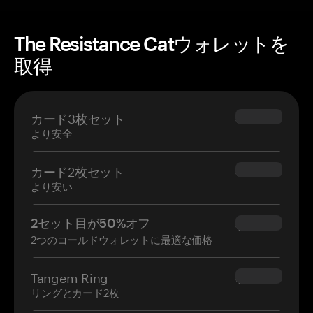
The Resistance Catウォレットを
取得
カード3枚セット
$69.90
より安全
カード2枚セット
$54.90
より安い
2セット目が50%オフ
$34.95
2つのコールドウォレットに最適な価格
Tangem Ring
$160.00
リングとカード2枚