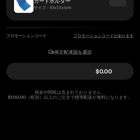
カードホルダー
サイズ：10x7.5x1cm
プロモーションコード
プロモーションコードがあります
国を選択
推定配達
$0.00
税金や関税は含まれておりません。
$100.00（税別）以上のご注文で標準配送が無料になります。