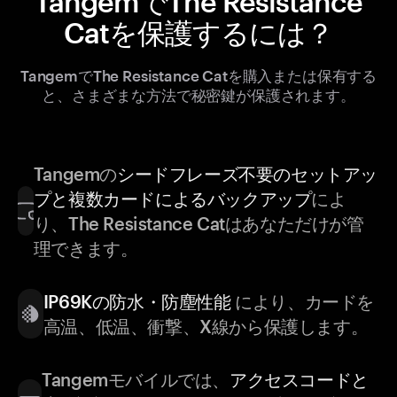
TangemでThe Resistance
Catを保護するには？
TangemでThe Resistance Catを購入または保有する
と、さまざまな方法で秘密鍵が保護されます。
Tangemの
シードフレーズ不要のセットアッ
プと複数カードによるバックアップ
によ
り、The Resistance Catはあなただけが管
理できます。
IP69Kの防水・防塵性能
により、カードを
高温、低温、衝撃、X線から保護します。
Tangemモバイルでは、
アクセスコードと