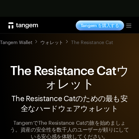
今すぐ購入
Tangem を購入する
Tog
Tangem Wallet
ウォレット
The Resistance Cat
The Resistance Catウ
ォレット
The Resistance Catのための最も安
全なハードウェアウォレット
TangemでThe Resistance Catの旅を始めましょ
う。資産の安全性を数千人のユーザーが頼りにして
いる安心感を体験してください。