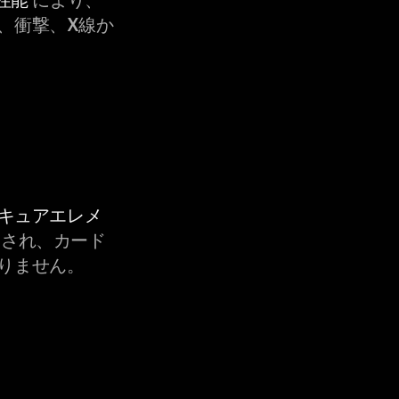
、衝撃、X線か
セキュアエレメ
され、カード
りません。