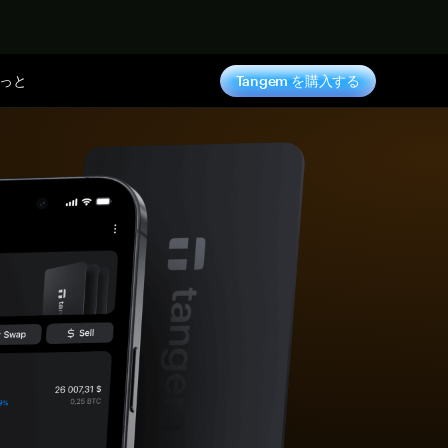
っと
Tangem を購入する