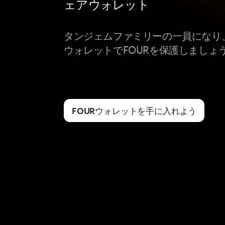
ェアウォレット
タンジェムファミリーの一員になり
ウォレットでFOURを保護しましょ
FOURウォレットを手に入れよう