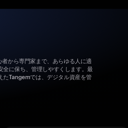
初心者から専門家まで、あらゆる人に適
安全に保ち、管理しやすくします。最
たTangemでは、デジタル資産を管