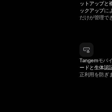
ットアップと
ックアップ
に
だけが管理で
Tangemモ
ードと生体認
正利用を防ぎ