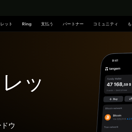
今すぐ購入
ォレット
Ring
支払う
パートナー
コミュニティ
も
ォレッ
ードウ