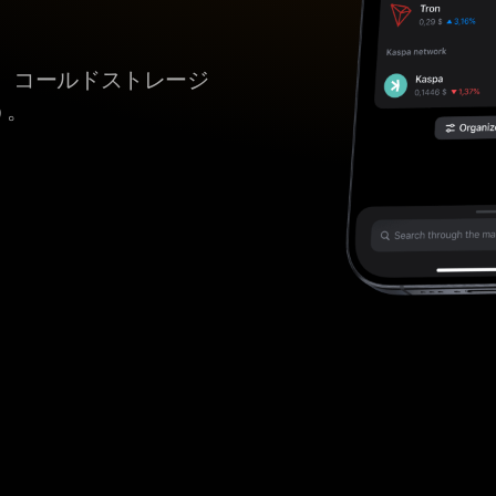
、コールドストレージ
う。