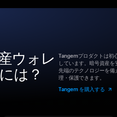
資産ウォレ
Tangemプロダクトは
しています。暗号資産を
には？
先端のテクノロジーを備え
理・保護できます。
Tangem を購入する