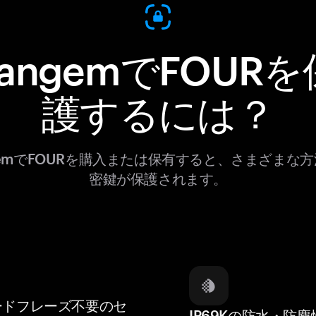
TangemでFOURを
護するには？
gemでFOURを購入または保有すると、さまざまな
密鍵が保護されます。
ードフレーズ不要のセ
IP69Kの防水・防塵