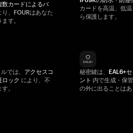
複数カードによるバ
カードを高温、低温
より、FOURはあなた
ら保護します。
きます。
バイルでは、
アクセスコ
秘密鍵は、
EAL6+
証ロック
により、不
ント
内で生成・保管
ます。
の外に出ることはあ