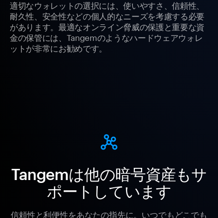
適切なウォレットの選択には、使いやすさ、信頼性、
耐久性、安全性などの個人的なニーズを考慮する必要
があります。最適なオンライン脅威の保護と重要な資
金の保管には、Tangemのようなハードウェアウォレ
ットが非常にお勧めです。
Tangemは他の暗号資産もサ
ポートしています
信頼性と利便性をあなたの指先に。いつでもどこでも