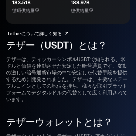
183.51B
188.97B
循環供給量
総供給量
Tetherについて詳しく知る
テザー（USDT）とは？
テザーは、ティッカーシンボルUSDTで知られる、米
ドルと価値を連動させた安定した暗号通貨です。変動
の激しい暗号通貨市場の中で安定した代替手段を提供
するために開発されました。テザーは、主要なステー
ブルコインとしての地位を持ち、様々な取引プラット
フォームでデジタルドルの代替として広く利用されて
います。
テザーウォレットとは？
テザーウォレットは、テザー（USDT）アカウントに