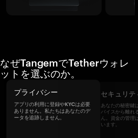
なぜTangemでTetherウォレ
ットを選ぶのか。
プライバシー
セキュリテ
アプリの利用に登録やKYCは必要
あなたの秘密鍵
ありません。私たちはあなたのデ
バイスから離れ
ータを追跡しません。
ん。資金の管理
います。