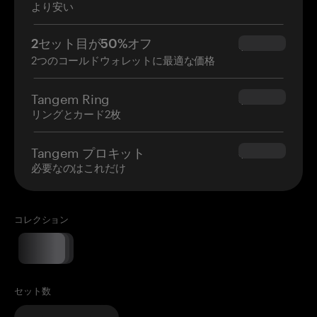
より安い
2セット目が50%オフ
$34.95
2つのコールドウォレットに最適な価格
Tangem Ring
$160.00
リングとカード2枚
Tangem プロキット
$180.00
必要なのはこれだけ
コレクション
セット数