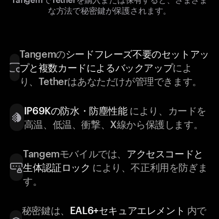
な方法で秘密鍵が保護されます。
Tangemの
シードフレーズ不要のセットアッ
プと複数カードによるバックアップ
によ
り、Tetherはあなただけが管理できます。
IP69Kの防水・防塵性能
により、カードを
高温、低温、衝撃、X線から保護します。
Tangemモバイルでは、
アクセスコードと
生体認証ロック
により、不正利用を防ぎま
す。
秘密鍵は、
EAL6+セキュアエレメント
内で