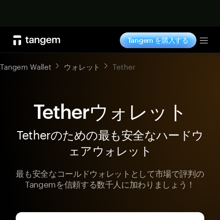
今すぐ購入
Tangem を購入する
Tog
Tangem Wallet
ウォレット
Tether
Tetherウォレット
Tetherのための最も安全なハードウ
ェアウォレット
最も安全なコールドウォレットとして市場で評判の
Tangemを信頼する数千人に加わりましょう！