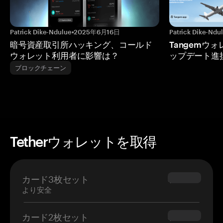
Patrick Dike-Ndulue
•
2025年6月16日
Patrick Dike-Ndu
暗号資産取引所ハッキング、コールド
Tangemウ
ウォレット利用者に影響は？
ップデート進
ブロックチェーン
Tetherウォレットを取得
カード3枚セット
$69.90
より安全
カード2枚セット
$54.90