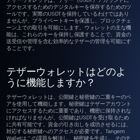
アクセスするためのデジタルキーを保存するためのツ
ールです。実際のUSDTを保持しているわけではあり
ませんが、プライベートキーを保護し、ブロックチェ
ーン上での取引を可能にします。ウォレットの主な機
能は、これらのキーを保持し保護することで、資金の
送受信や管理を含む効率的なテザーの管理を可能にす
ることです。
テザーウォレットはどのよ
うに機能しますか？
テザーウォレットは、公開鍵と秘密鍵の二重キーのペ
アを使用して機能します。秘密鍵はテザーアカウント
にアクセスするために重要であり、機密に保持されな
ければなりませんが、公開鍵はUSDTを受け取るため
に共有可能です。資金の引き出しを成功させるには、
対応する秘密鍵へのアクセスが必要です。Tangem
Walletはこの課題を解決し、秘密鍵を生成し、そのチ