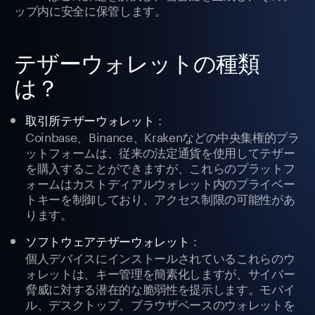
ップ内に安全に保管します。
テザーウォレットの種類
は？
：
取引所テザーウォレット
Coinbase、Binance、Krakenなどの中央集権的プラ
ットフォームは、従来の法定通貨を使用してテザー
を購入することができますが、これらのプラットフ
ォームはカストディアルウォレット内のプライベー
トキーを制御しており、アクセス制限の可能性があ
ります。
：
ソフトウェアテザーウォレット
個人デバイスにインストールされているこれらのウ
ォレットは、キー管理を簡素化しますが、サイバー
脅威に対する潜在的な脆弱性を提示します。モバイ
ル、デスクトップ、ブラウザベースのウォレットを