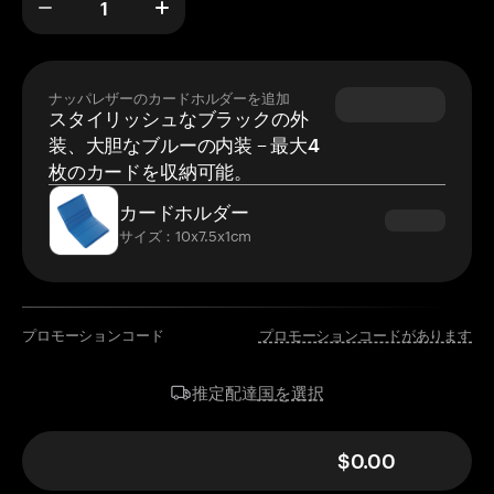
ナッパレザーのカードホルダーを追加
スタイリッシュなブラックの外
装、大胆なブルーの内装 – 最大4
枚のカードを収納可能。
カードホルダー
サイズ：10x7.5x1cm
プロモーションコード
プロモーションコードがあります
国を選択
推定配達
$0.00