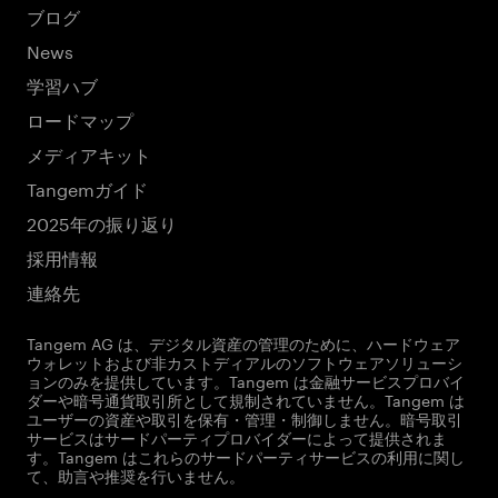
ブログ
News
学習ハブ
ロードマップ
メディアキット
Tangemガイド
2025年の振り返り
採用情報
連絡先
Tangem AG は、デジタル資産の管理のために、ハードウェア
ウォレットおよび非カストディアルのソフトウェアソリューシ
ョンのみを提供しています。Tangem は金融サービスプロバイ
ダーや暗号通貨取引所として規制されていません。Tangem は
ユーザーの資産や取引を保有・管理・制御しません。暗号取引
サービスはサードパーティプロバイダーによって提供されま
す。Tangem はこれらのサードパーティサービスの利用に関し
て、助言や推奨を行いません。