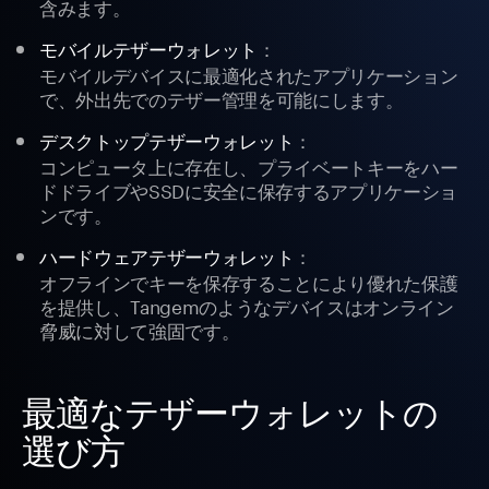
含みます。
：
モバイルテザーウォレット
モバイルデバイスに最適化されたアプリケーション
で、外出先でのテザー管理を可能にします。
：
デスクトップテザーウォレット
コンピュータ上に存在し、プライベートキーをハー
ドドライブやSSDに安全に保存するアプリケーショ
ンです。
：
ハードウェアテザーウォレット
オフラインでキーを保存することにより優れた保護
を提供し、Tangemのようなデバイスはオンライン
脅威に対して強固です。
最適なテザーウォレットの
選び方