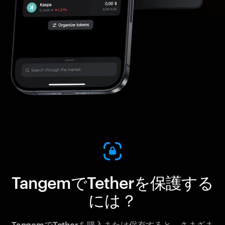
TangemでTetherを保護する
には？
TangemでTetherを購入または保有すると、さまざま