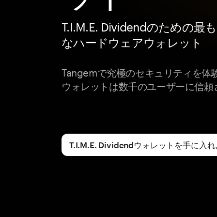
T.I.M.E. Dividendのための
なハードウェアウォレット
Tangemで究極のセキュリティを
ウォレットは数千のユーザーに信頼
T.I.M.E. Dividendウォレットを手に入