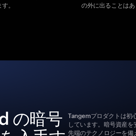
ます。
の外に出ることはあ
dend の暗号
Tangemプロダクトは
しています。暗号資産を
先端のテクノロジーを備え