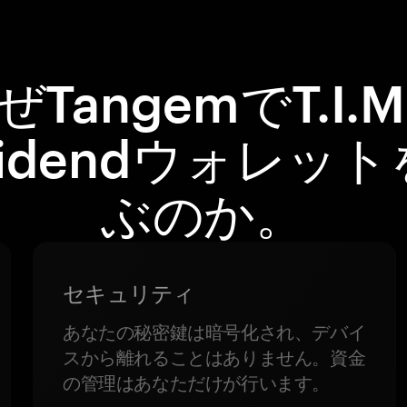
ぜTangemでT.I.M.
videndウォレッ
ぶのか。
セキュリティ
あなたの秘密鍵は暗号化され、デバイ
スから離れることはありません。資金
の管理はあなただけが行います。