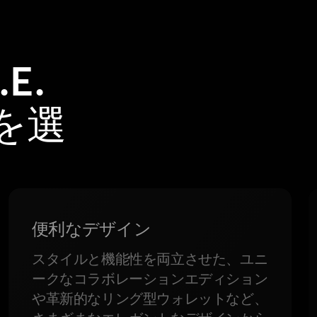
E.
トを選
便利なデザイン
スタイルと機能性を両立させた、ユニ
ークなコラボレーションエディション
や革新的なリング型ウォレットなど、