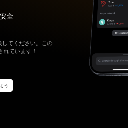
最も安全
体験してください。この
されています！
れよう