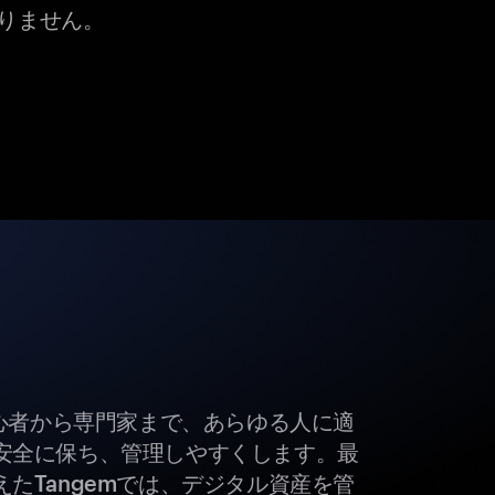
りません。
初心者から専門家まで、あらゆる人に適
安全に保ち、管理しやすくします。最
たTangemでは、デジタル資産を管