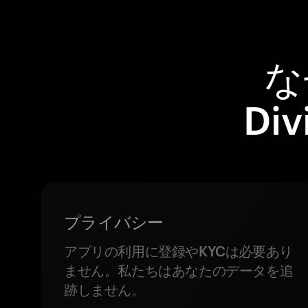
な
Di
プライバシー
アプリの利用に登録やKYCは必要あり
ません。私たちはあなたのデータを追
跡しません。