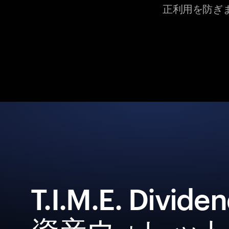
正利用を防ぎ
T.I.M.E. Divi