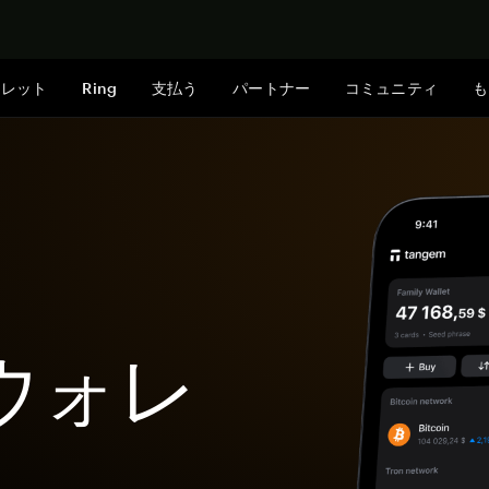
今すぐ購入
ォレット
Ring
支払う
パートナー
コミュニティ
も
dウォレ