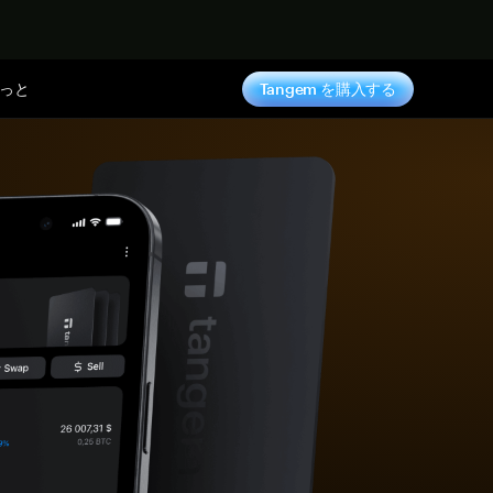
っと
Tangem を購入する