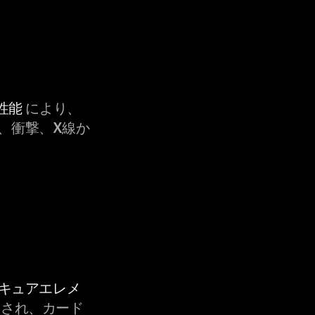
性能
により、
、衝撃、X線か
セキュアエレメ
され、カード