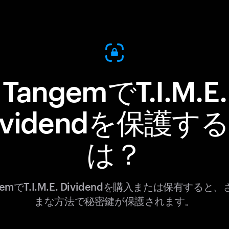
TangemでT.I.M.E.
ividendを保護す
は？
gemでT.I.M.E. Dividendを購入または保有すると
まな方法で秘密鍵が保護されます。