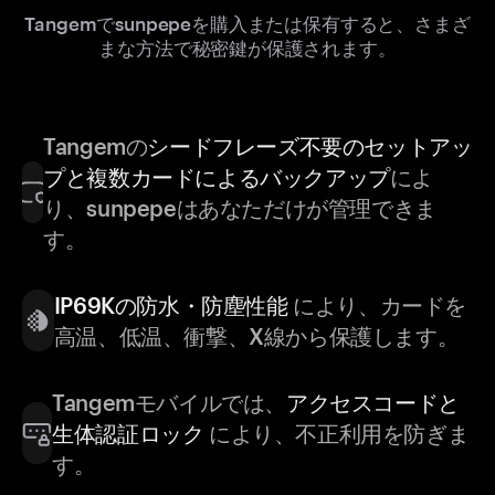
Tangemでsunpepeを購入または保有すると、さまざ
まな方法で秘密鍵が保護されます。
Tangemの
シードフレーズ不要のセットアッ
プと複数カードによるバックアップ
によ
り、sunpepeはあなただけが管理できま
す。
IP69Kの防水・防塵性能
により、カードを
高温、低温、衝撃、X線から保護します。
Tangemモバイルでは、
アクセスコードと
生体認証ロック
により、不正利用を防ぎま
す。