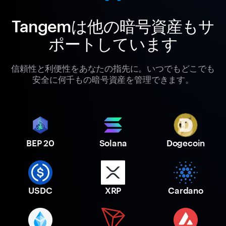
Tangemは他の暗号資産もサ
ポートしています
信頼性と利便性をあなたの指先に。いつでもどこでも
安全に何千もの暗号資産を管理できます。
BEP 20
Solana
Dogecoin
USDC
XRP
Cardano