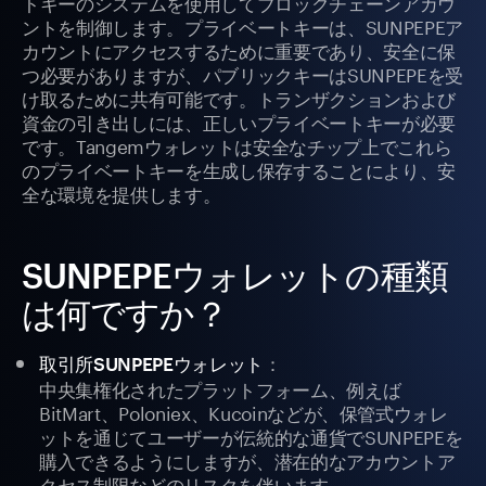
トキーのシステムを使用してブロックチェーンアカウ
ントを制御します。プライベートキーは、SUNPEPEア
カウントにアクセスするために重要であり、安全に保
つ必要がありますが、パブリックキーはSUNPEPEを受
け取るために共有可能です。トランザクションおよび
資金の引き出しには、正しいプライベートキーが必要
です。Tangemウォレットは安全なチップ上でこれら
のプライベートキーを生成し保存することにより、安
全な環境を提供します。
SUNPEPEウォレットの種類
は何ですか？
：
取引所SUNPEPEウォレット
中央集権化されたプラットフォーム、例えば
BitMart、Poloniex、Kucoinなどが、保管式ウォレ
ットを通じてユーザーが伝統的な通貨でSUNPEPEを
購入できるようにしますが、潜在的なアカウントア
クセス制限などのリスクを伴います。