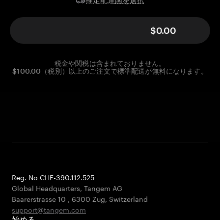
推定配達
$0.00
税金や関税は含まれておりません。
$100.00（税別）以上のご注文で標準配送が無料になります。
Reg. No CHE-390.112.525
Global Headquarters, Tangem AG
Baarerstrasse 10
,
6300 Zug
,
Switzerland
support@tangem.com
始める