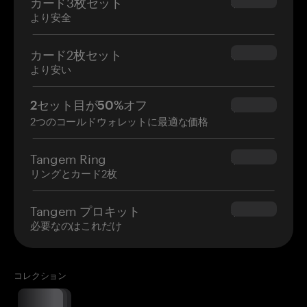
カード3枚セット
$69.90
より安全
カード2枚セット
$54.90
より安い
2セット目が50%オフ
$34.95
2つのコールドウォレットに最適な価格
Tangem Ring
$160.00
リングとカード2枚
Tangem プロキット
$180.00
必要なのはこれだけ
コレクション