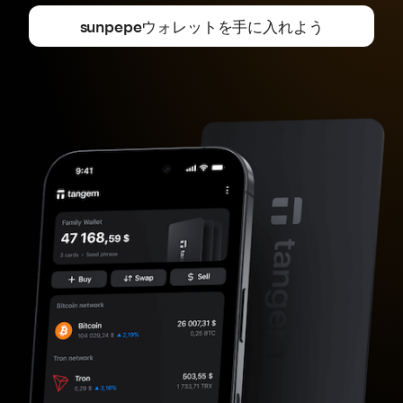
sunpepeウォレットを手に入れよう