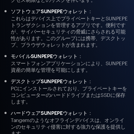
：
ソフトウェアSUNPEPEウォレット
これらはデバイス上でプライベートキーとSUNPEPE
トランザクションを管理するアプリです。便利です
が、サイバーセキュリティの脅威にさらされる可能
性があります。このグループには携帯、デスクトッ
プ、ブラウザウォレットが含まれます。
：
モバイルSUNPEPEウォレット
スマートフォンアプリケーションにより、SUNPEPE
資産の簡単な管理を可能にします。
：
デスクトップSUNPEPEウォレット
PCにインストールされており、プライベートキーを
コンピューターのハードドライブまたはSSDに保存
します。
：
ハードウェアSUNPEPEウォレット
Tangemのようなオフラインデバイスは、オンライ
ンのセキュリティ侵害に対する強力な保護を提供し
ます。