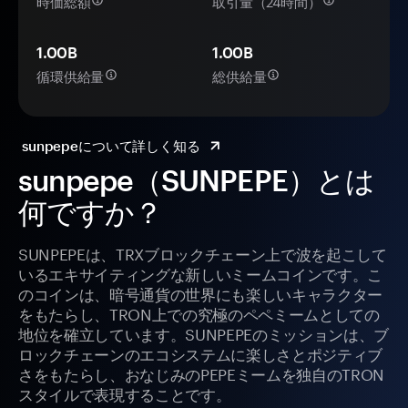
時価総額
取引量（24時間）
1.00B
1.00B
循環供給量
総供給量
sunpepeについて詳しく知る
sunpepe（SUNPEPE）とは
何ですか？
SUNPEPEは、TRXブロックチェーン上で波を起こして
いるエキサイティングな新しいミームコインです。こ
のコインは、暗号通貨の世界にも楽しいキャラクター
をもたらし、TRON上での究極のペペミームとしての
地位を確立しています。SUNPEPEのミッションは、ブ
ロックチェーンのエコシステムに楽しさとポジティブ
さをもたらし、おなじみのPEPEミームを独自のTRON
スタイルで表現することです。