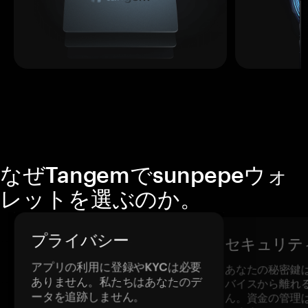
なぜTangemでsunpepeウォ
レットを選ぶのか。
プライバシー
セキュリテ
アプリの利用に登録やKYCは必要
あなたの秘密鍵
ありません。私たちはあなたのデ
バイスから離れ
ータを追跡しません。
ん。資金の管理