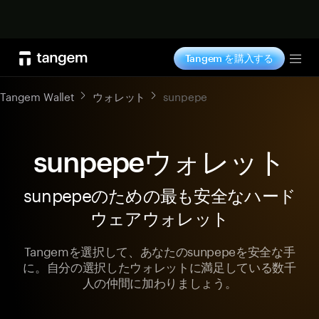
今すぐ購入
Tangem を購入する
Tog
Tangem Wallet
ウォレット
sunpepe
sunpepeウォレット
sunpepeのための最も安全なハード
ウェアウォレット
Tangemを選択して、あなたのsunpepeを安全な手
に。自分の選択したウォレットに満足している数千
人の仲間に加わりましょう。