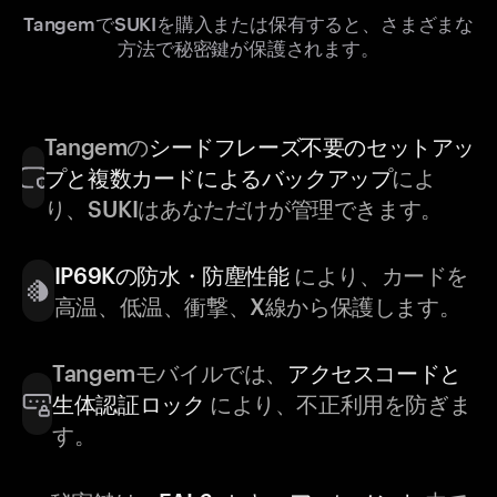
TangemでSUKIを購入または保有すると、さまざまな
方法で秘密鍵が保護されます。
Tangemの
シードフレーズ不要のセットアッ
プと複数カードによるバックアップ
によ
り、SUKIはあなただけが管理できます。
IP69Kの防水・防塵性能
により、カードを
高温、低温、衝撃、X線から保護します。
Tangemモバイルでは、
アクセスコードと
生体認証ロック
により、不正利用を防ぎま
す。