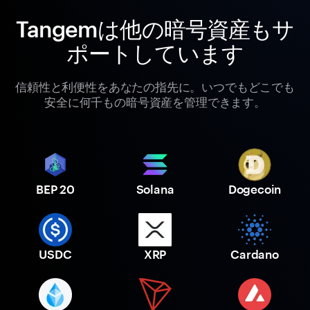
Tangemは他の暗号資産もサ
ポートしています
信頼性と利便性をあなたの指先に。いつでもどこでも
安全に何千もの暗号資産を管理できます。
BEP 20
Solana
Dogecoin
USDC
XRP
Cardano