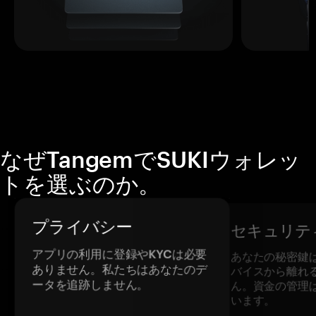
なぜTangemでSUKIウォレッ
トを選ぶのか。
プライバシー
セキュリテ
アプリの利用に登録やKYCは必要
あなたの秘密鍵
ありません。私たちはあなたのデ
バイスから離れ
ータを追跡しません。
ん。資金の管理
います。