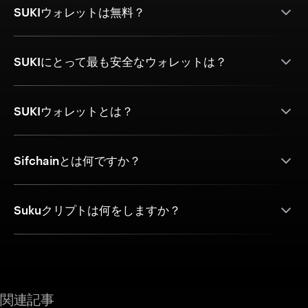
SUKIウォレットは無料？
SUKIにとって最も安全なウォレットは？
SUKIウォレットとは？
Sifchainとは何ですか？
Sukuクリプトは何をしますか？
関連記事