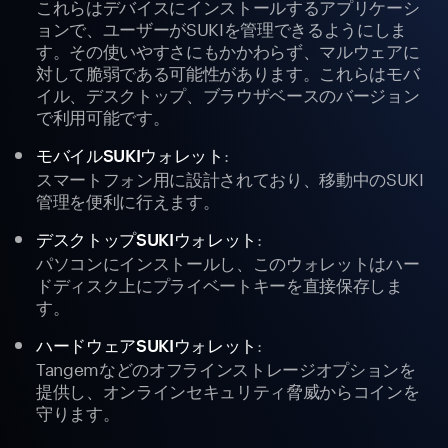
これらはデバイスにインストールするアプリケーシ
ョンで、ユーザーがSUKIを管理できるようにしま
す。その使いやすさにもかかわらず、マルウェアに
対して脆弱である可能性があります。これらはモバ
イル、デスクトップ、ブラウザベースのバージョン
で利用可能です。
:
モバイルSUKIウォレット
スマートフォン用に設計されており、移動中のSUKI
管理を便利に行えます。
:
デスクトップSUKIウォレット
パソコンにインストールし、このウォレットはハー
ドディスク上にプライベートキーを直接保存しま
す。
:
ハードウェアSUKIウォレット
Tangemなどのオフラインストレージオプションを
提供し、オンラインセキュリティ脅威からコインを
守ります。