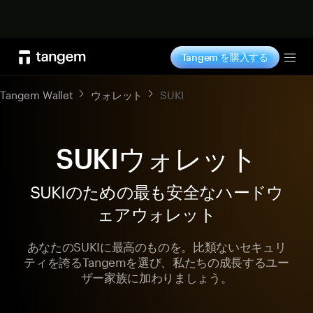
今すぐ購入
Tangem を購入する
Tog
Tangem Wallet
ウォレット
SUKI
SUKIウォレット
SUKIのための最も安全なハードウ
ェアウォレット
あなたのSUKIに最高のものを。比類ないセキュリ
ティを誇るTangemを選び、私たちの成長するユー
ザー家族に加わりましょう。