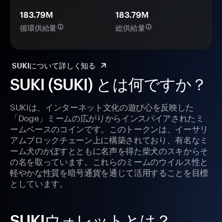
183.79M
183.79M
循環供給量
総供給量
SUKIについて詳しく知る
SUKI (SUKI) とは何ですか？
SUKIは、インターネット文化の遊び心を反映した
「Doge」ミームの広がりからインスパイアされたミ
ームベースのコインです。このトークンは、イーサリ
アムブロックチェーン上に構築されており、有名なミ
ーム犬のかぼすとともに名声を得た柴犬のスキからそ
の名を取っています。これらのミームのウイルス性と
軽やかな性質を暗号通貨を通じて活用することを目標
としています。
SUKIウォレットとは？