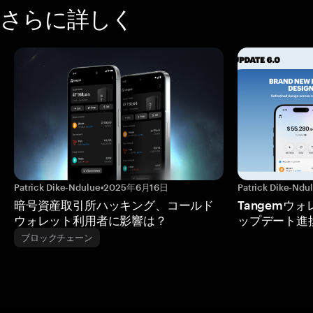
さらに詳しく
Patrick Dike-Ndulue
•
2025年6月16日
Patrick Dike-Ndu
暗号資産取引所ハッキング、コールド
Tangemウ
ウォレット利用者に影響は？
ップデート進
ブロックチェーン