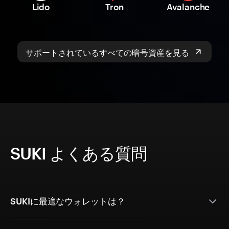
Lido
Tron
Avalanche
サポートされているすべての暗号資産を見る
SUKI よくある質問
SUKIに最適なウォレットは？