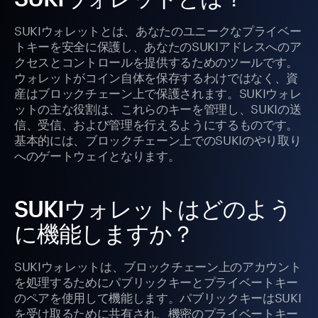
SUKIウォレットとは、あなたのユニークなプライベー
トキーを安全に保護し、あなたのSUKIアドレスへのア
クセスとコントロールを提供するためのツールです。
ウォレットがコイン自体を保存するわけではなく、資
産はブロックチェーン上で保護されます。SUKIウォレ
ットの主な役割は、これらのキーを管理し、SUKIの送
信、受信、および管理を行えるようにするものです。
基本的には、ブロックチェーン上でのSUKIのやり取り
へのゲートウェイとなります。
SUKIウォレットはどのよう
に機能しますか？
SUKIウォレットは、ブロックチェーン上のアカウント
を処理するためにパブリックキーとプライベートキー
のペアを使用して機能します。パブリックキーはSUKI
を受け取るために共有され、機密のプライベートキー