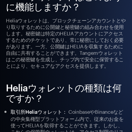
に機能しますか？
Heliaウォレットは、ブロックチェーンアカウントとや
り取りするために公開鍵と秘密鍵の組み合わせを使用
します。秘密鍵は特定のHELIAアカウントにアクセス
するためのチケットであり、常に秘密にしておく必要
があります。一方、公開鍵はHELIAを収集するために
自由に共有することができます。Tangemウォレット
はこの秘密鍵を生成し、チップ内で安全に保管するこ
とにより、セキュアなアクセスを提供します。
Heliaウォレットの種類は何
ですか？
CoinbaseやBinanceなど
取引所Heliaウォレット：
の中央集権型プラットフォーム内で、従来のお金を
使ってHELIAを取得することができます。しかし、
これらの保管型ウォレットは、アクセス制限のリス