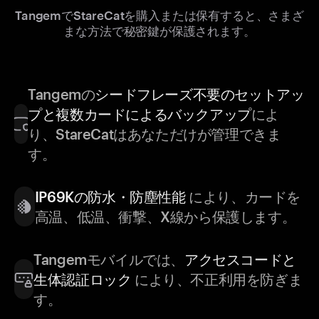
TangemでStareCatを購入または保有すると、さまざ
まな方法で秘密鍵が保護されます。
Tangemの
シードフレーズ不要のセットアッ
プと複数カードによるバックアップ
によ
り、StareCatはあなただけが管理できま
す。
IP69Kの防水・防塵性能
により、カードを
高温、低温、衝撃、X線から保護します。
Tangemモバイルでは、
アクセスコードと
生体認証ロック
により、不正利用を防ぎま
す。