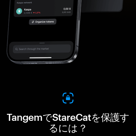
TangemでStareCatを保護す
るには？