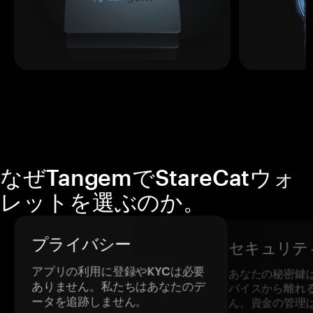
なぜTangemでStareCatウォ
レットを選ぶのか。
プライバシー
セキュリテ
アプリの利用に登録やKYCは必要
あなたの秘密鍵
ありません。私たちはあなたのデ
バイスから離れ
ータを追跡しません。
ん。資金の管理