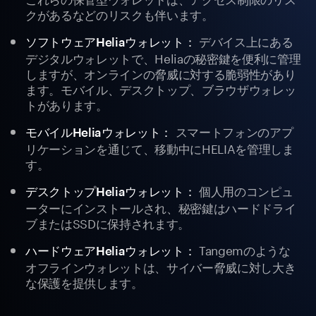
クがあるなどのリスクも伴います。
デバイス上にある
ソフトウェアHeliaウォレット：
デジタルウォレットで、Heliaの秘密鍵を便利に管理
しますが、オンラインの脅威に対する脆弱性があり
ます。モバイル、デスクトップ、ブラウザウォレッ
トがあります。
スマートフォンのアプ
モバイルHeliaウォレット：
リケーションを通じて、移動中にHELIAを管理しま
す。
個人用のコンピュ
デスクトップHeliaウォレット：
ーターにインストールされ、秘密鍵はハードドライ
ブまたはSSDに保持されます。
Tangemのような
ハードウェアHeliaウォレット：
オフラインウォレットは、サイバー脅威に対し大き
な保護を提供します。