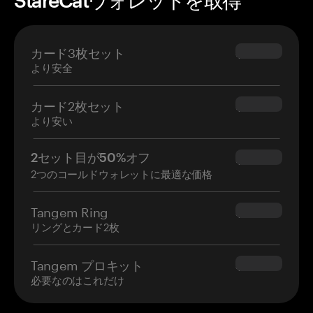
StareCatウォレットを取得
カード3枚セット
$69.90
より安全
カード2枚セット
$54.90
より安い
2セット目が50%オフ
$34.95
2つのコールドウォレットに最適な価格
Tangem Ring
$160.00
リングとカード2枚
Tangem プロキット
$180.00
必要なのはこれだけ