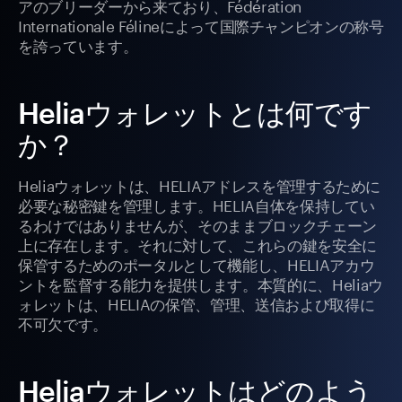
アのブリーダーから来ており、Fédération
Internationale Félineによって国際チャンピオンの称号
を誇っています。
Heliaウォレットとは何です
か？
Heliaウォレットは、HELIAアドレスを管理するために
必要な秘密鍵を管理します。HELIA自体を保持してい
るわけではありませんが、そのままブロックチェーン
上に存在します。それに対して、これらの鍵を安全に
保管するためのポータルとして機能し、HELIAアカウ
ントを監督する能力を提供します。本質的に、Heliaウ
ォレットは、HELIAの保管、管理、送信および取得に
不可欠です。
Heliaウォレットはどのよう