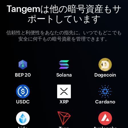
Tangemは他の暗号資産もサ
ポートしています
信頼性と利便性をあなたの指先に。いつでもどこでも
安全に何千もの暗号資産を管理できます。
BEP 20
Solana
Dogecoin
USDC
XRP
Cardano