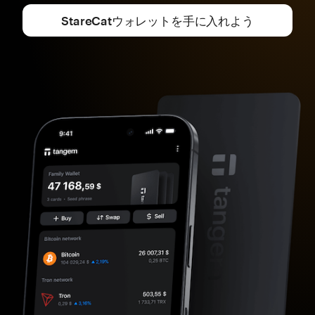
StareCatウォレットを手に入れよう