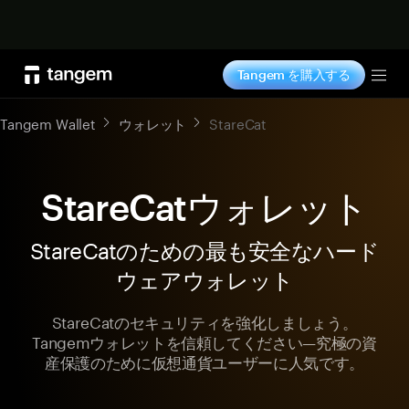
今すぐ購入
Tangem を購入する
Tog
Tangem Wallet
ウォレット
StareCat
StareCatウォレット
StareCatのための最も安全なハード
ウェアウォレット
StareCatのセキュリティを強化しましょう。
Tangemウォレットを信頼してください—究極の資
産保護のために仮想通貨ユーザーに人気です。