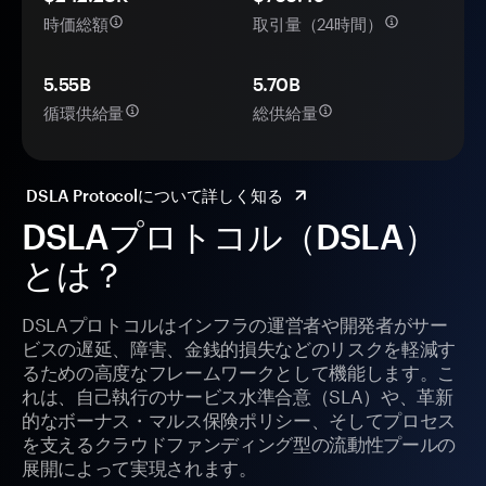
時価総額
取引量（24時間）
5.55B
5.70B
循環供給量
総供給量
DSLA Protocolについて詳しく知る
DSLAプロトコル（DSLA）
とは？
DSLAプロトコルはインフラの運営者や開発者がサー
ビスの遅延、障害、金銭的損失などのリスクを軽減す
るための高度なフレームワークとして機能します。こ
れは、自己執行のサービス水準合意（SLA）や、革新
的なボーナス・マルス保険ポリシー、そしてプロセス
を支えるクラウドファンディング型の流動性プールの
展開によって実現されます。