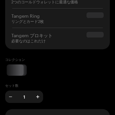
2つのコールドウォレットに最適な価格
Tangem Ring
$160.00
リングとカード2枚
Tangem プロキット
$180.00
必要なのはこれだけ
コレクション
セット数