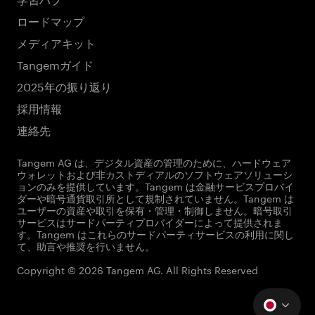
ロードマップ
メディアキット
Tangemガイド
2025年の振り返り
採用情報
連絡先
Tangem AG は、デジタル資産の管理のために、ハードウェア
ウォレットおよび非カストディアルのソフトウェアソリューシ
ョンのみを提供しています。Tangem は金融サービスプロバイ
ダーや暗号通貨取引所として規制されていません。Tangem は
ユーザーの資産や取引を保有・管理・制御しません。暗号取引
サービスはサードパーティプロバイダーによって提供されま
す。Tangem はこれらのサードパーティサービスの利用に関し
て、助言や推奨を行いません。