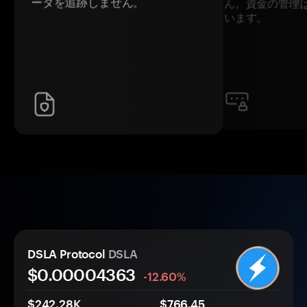
ータを追跡しません。
ん。資金の管理
います。
DSLA Protocol
DSLA
$0.
0000
4363
-12.60%
$242.28K
$766.45