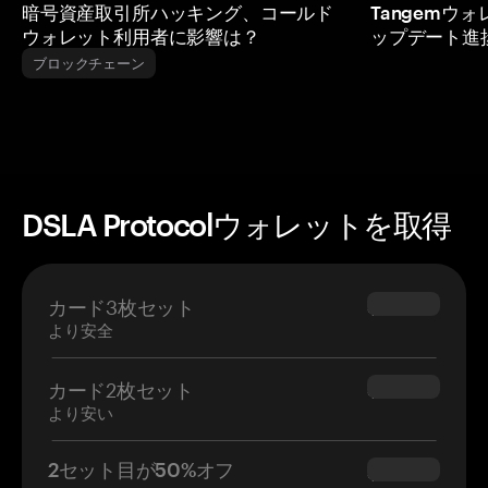
暗号資産取引所ハッキング、コールド
Tangemウ
ウォレット利用者に影響は？
ップデート進
ブロックチェーン
DSLA Protocolウォレットを取得
カード3枚セット
$69.90
より安全
カード2枚セット
$54.90
より安い
2セット目が50%オフ
$34.95