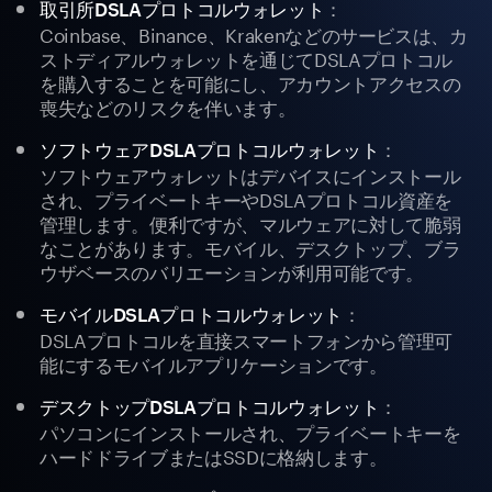
：
取引所DSLAプロトコルウォレット
Coinbase、Binance、Krakenなどのサービスは、カ
ストディアルウォレットを通じてDSLAプロトコル
を購入することを可能にし、アカウントアクセスの
喪失などのリスクを伴います。
：
ソフトウェアDSLAプロトコルウォレット
ソフトウェアウォレットはデバイスにインストール
され、プライベートキーやDSLAプロトコル資産を
管理します。便利ですが、マルウェアに対して脆弱
なことがあります。モバイル、デスクトップ、ブラ
ウザベースのバリエーションが利用可能です。
：
モバイルDSLAプロトコルウォレット
DSLAプロトコルを直接スマートフォンから管理可
能にするモバイルアプリケーションです。
：
デスクトップDSLAプロトコルウォレット
パソコンにインストールされ、プライベートキーを
ハードドライブまたはSSDに格納します。