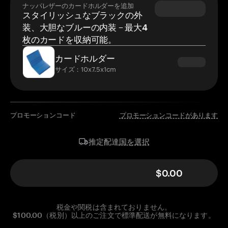
ナッパレザーのカードホルダーを追加
スタイリッシュなブラックの外
装、大胆なブルーの内装 – 最大4
枚のカードを収納可能。
カードホルダー
サイズ：10x7.5x1cm
プロモーションコード
プロモーションコードがあります
国を選択
推定配達
$0.00
税金や関税は含まれておりません。
$100.00（税別）以上のご注文で標準配送が無料になります。