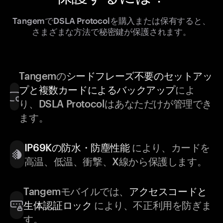
TangemでDSLA Protocolを購入または保有すると、
さまざまな方法で秘密鍵が保護されます。
Tangemの
シードフレーズ不要のセットアッ
プと複数カードによるバックアップ
によ
り、DSLA Protocolはあなただけが管理でき
ます。
IP69Kの防水・防塵性能
により、カードを
高温、低温、衝撃、X線から保護します。
Tangemモバイルでは、
アクセスコードと
生体認証ロック
により、不正利用を防ぎま
す。