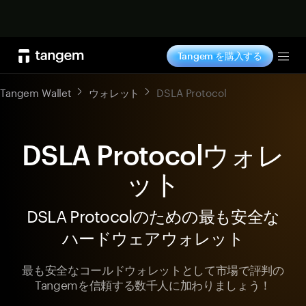
今すぐ購入
Tangem を購入する
Tog
Tangem Wallet
ウォレット
DSLA Protocol
DSLA Protocolウォレ
ット
DSLA Protocolのための最も安全な
ハードウェアウォレット
最も安全なコールドウォレットとして市場で評判の
Tangemを信頼する数千人に加わりましょう！