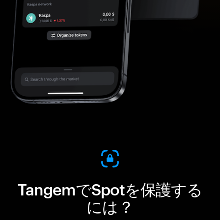
TangemでSpotを保護する
には？