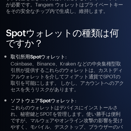
が必要です。Tangem ウォレットはプライベートキー
をその安全なチップ内で生成し、維持します。
Spotウォレットの種類は何
ですか？
:
取引所用Spotウォレット
Coinbase、Binance、Kraken などの中央集権型取
引所が提供するこれらのウォレットは、カストディ
アルウォレットを介してフィアット通貨でSPOTの
取引を可能にします。 しかし、アカウントへのアク
セスを失うリスクがあります。
:
ソフトウェアSpotウォレット
これらのウォレットはデバイスにインストールさ
れ、秘密鍵とSPOTを管理します。使い勝手は便利
ですが、マルウェアやオンライン攻撃の影響を受け
やすく、モバイル、デスクトップ、ブラウザーのバ