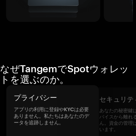
なぜTangemでSpotウォレッ
トを選ぶのか。
プライバシー
セキュリテ
アプリの利用に登録やKYCは必要
あなたの秘密鍵
ありません。私たちはあなたのデ
バイスから離れ
ータを追跡しません。
ん。資金の管理
います。