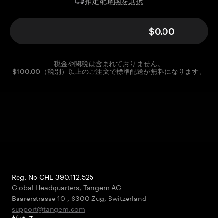
国を選択
推定配達
$0.00
税金や関税は含まれておりません。
$100.00（税別）以上のご注文で標準配送が無料になります。
Reg. No CHE-390.112.525
Global Headquarters, Tangem AG
Baarerstrasse 10
,
6300 Zug
,
Switzerland
support@tangem.com