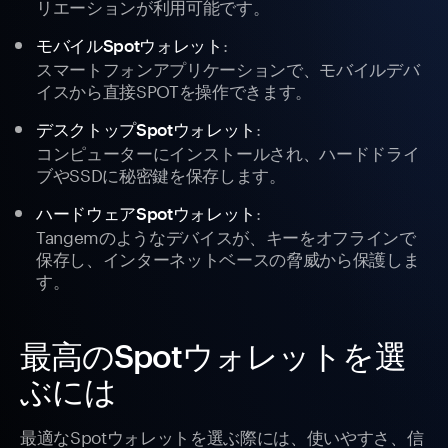
リエーションが利用可能です。
:
モバイルSpotウォレット
スマートフォンアプリケーションで、モバイルデバ
イスから直接SPOTを操作できます。
:
デスクトップSpotウォレット
コンピューターにインストールされ、ハードドライ
ブやSSDに秘密鍵を保存します。
:
ハードウェアSpotウォレット
Tangemのようなデバイスが、キーをオフラインで
保存し、インターネットベースの脅威から保護しま
す。
最高のSpotウォレットを選
ぶには
最適なSpotウォレットを選ぶ際には、使いやすさ、信