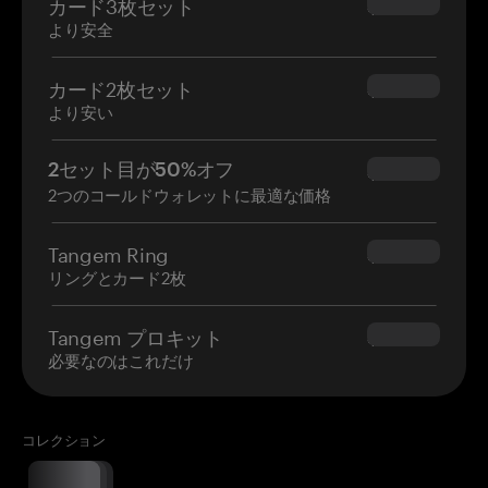
カード3枚セット
$69.90
より安全
カード2枚セット
$54.90
より安い
2セット目が50%オフ
$34.95
2つのコールドウォレットに最適な価格
Tangem Ring
$160.00
リングとカード2枚
Tangem プロキット
$180.00
必要なのはこれだけ
コレクション