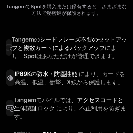
TangemでSpotを購入または保有すると、さまざまな
方法で秘密鍵が保護されます。
Tangemの
シードフレーズ不要のセットアッ
プと複数カードによるバックアップ
によ
り、Spotはあなただけが管理できます。
IP69Kの防水・防塵性能
により、カードを
高温、低温、衝撃、X線から保護します。
Tangemモバイルでは、
アクセスコードと
生体認証ロック
により、不正利用を防ぎま
す。