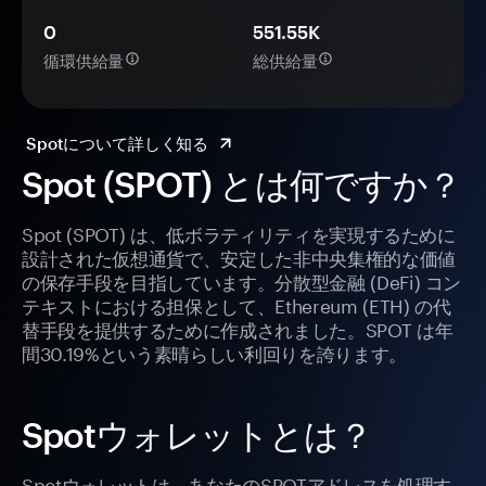
0
551.55K
循環供給量
総供給量
Spotについて詳しく知る
Spot (SPOT) とは何ですか？
Spot (SPOT) は、低ボラティリティを実現するために
設計された仮想通貨で、安定した非中央集権的な価値
の保存手段を目指しています。分散型金融 (DeFi) コン
テキストにおける担保として、Ethereum (ETH) の代
替手段を提供するために作成されました。SPOT は年
間30.19%という素晴らしい利回りを誇ります。
Spotウォレットとは？
Spotウォレットは、あなたのSPOTアドレスを処理す