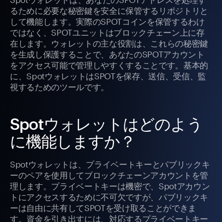
るために必要な秘密鍵を安全に保管するリポジトリと
して機能します。実際のSPOTコインを保管するわけ
ではなく、SPOTユニットはブロックチェーン上に存
在します。ウォレットの主な役割は、これらの秘密鍵
を生成し保護することで、あなたのSPOTアカウント
をアクセス可能で管理しやすくすることです。基本的
に、SpotウォレットはSPOTを保存、送信、受信、監
視するためのツールです。
Spotウォレットはどのよう
に機能しますか？
Spotウォレットは、プライベートキーとパブリックキ
ーのペアを使用してブロックチェーンアカウントを管
理します。プライベートキーは機密で、Spotアカウン
トにアクセスするために不可欠ですが、パブリックキ
ーは自由に共有してSPOTを受け取ることができま
す。資金を引き出すには、対応するプライベートキー