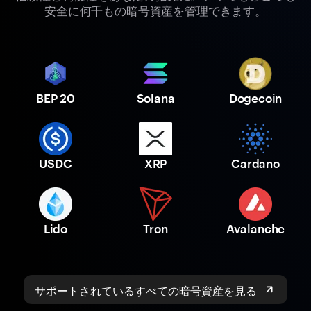
安全に何千もの暗号資産を管理できます。
BEP 20
Solana
Dogecoin
USDC
XRP
Cardano
Lido
Tron
Avalanche
サポートされているすべての暗号資産を見る