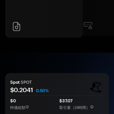
Spot
SPOT
$
0.2041
0.50%
$0
$37.07
時価総額
取引量（24時間）