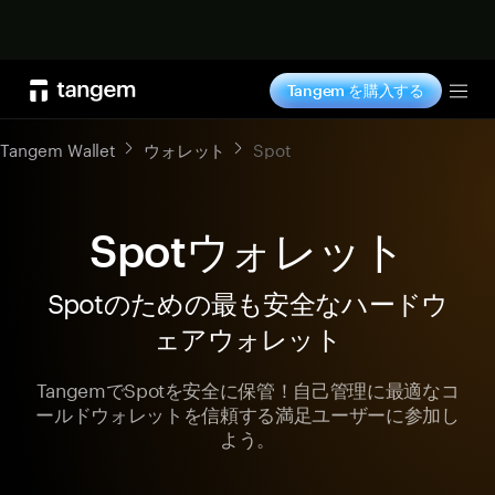
今すぐ購入
Tangem を購入する
Tog
Tangem Wallet
ウォレット
Spot
Spotウォレット
Spotのための最も安全なハードウ
ェアウォレット
TangemでSpotを安全に保管！自己管理に最適なコ
ールドウォレットを信頼する満足ユーザーに参加し
よう。