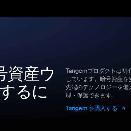
暗号資産ウ
Tangemプロダクトは
しています。暗号資産を
するに
先端のテクノロジーを備え
理・保護できます。
Tangem を購入する