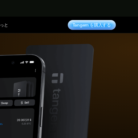
っと
Tangem を購入する