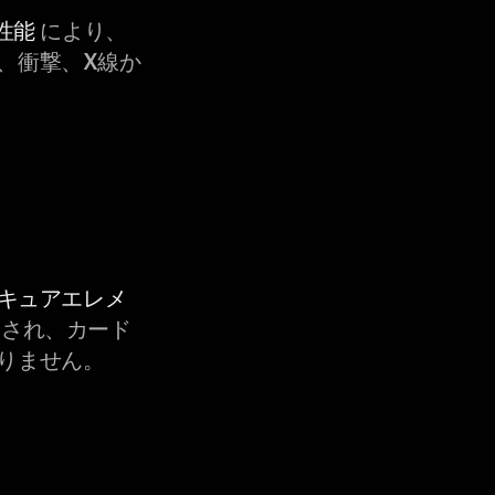
性能
により、
、衝撃、X線か
セキュアエレメ
され、カード
りません。