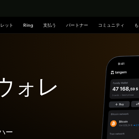
今すぐ購入
ォレット
Ring
支払う
パートナー
コミュニティ
も
IDウォレ
なハー