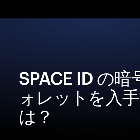
SPACE ID の
ォレットを入手
は？