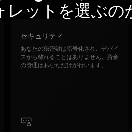
ォレットを選ぶの
セキュリティ
あなたの秘密鍵は暗号化され、デバイ
スから離れることはありません。資金
の管理はあなただけが行います。