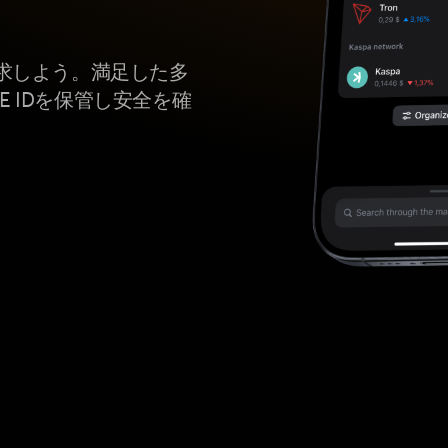
求しよう。満足した多
E IDを保管し安全を確