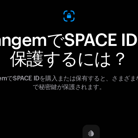
angemでSPACE I
保護するには？
gemでSPACE IDを購入または保有すると、さまざ
で秘密鍵が保護されます。