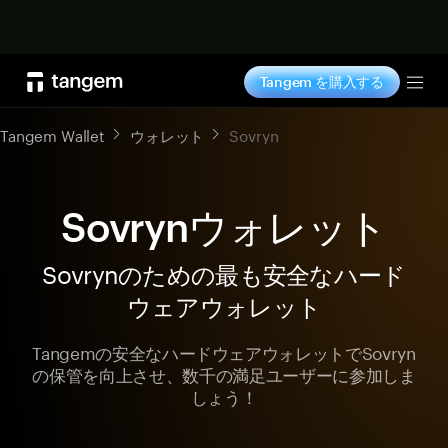
今すぐ購入
Tangem を購入する
Tog
Tangem Wallet
ウォレット
Sovryn
Sovrynウォレット
Sovrynのための最も安全なハード
ウェアウォレット
Tangemの安全なハードウェアウォレットでSovryn
の保管を向上させ、数千の満足ユーザーに参加しま
しょう！