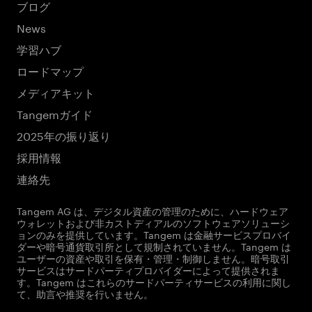
ブログ
News
学習ハブ
ロードマップ
メディアキット
Tangemガイド
2025年の振り返り
採用情報
連絡先
Tangem AG は、デジタル資産の管理のために、ハードウェア
ウォレットおよび非カストディアルのソフトウェアソリューシ
ョンのみを提供しています。Tangem は金融サービスプロバイ
ダーや暗号通貨取引所として規制されていません。Tangem は
ユーザーの資産や取引を保有・管理・制御しません。暗号取引
サービスはサードパーティプロバイダーによって提供されま
す。Tangem はこれらのサードパーティサービスの利用に関し
て、助言や推奨を行いません。