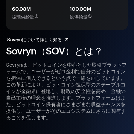
60.08M
100.00M
循環供給量
総供給量
Sovrynについて詳しく知る
Sovryn（SOV）とは？
Sovrynは、ビットコインを中心とした取引プラットフ
ォームで、ユーザーがゼロ金利で自分のビットコイン
を担保に借入できるという点で一線を画しています。
この革新により、ビットコイン担保型のステーブルコ
インが金融界に登場し、財政の安全性を高め、金融の
自己主権の理念を推進します。プラットフォームはま
た、ビットコイン保有者にさまざまな収益チャンスを
提供し、ユーザーがそのエコシステムにさらに関与す
ることを促します。