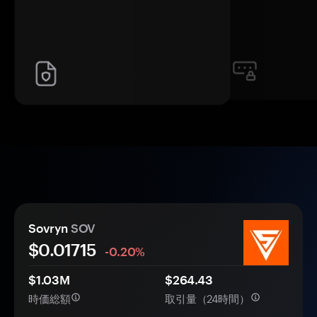
Sovryn
SOV
$0.
0
1715
-0.20%
$1.03M
$264.43
時価総額
取引量（24時間）