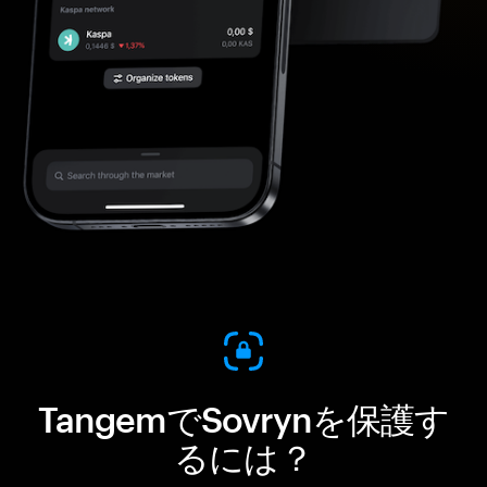
TangemでSovrynを保護す
るには？