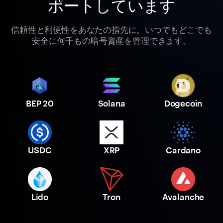
ポートしています
信頼性と利便性をあなたの指先に。いつでもどこでも
安全に何千もの暗号資産を管理できます。
BEP 20
Solana
Dogecoin
USDC
XRP
Cardano
Lido
Tron
Avalanche