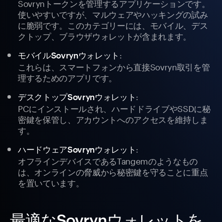
Sovrynトークンを管理するアプリケーションです。
使いやすいですが、マルウェアやハッキングの試み
に脆弱です。このカテゴリーには、モバイル、デス
クトップ、ブラウザウォレットが含まれます。
:
モバイルSovrynウォレット
これらは、スマートフォンから直接Sovryn取引を管
理するためのアプリです。
:
デスクトップSovrynウォレット
PCにインストールされ、ハードドライブやSSDに秘
密鍵を保管し、アカウントへのアクセスを維持しま
す。
:
ハードウェアSovrynウォレット
オフラインデバイスであるTangemのようなもの
は、オンラインの脅威から秘密鍵を守ることに重点
を置いています。
最適なSovrynウォレットを