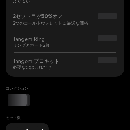
より安い
2セット目が50%オフ
$34.95
2つのコールドウォレットに最適な価格
Tangem Ring
$160.00
リングとカード2枚
Tangem プロキット
$180.00
必要なのはこれだけ
コレクション
セット数