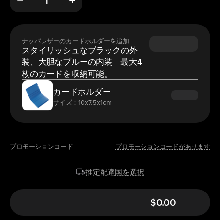
ナッパレザーのカードホルダーを追加
スタイリッシュなブラックの外
装、大胆なブルーの内装 – 最大4
枚のカードを収納可能。
カードホルダー
サイズ：10x7.5x1cm
プロモーションコード
プロモーションコードがあります
国を選択
推定配達
$0.00