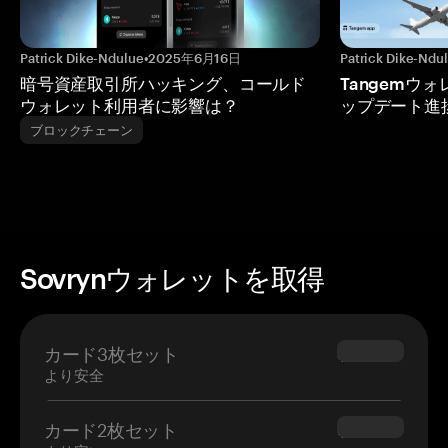
Patrick Dike-Ndulue
•
2025年6月16日
Patrick Dike-Ndu
暗号資産取引所ハッキング、コールド
Tangemウ
ウォレット利用者に影響は？
ップデート進
ブロックチェーン
Sovrynウォレットを取得
カード3枚セット
$69.90
より安全
カード2枚セット
$54.90