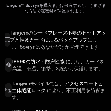
TangemでSovrynを購入または保有すると、さまざま
な方法で秘密鍵が保護されます。
Tangemの
シードフレーズ不要のセットアッ
プと複数カードによるバックアップ
によ
り、Sovrynはあなただけが管理できます。
IP69Kの防水・防塵性能
により、カードを
高温、低温、衝撃、X線から保護します。
Tangemモバイルでは、
アクセスコードと
生体認証ロック
により、不正利用を防ぎま
す。