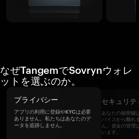
なぜTangemでSovrynウォレ
ットを選ぶのか。
プライバシー
セキュリテ
アプリの利用に登録やKYCは必要
あなたの秘密鍵
ありません。私たちはあなたのデ
バイスから離れ
ータを追跡しません。
ん。資金の管理
います。