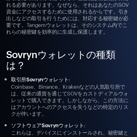
れる必要があります。なぜなら、それはあなたのSOV
資金にアクセスするために使用されるからです。引き
出しなどの取引を行うためには、対応する秘密鍵が必
要です。Tangemウォレットは、そのシステム内でこ
れらの秘密鍵を効率的に生成し保護します。
Sovrynウォレットの種類
は？
:
取引所Sovrynウォレット
Coinbase、Binance、Krakenなどの人気取引所で
は、従来の通貨を通じてSOVをカストディアルウォ
レットで購入できます。しかしながら、この方法に
はアカウントへのアクセスを失うなどの特定のリス
クが伴います。
:
ソフトウェアSovrynウォレット
これらは、デバイスにインストールされ、秘密鍵と