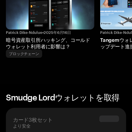
Patrick Dike-Ndulue
•
2025年6月16日
Patrick Dike-Ndu
暗号資産取引所ハッキング、コールド
Tangemウ
ウォレット利用者に影響は？
ップデート進
ブロックチェーン
Smudge Lordウォレットを取得
カード3枚セット
$69.90
より安全