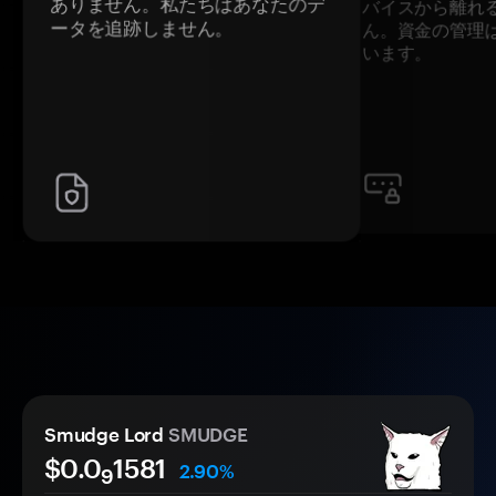
ありません。私たちはあなたのデ
バイスから離れ
ータを追跡しません。
ん。資金の管理
います。
Smudge Lord
SMUDGE
$0.0
1581
2.90%
9