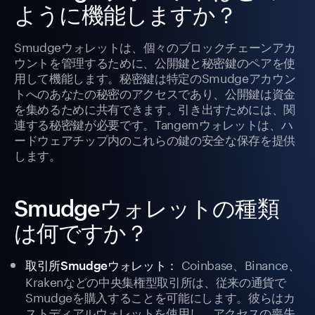
ように機能しますか？
Smudgeウォレットは、個々のブロックチェーンアカ
ウントを管理するために、公開鍵と秘密鍵のペアを使
用して機能します。秘密鍵は特定のSmudgeアカウン
トへのあなたの秘密のアクセスであり、公開鍵は資金
を集めるために共有できます。引き出すためには、関
連する秘密鍵が必要です。Tangemウォレットは、ハ
ードウェアチップ内のこれらの鍵の安全な保存を提供
します。
Smudgeウォレットの種類
は何ですか？
Coinbase、Binance、
取引所Smudgeウォレット：
Krakenなどの中央集権型取引所は、従来の通貨で
Smudgeを購入することを可能にします。彼らはカ
ストディアルウォレットを使用し、アクセスの喪失