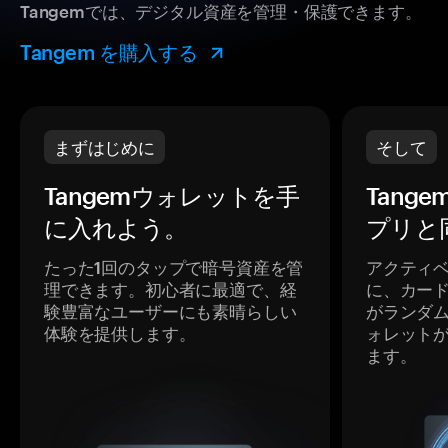
Tangemでは、デジタル資産を管理・保護できます。
Tangem を購入する
まずはじめに
そして
Tangemウォレットを手
Tang
に入れよう。
プリと
たった1回のタップで暗号資産を管
アクティ
理できます。初心者に最適で、経
に、カー
験豊富なユーザーにも素晴らしい
がランダ
体験を提供します。
ォレット
ます。