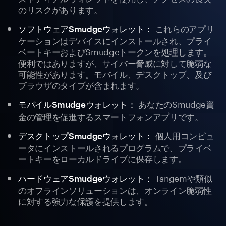
のリスクがあります。
これらのアプリ
ソフトウェアSmudgeウォレット：
ケーションはデバイスにインストールされ、プライ
ベートキーおよびSmudgeトークンを処理します。
便利ではありますが、サイバー脅威に対して脆弱な
可能性があります。モバイル、デスクトップ、及び
ブラウザのタイプが含まれます。
あなたのSmudge資
モバイルSmudgeウォレット：
金の管理を促進するスマートフォンアプリです。
個人用コンピュ
デスクトップSmudgeウォレット：
ータにインストールされるプログラムで、プライベ
ートキーをローカルドライブに保存します。
Tangemや類似
ハードウェアSmudgeウォレット：
のオフラインソリューションは、オンライン脆弱性
に対する強力な保護を提供します。