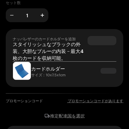
セット数
ナッパレザーのカードホルダーを追加
スタイリッシュなブラックの外
装、大胆なブルーの内装 – 最大4
枚のカードを収納可能。
カードホルダー
サイズ：10x7.5x1cm
プロモーションコード
プロモーションコードがあります
国を選択
推定配達