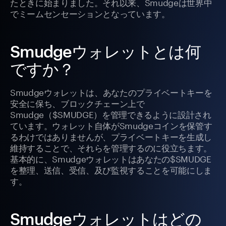
たときに始まりました。それ以来、Smudgeは世界中
でミームセンセーションとなっています。
Smudgeウォレットとは何
ですか？
Smudgeウォレットは、あなたのプライベートキーを
安全に保ち、ブロックチェーン上で
Smudge（$SMUDGE）を管理できるように設計され
ています。ウォレット自体がSmudgeコインを保管す
るわけではありませんが、プライベートキーを生成し
維持することで、それらを管理するのに役立ちます。
基本的に、Smudgeウォレットはあなたの$SMUDGE
を整理、送信、受信、及び監視することを可能にしま
す。
Smudgeウォレットはどの