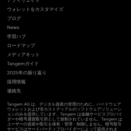
ウォレットをカスタマイズ
ブログ
News
学習ハブ
ロードマップ
メディアキット
Tangemガイド
2025年の振り返り
採用情報
連絡先
Tangem AG は、デジタル資産の管理のために、ハードウェア
ウォレットおよび非カストディアルのソフトウェアソリューシ
ョンのみを提供しています。Tangem は金融サービスプロバイ
ダーや暗号通貨取引所として規制されていません。Tangem は
ユーザーの資産や取引を保有・管理・制御しません。暗号取引
サービスはサードパーティプロバイダーによって提供されま