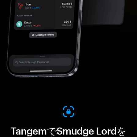
TangemでSmudge Lordを