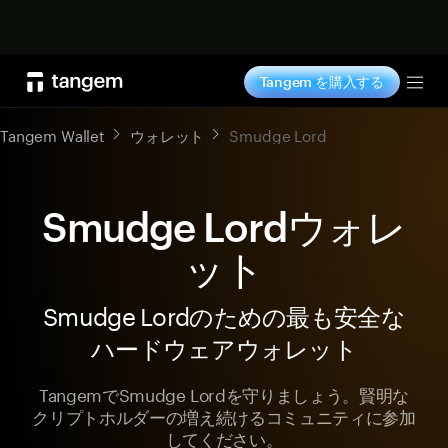
今すぐ購入
Tangem を購入する
Tog
Tangem Wallet
ウォレット
Smudge Lord
Smudge Lordウォレ
ット
Smudge Lordのための最も安全な
ハードウェアウォレット
TangemでSmudge Lordを守りましょう。賢明な
クリプトホルダーの増え続けるコミュニティに参加
してください。