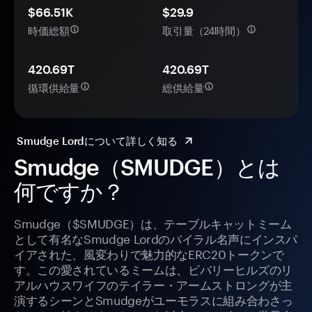
$66.51K
$29.9
時価総額
取引量（24時間）
420.69T
420.69T
循環供給量
総供給量
Smudge Lordについて詳しく知る
Smudge（SMUDGE）とは
何ですか？
Smudge（$SMUDGE）は、テーブルキャットミーム
として有名なSmudge Lordのバイラル名声にインスパ
イアされた、風変わりで魅力的なERC20トークンで
す。この愛されているミームは、ビバリーヒルズのリ
アルハウスワイフのテイラー・アームストロングが主
演するシーンとSmudgeがユーモラスに組み合わさっ