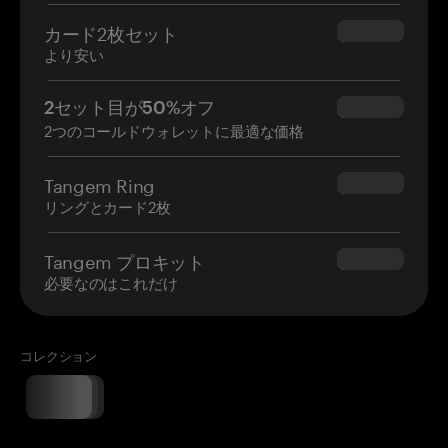
カード2枚セット
$54.90
より安い
2セット目が50%オフ
$34.95
2つのコールドウォレットに最適な価格
Tangem Ring
$160.00
リングとカード2枚
Tangem プロキット
$180.00
必要なのはこれだけ
コレクション