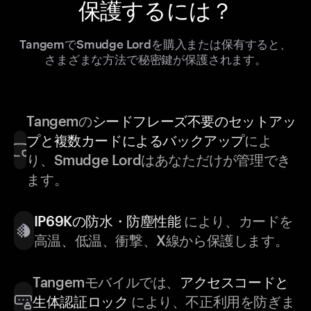
保護するには？
TangemでSmudge Lordを購入または保有すると、
さまざまな方法で秘密鍵が保護されます。
Tangemの
シードフレーズ不要のセットアッ
プと複数カードによるバックアップ
によ
り、Smudge Lordはあなただけが管理でき
ます。
IP69Kの防水・防塵性能
により、カードを
高温、低温、衝撃、X線から保護します。
Tangemモバイルでは、
アクセスコードと
生体認証ロック
により、不正利用を防ぎま