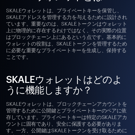
SKALEウォレットは、プライベートキーを保管し、
SKALEアドレスを管理する力を与えるために設計され
ています。重要なのは、SKALEトークンはウォレット
上に物理的に存在するわけではなく、その実際の位置
はブロックチェーン上にあるという点です。基本的に
ウォレットの役割は、SKALEトークンを管理するため
に必要な重要なプライベートキーを生成し、保持する
ことです。
SKALEウォレットはどのよ
うに機能しますか？
SKALEウォレットは、ブロックチェーンアカウントを
管理するために公開鍵とプライベートキーのペアに依
存しています。プライベートキーは特定のSKALEアカ
ウントに固有であり、安全に保護する必要がありま
す。一方、公開鍵はSKALEトークンを受け取るために