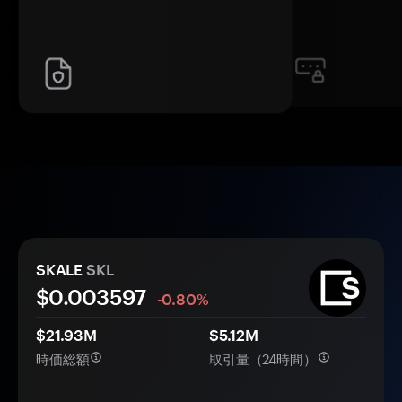
SKALE
SKL
$0.
00
3597
-0.80%
$21.93M
$5.12M
時価総額
取引量（24時間）