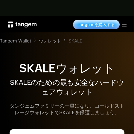
今すぐ購入
Tangem を購入する
Tog
Tangem Wallet
ウォレット
SKALE
SKALEウォレット
SKALEのための最も安全なハードウ
ェアウォレット
タンジェムファミリーの一員になり、コールドスト
レージウォレットでSKALEを保護しましょう。