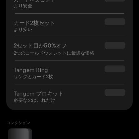
より安全
カード2枚セット
$54.90
より安い
2セット目が50%オフ
$34.95
2つのコールドウォレットに最適な価格
Tangem Ring
$160.00
リングとカード2枚
Tangem プロキット
$180.00
必要なのはこれだけ
コレクション