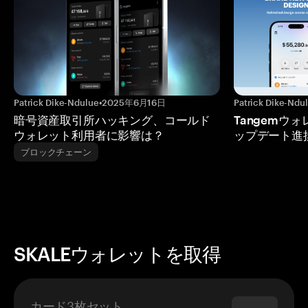
Patrick Dike-Ndulue
•
2025年6月16日
Patrick Dike-Ndu
暗号資産取引所ハッキング、コールド
Tangemウ
ウォレット利用者に影響は？
ップデート進
ブロックチェーン
SKALEウォレットを取得
カード3枚セット
$69.90