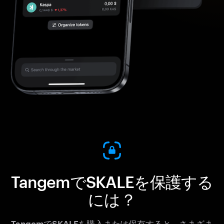
TangemでSKALEを保護する
には？
TangemでSKALEを購入または保有すると、さまざま