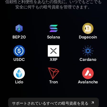
信頼性と利便性をあなたの指先に。いつでもどこでも
安全に何千もの暗号資産を管理できます。
BEP 20
Solana
Dogecoin
USDC
XRP
Cardano
Lido
Tron
Avalanche
サポートされているすべての暗号資産を見る