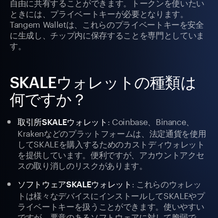
自由に共有することができます。トークンを使いたい
ときには、プライベートキーが必要となります。
Tangem Walletは、これらのプライベートキーを安全
に生成し、チップ内に保存することを専門としていま
す。
SKALEウォレットの種類は
何ですか？
: Coinbase、Binance、
取引所SKALEウォレット
Krakenなどのプラットフォームは、法定通貨を使用
してSKALEを購入するためのカストディウォレット
を提供しています。便利ですが、アカウントアクセ
スの取り消しのリスクがあります。
: これらのウォレッ
ソフトウェアSKALEウォレット
トは様々なデバイスにインストールしてSKALEやプ
ライベートキーを扱うことができます。使いやすい
ですが、悪意のあるソフトウェアに対して脆弱で