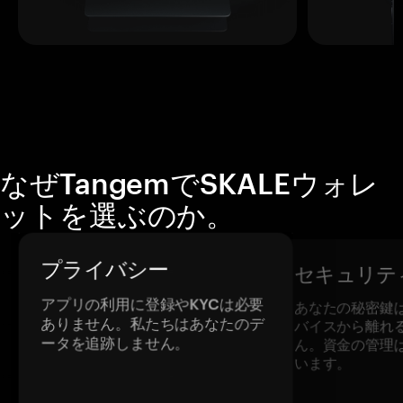
なぜTangemでSKALEウォレ
ットを選ぶのか。
プライバシー
セキュリテ
アプリの利用に登録やKYCは必要
あなたの秘密鍵
ありません。私たちはあなたのデ
バイスから離れ
ータを追跡しません。
ん。資金の管理
います。