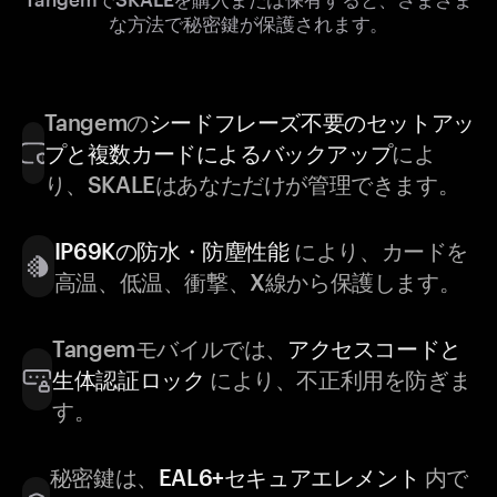
な方法で秘密鍵が保護されます。
Tangemの
シードフレーズ不要のセットアッ
プと複数カードによるバックアップ
によ
り、SKALEはあなただけが管理できます。
IP69Kの防水・防塵性能
により、カードを
高温、低温、衝撃、X線から保護します。
Tangemモバイルでは、
アクセスコードと
生体認証ロック
により、不正利用を防ぎま
す。
秘密鍵は、
EAL6+セキュアエレメント
内で