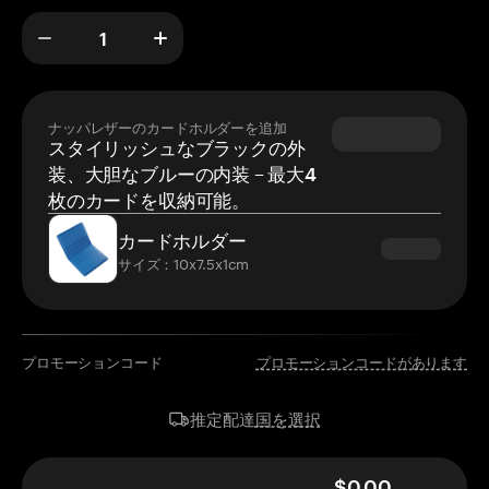
ナッパレザーのカードホルダーを追加
スタイリッシュなブラックの外
装、大胆なブルーの内装 – 最大4
枚のカードを収納可能。
カードホルダー
サイズ：10x7.5x1cm
プロモーションコード
プロモーションコードがあります
国を選択
推定配達
$0.00