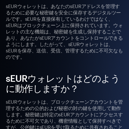
sEURウォレットは、あなたのsEURアドレスを管理す
るために必要な秘密鍵を安全に保存するデジタルツー
ルです。sEURを直接保有しているわけではなく、
sEURはブロックチェーン上に保持されています。ウォ
レットの主な機能は、秘密鍵を生成し保持することで
あり、あなたがsEURアカウントをコントロールできる
ようにします。したがって、sEURウォレットは、
sEURを保存、送信、受信、管理するために不可欠なも
のです。
sEURウォレットはどのよう
に動作しますか？
sEURウォレットは、ブロックチェーンアカウントを管
理するための公的および秘密の対の鍵を使用して動作
します。秘密鍵は特定のsEURアカウントにアクセスす
るために不可欠であり、機密情報として保持すべきで
すが、公的鍵はsEURを受け取るために共有されること