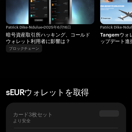
Patrick Dike-Ndulue
•
2025年6月16日
Patrick Dike-Ndu
暗号資産取引所ハッキング、コールド
Tangemウ
ウォレット利用者に影響は？
ップデート進
ブロックチェーン
sEURウォレットを取得
カード3枚セット
$69.90
より安全