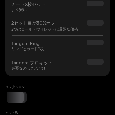
カード2枚セット
$54.90
より安い
2セット目が50%オフ
$34.95
2つのコールドウォレットに最適な価格
Tangem Ring
$160.00
リングとカード2枚
Tangem プロキット
$180.00
必要なのはこれだけ
コレクション
セット数