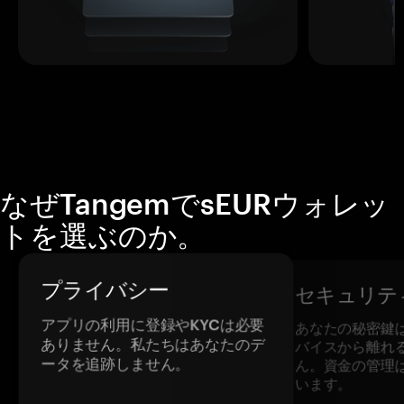
なぜTangemでsEURウォレッ
トを選ぶのか。
プライバシー
セキュリテ
アプリの利用に登録やKYCは必要
あなたの秘密鍵
ありません。私たちはあなたのデ
バイスから離れ
ータを追跡しません。
ん。資金の管理
います。