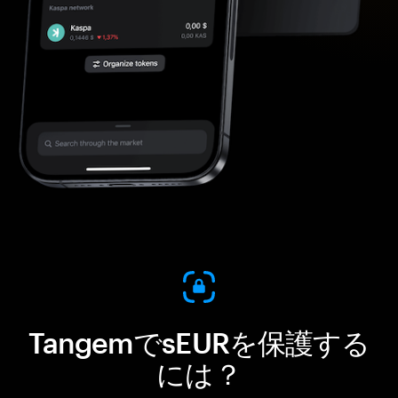
TangemでsEURを保護する
には？