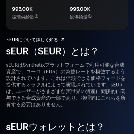
995.00K
995.00K
循環供給量
総供給量
sEURについて詳しく知る
sEUR（SEUR）とは？
sEURはSynthetixプラットフォームで利用可能な合成
資産で、ユーロ（EUR）の為替レートを模倣するよう
設計されています。これは信頼できる価格フィードを
提供するオラクルによって実現されています。sEUR
は、ユーザーがさまざまな実世界の資産に間接的に関
与できる合成資産の一部であり、物理的にこれらを所
有する必要はありません。
sEURウォレットとは？