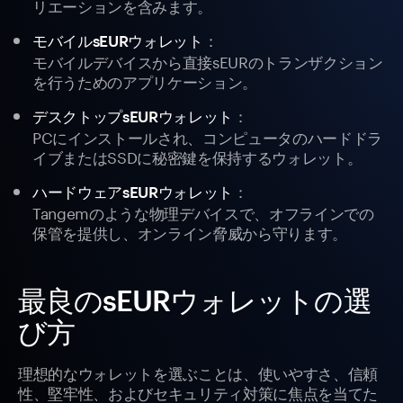
リエーションを含みます。
：
モバイルsEURウォレット
モバイルデバイスから直接sEURのトランザクション
を行うためのアプリケーション。
：
デスクトップsEURウォレット
PCにインストールされ、コンピュータのハードドラ
イブまたはSSDに秘密鍵を保持するウォレット。
：
ハードウェアsEURウォレット
Tangemのような物理デバイスで、オフラインでの
保管を提供し、オンライン脅威から守ります。
最良のsEURウォレットの選
び方
理想的なウォレットを選ぶことは、使いやすさ、信頼
性、堅牢性、およびセキュリティ対策に焦点を当てた