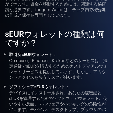
ができます。資金を移動するためには、関連する秘密
鍵が必要です。Tangem Walletは、チップ内で秘密鍵
の作成と保存を専門としています。
sEURウォレットの種類は何
ですか？
：
取引所sEURウォレット
Coinbase、Binance、Krakenなどのサービスは、法
定通貨でsEURを購入するためのカストディアルウォ
レットサービスを提供しています。しかし、アカウ
ントアクセスを失うリスクが伴います。
：
ソフトウェアsEURウォレット
デバイスにインストールされ、あなたの秘密鍵と
sEURを管理するためのソフトウェアウォレット。使
いやすい反面、マルウェアやハッキングの危険性が
伴います。モバイル、デスクトップ、ブラウザのバ