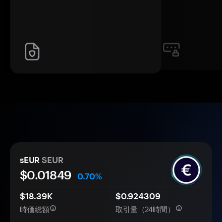
sEUR
SEUR
$0.
0
1849
0.70%
$18.39K
$0.924309
時価総額
取引量（24時間）