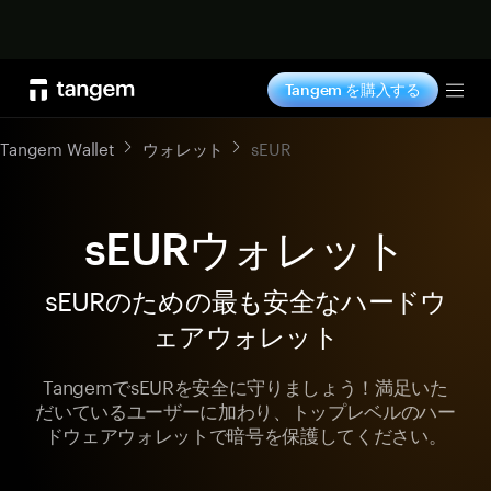
今すぐ購入
Tangem を購入する
Tog
Tangem Wallet
ウォレット
sEUR
sEURウォレット
sEURのための最も安全なハードウ
ェアウォレット
TangemでsEURを安全に守りましょう！満足いた
だいているユーザーに加わり、トップレベルのハー
ドウェアウォレットで暗号を保護してください。