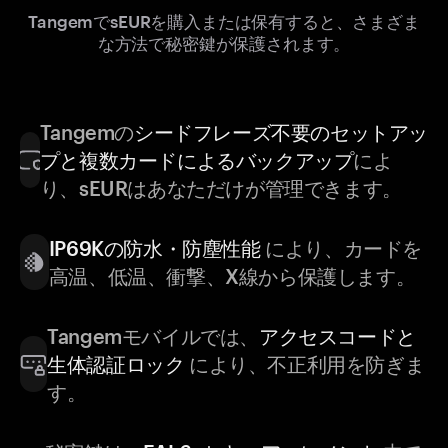
TangemでsEURを購入または保有すると、さまざま
な方法で秘密鍵が保護されます。
Tangemの
シードフレーズ不要のセットアッ
プと複数カードによるバックアップ
によ
り、sEURはあなただけが管理できます。
IP69Kの防水・防塵性能
により、カードを
高温、低温、衝撃、X線から保護します。
Tangemモバイルでは、
アクセスコードと
生体認証ロック
により、不正利用を防ぎま
す。