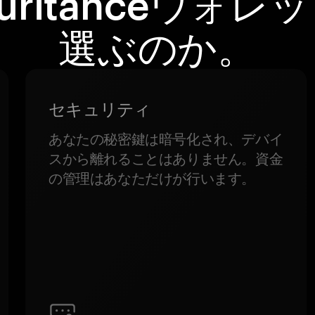
kuritanceウォレ
選ぶのか。
セキュリティ
あなたの秘密鍵は暗号化され、デバイ
スから離れることはありません。資金
の管理はあなただけが行います。