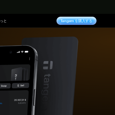
っと
Tangem を購入する