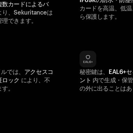
複数カードによるバ
カードを高温、低温
り、Sekuritanceは
ら保護します。
管理できます。
バイルでは、
アクセスコ
秘密鍵は、
EAL6+
証ロック
により、不
ント
内で生成・保管
ます。
の外に出ることはあ