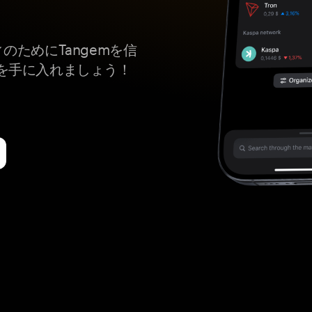
ィのためにTangemを信
を手に入れましょう！