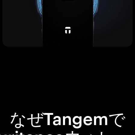
なぜTangemで