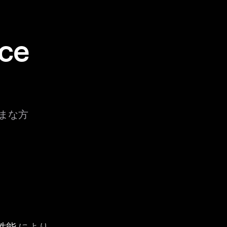
ce
ざまな方
性能
により、