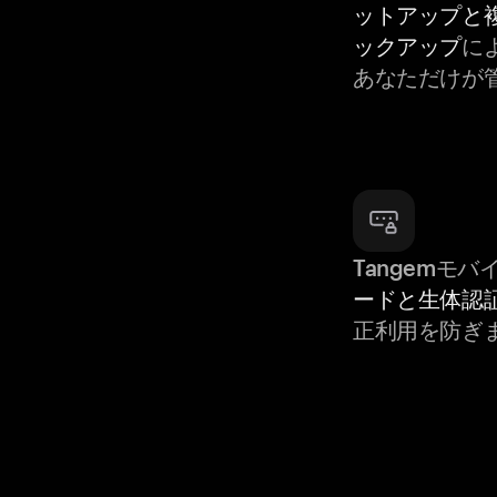
ットアップと
ックアップ
によ
あなただけが
Tangemモ
ードと生体認
正利用を防ぎ