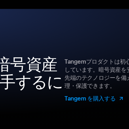
 の暗号資産
Tangemプロダクトは
しています。暗号資産を
手するに
先端のテクノロジーを備え
理・保護できます。
Tangem を購入する