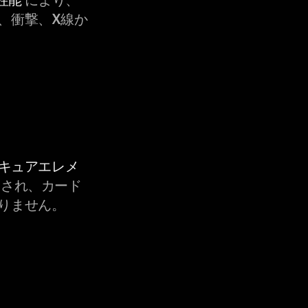
、衝撃、X線か
セキュアエレメ
され、カード
りません。