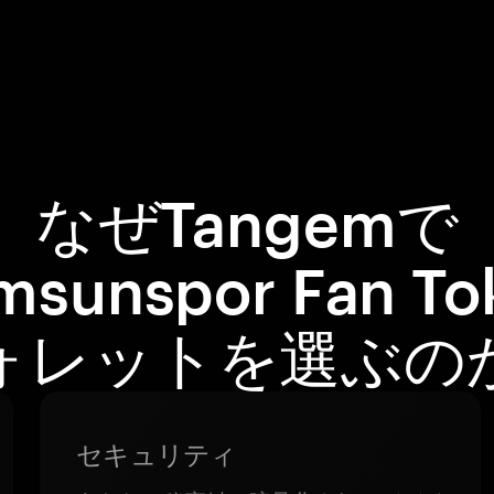
なぜTangemで
msunspor Fan To
ォレットを選ぶの
セキュリティ