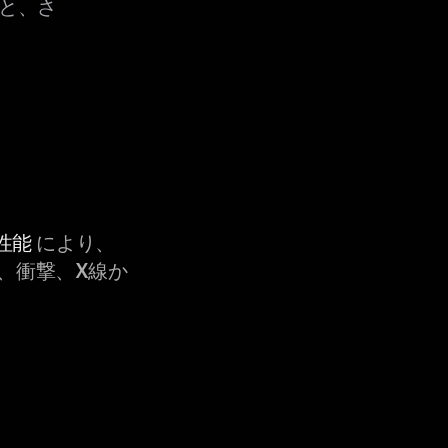
すると、さ
性能
により、
、衝撃、X線か