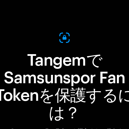
Tangemで
Samsunspor Fan
Tokenを保護する
は？