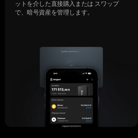
ットを介した直接購入または スワップ
で、暗号資産を管理します。