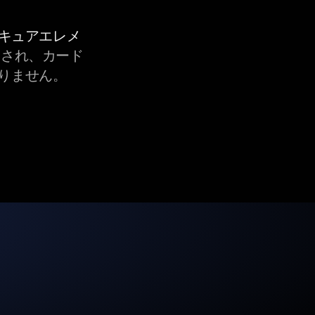
セキュアエレメ
され、カード
りません。