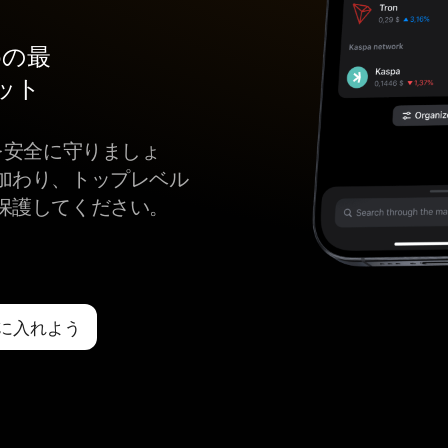
ための最
ット
okenを安全に守りましょ
加わり、トップレベル
保護してください。
を手に入れよう