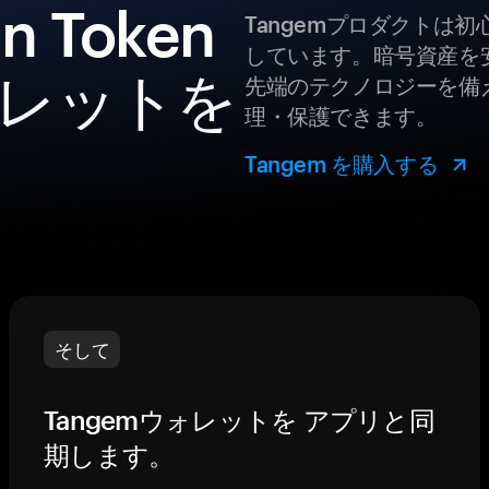
n Token
Tangemプロダクトは
しています。暗号資産を
レットを
先端のテクノロジーを備え
理・保護できます。
Tangem を購入する
そして
Tangemウォレットを アプリと同
期します。