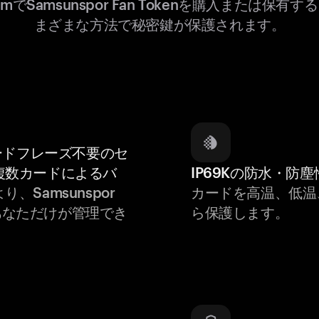
emでSamsunspor Fan Tokenを購入または保有
まざまな方法で秘密鍵が保護されます。
ードフレーズ不要のセ
複数カードによるバ
IP69Kの防水・防塵
り、Samsunspor
カードを高温、低温
nはあなただけが管理でき
ら保護します。