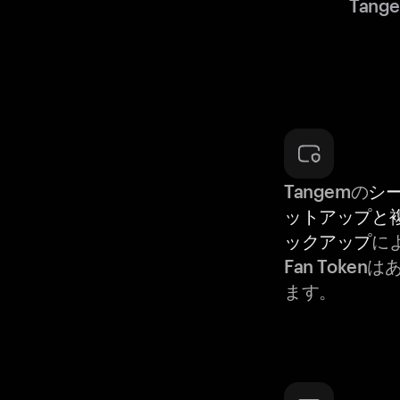
Tang
Tangemの
シ
ットアップと
ックアップ
によ
Fan Toke
ます。