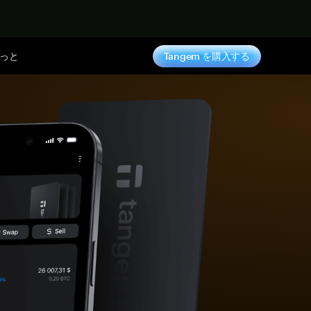
っと
Tangem を購入する