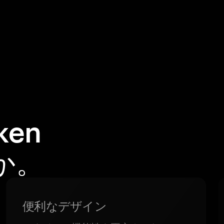
ken
か。
便利なデザイン