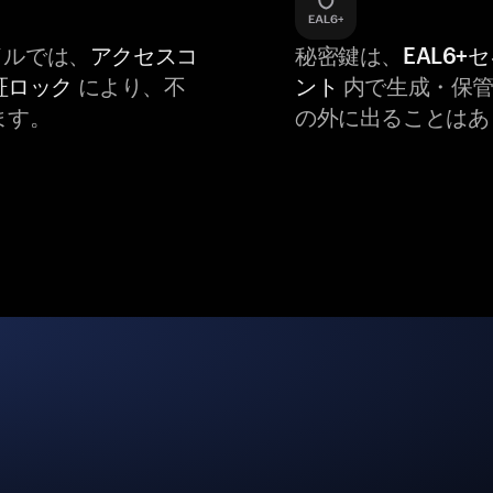
バイルでは、
アクセスコ
秘密鍵は、
EAL6+
証ロック
により、不
ント
内で生成・保管
ます。
の外に出ることはあ